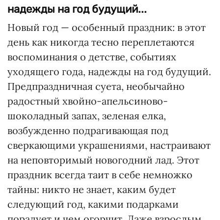
надежды на год будущий...
Новый год — особенный праздник: в этот
день как никогда тесно переплетаются
воспоминания о детстве, событиях
уходящего года, надежды на год будущий.
Предпраздничная суета, необычайно
радостный хвойно-апельсиново-
шоколадный запах, зеленая елка,
возбужденно подрагивающая под
сверкающими украшениями, настраивают
на неповторимый новогодний лад. Этот
праздник всегда таит в себе немножко
тайны: никто не знает, каким будет
следующий год, какими подарками
порадует и чем огорчит. Даже взрослым