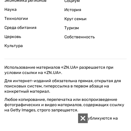
Экономика регионов
Социум
Наука
История
Технологии
Круг семьи
Среда обитания
Туризм
Церковь
Собственность
Культура
Использование материалов «ZN.UA» разрешается при
условии ссылки на «ZN.UA».
Для интернет-изданий обязательна прямая, открытая для
поисковых систем, гиперссылка в первом абзаце на
конкретный материал.
Любое копирование, перепечатка или воспроизведение
фотографических и видео материалов, содержащих ссылку
на Getty Images, строго запрещается.
Материалы в блоке "Новости компаний" публикуются на
правах рекламы.