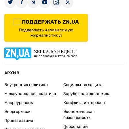
ПОДДЕРЖАТЬ ZN.UA
Поддержать независимую
журналистику!
ЗЕРКАЛО НЕДЕЛИ
не подводим с 1994-го года
АРХИВ
Внутренняя политика
Социальная защита
Международная политика
Зарубежная экономика
Макроуровень
Конфликт интересов
Энергорынок
Экономическая
безопасность
Приватизация
Персоналии