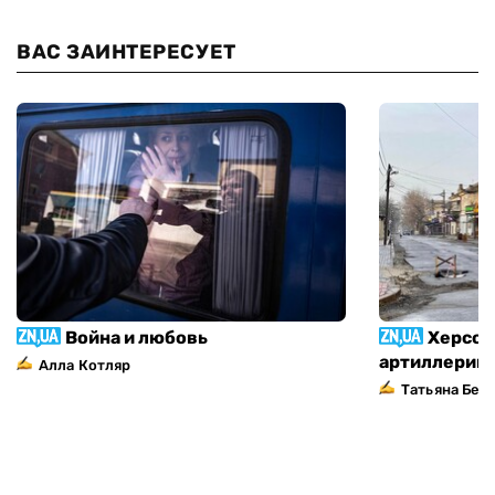
ВАС ЗАИНТЕРЕСУЕТ
Война и любовь
Херсон
артиллерий
Алла Котляр
Татьяна Без