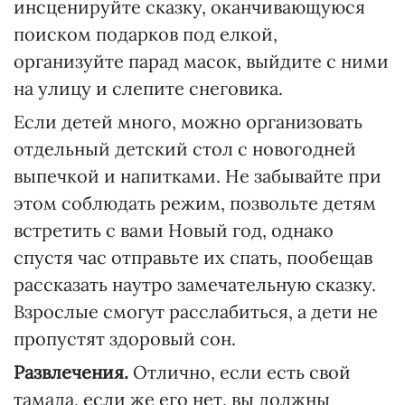
инсценируйте сказку, оканчивающуюся
поиском подарков под елкой,
организуйте парад масок, выйдите с ними
на улицу и слепите снеговика.
Если детей много, можно организовать
отдельный детский стол с новогодней
выпечкой и напитками. Не забывайте при
этом соблюдать режим, позвольте детям
встретить с вами Новый год, однако
спустя час отправьте их спать, пообещав
рассказать наутро замечательную сказку.
Взрослые смогут расслабиться, а дети не
пропустят здоровый сон.
Развлечения.
Отлично, если есть свой
тамада, если же его нет, вы должны