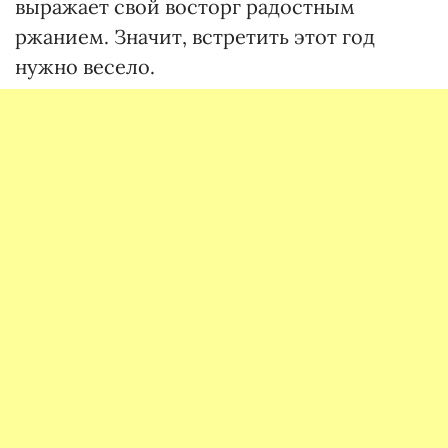
выражает свой восторг радостным
ржанием. Значит, встретить этот год
нужно весело.