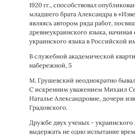
1920 гг., способствовал опубликова
младшего брата Александра в «Изв
являясь автором ряда работ, посв
древнеукраинского языка, начиная с
украинского языка в Российской и
В служебной академической кварти
набережной, 5
М. Грушевский неоднократно бывал 
С искренним уважением Михаил Сер
Наталье Александровне, дочери изв
Градовского.
Дружбе двух ученых - украинского
выдержать не одно испытание вре