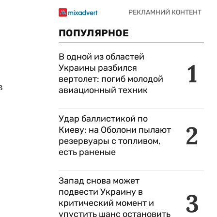
ПОПУЛЯРНОЕ
В одной из областей
1
Украины разбился
вертолет: погиб молодой
в
авиационный техник
Удар баллистикой по
2
Киеву: на Оболони пылают
резервуары с топливом,
есть раненые
Запад снова может
подвести Украину в
3
критический момент и
упустить шанс остановить