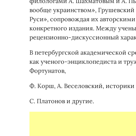
филологами А. Шахматовым и А. Пы
вообще украинством», Грушевский о
Руси», сопровождая их авторским
конкретного издания. Между учены
рецензионно-дискуссионный харак
В петербургской академической ср
как ученого-энциклопедиста и тру
Фортунатов,
Ф. Корш, А. Веселовский, историки
С. Платонов и другие.