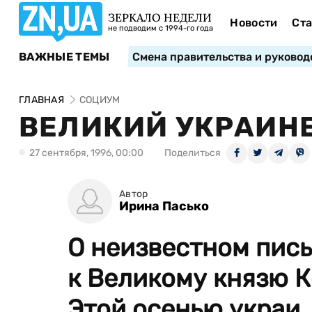
ЗЕРКАЛО НЕДЕЛИ
Новости
Ста
не подводим с 1994-го года
ВАЖНЫЕ ТЕМЫ
Смена правительства и руковод
ГЛАВНАЯ
СОЦИУМ
ВЕЛИКИЙ УКРАИНЕ
27 сентября, 1996, 00:00
Поделиться
Автор
Ирина Пасько
О неизвестном пис
к Великому князю 
Этой осенью украи..