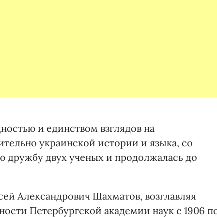
ностью и единством взглядов на
тельно украинской истории и языка, со
ю дружбу двух ученых и продолжалась до
ксей Александрович Шахматов, возглавляя
ности Петербургской академии наук с 1906 п