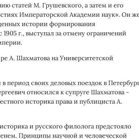
нию статей М. Грушевского, а затем и его
естиях Императорской Академии наук». Он же
ященных истории формирования
 1905 г., выступал за отмену ограничений
мперии.
ре А. Шахматова на Университетской
в период своих деловых поездок в Петербург
геевич относился к супруге Шахматова -
естного историка права и публициста А.
 историка и русского филолога предстояло
менем. Принципы научной и человеческой