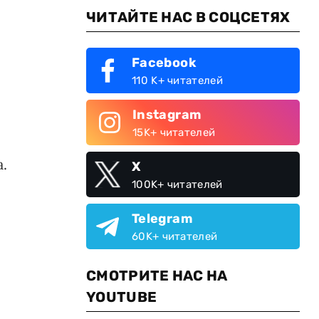
ЧИТАЙТЕ НАС В СОЦСЕТЯХ
Facebook
110 K+ читателей
Instagram
15K+ читателей
.
X
100K+ читателей
Telegram
60K+ читателей
СМОТРИТЕ НАС НА
YOUTUBE