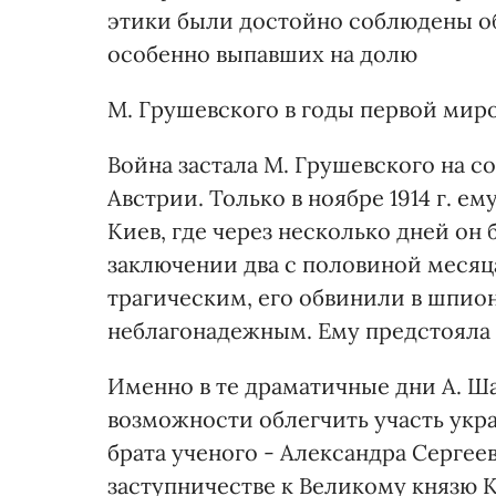
этики были достойно соблюдены о
особенно выпавших на долю
М. Грушевского в годы первой мир
Война застала М. Грушевского на с
Австрии. Только в ноябре 1914 г. е
Киев, где через несколько дней он
заключении два с половиной месяц
трагическим, его обвинили в шпио
неблагонадежным. Ему предстояла 
Именно в те драматичные дни А. Ш
возможности облегчить участь укр
брата ученого - Александра Сергее
заступничестве к Великому князю 