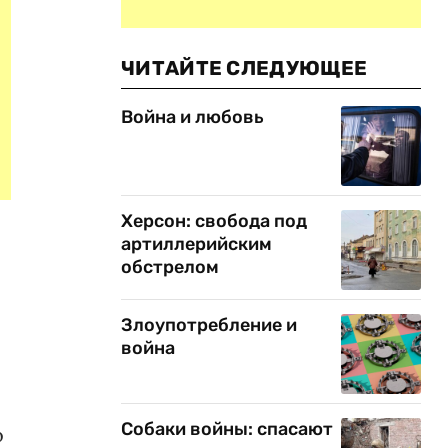
ЧИТАЙТЕ СЛЕДУЮЩЕЕ
Война и любовь
Херсон: свобода под
артиллерийским
обстрелом
Злоупотребление и
война
Собаки войны: спасают
о