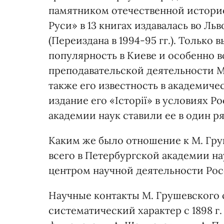
памятником отечественной историо
Руси» в 13 книгах издавалась во Льв
(Переиздана в 1994-95 гг.). Только
популярность в Киеве и особенно в
преподавательской деятельности М.
также его известность в академиче
издание его «Історії» в условиях
академии наук ставили ее в один р
Каким же было отношение к М. Гру
всего в Петербургской академии на
центром научной деятельности Ро
Научные контакты М. Грушевского 
систематический характер с 1898 г