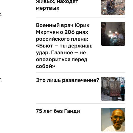
живых, находят
мертвых
,
Военный врач Юрик
Мкртчян о 206 днях
российского плена:
«Бьют — ты держишь
удар. Главное — не
опозориться перед
собой»
.
Это лишь развлечение?
75 лет без Ганди