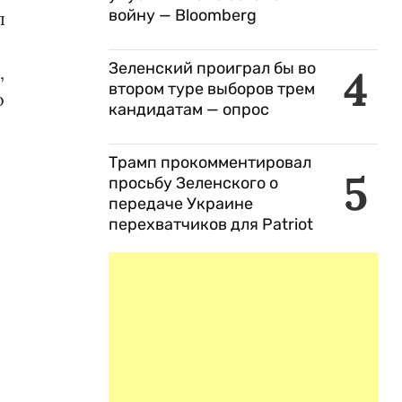
войну — Bloomberg
л
Зеленский проиграл бы во
4
,
втором туре выборов трем
о
кандидатам — опрос
Трамп прокомментировал
5
просьбу Зеленского о
передаче Украине
перехватчиков для Patriot