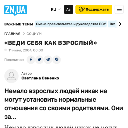
RU
Аа
Поддержать
Смена правительства и руководства ВСУ
Вступление
ВАЖНЫЕ ТЕМЫ
ГЛАВНАЯ
СОЦИУМ
«ВЕДИ СЕБЯ КАК ВЗРОСЛЫЙ»
11 июня, 2004, 00:00
Поделиться
Автор
Светлана Сененко
Немало взрослых людей никак не
могут установить нормальные
отношения со своими родителями. Они
за...
Немало взрослых людей никак не могут