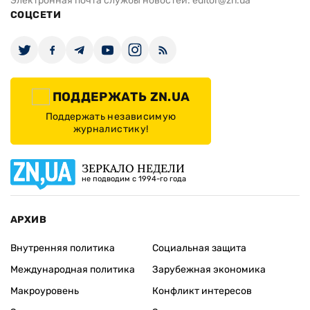
Электронная почта службы новостей:
editor@zn.ua
СОЦСЕТИ
ПОДДЕРЖАТЬ ZN.UA
Поддержать независимую
журналистику!
ЗЕРКАЛО НЕДЕЛИ
не подводим с 1994-го года
АРХИВ
Внутренняя политика
Социальная защита
Международная политика
Зарубежная экономика
Макроуровень
Конфликт интересов