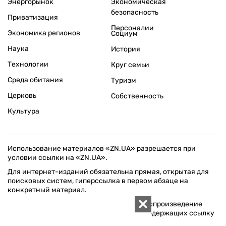
Энергорынок
Экономическая
безопасность
Приватизация
Персоналии
Экономика регионов
Социум
Наука
История
Технологии
Круг семьи
Среда обитания
Туризм
Церковь
Собственность
Культура
Использование материалов «ZN.UA» разрешается при
условии ссылки на «ZN.UA».
Для интернет-изданий обязательна прямая, открытая для
поисковых систем, гиперссылка в первом абзаце на
конкретный материал.
Любое копирование, перепечатка или воспроизведение
фотографических и видео материалов, содержащих ссылку
на Getty Images, строго запрещается.