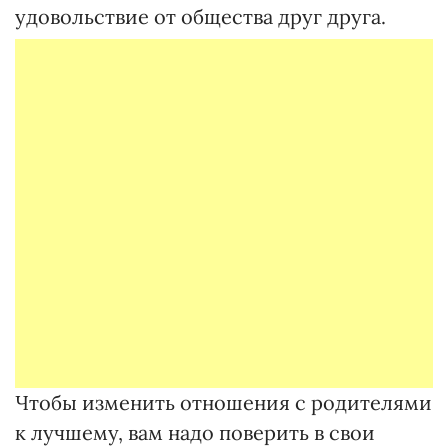
удовольствие от общества друг друга.
Чтобы изменить отношения с родителями
к лучшему, вам надо поверить в свои