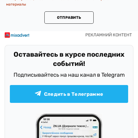
материалы
ОТПРАВИТЬ
Оставайтесь в курсе последних
событий!
Подписывайтесь на наш канал в Telegram
Следить в Телеграмме