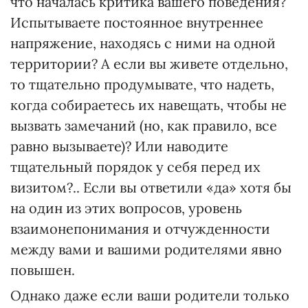
что началась критика вашего поведения?
Испытываете постоянное внутреннее
напряжение, находясь с ними на одной
территории? А если вы живете отдельно,
то тщательно продумывате, что надеть,
когда собираетесь их навещать, чтобы не
вызвать замечаний (но, как правило, все
равно вызываете)? Или наводите
тщательный порядок у себя перед их
визитом?.. Если вы ответили «да» хотя бы
на один из этих вопросов, уровень
взаимонепонимания и отчужденности
между вами и вашими родителями явно
повышен.
Однако даже если ваши родители только