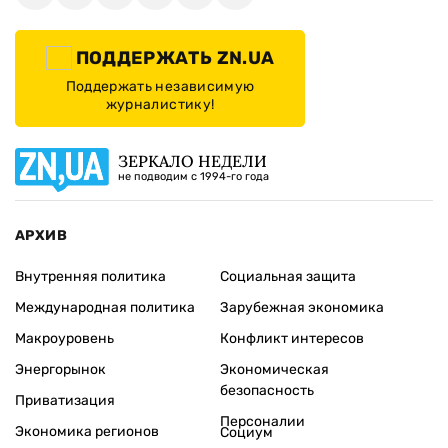
ПОДДЕРЖАТЬ ZN.UA
Поддержать независимую
журналистику!
ЗЕРКАЛО НЕДЕЛИ
не подводим с 1994-го года
АРХИВ
Внутренняя политика
Социальная защита
Международная политика
Зарубежная экономика
Макроуровень
Конфликт интересов
Энергорынок
Экономическая
безопасность
Приватизация
Персоналии
Экономика регионов
Социум