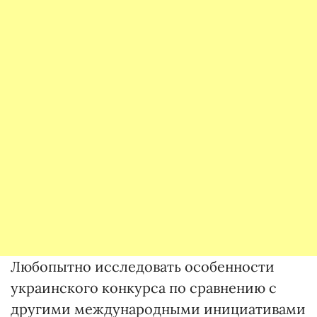
Любопытно исследовать особенности
украинского конкурса по сравнению с
другими международными инициативами