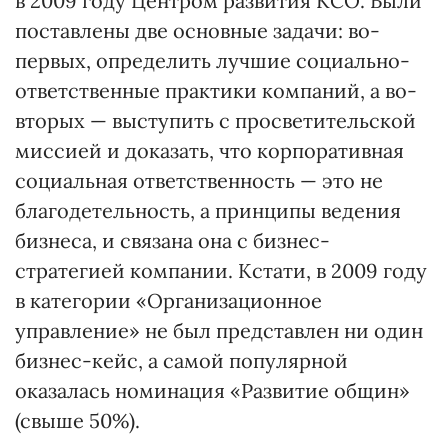
в 2009 году Центром развития КСО. Были
поставлены две основные задачи: во-
первых, определить лучшие социально-
ответственные практики компаний, а во-
вторых — выступить с просветительской
миссией и доказать, что корпоративная
социальная ответственность — это не
благодетельность, а принципы ведения
бизнеса, и связана она с бизнес-
стратегией компании. Кстати, в 2009 году
в категории «Организационное
управление» не был представлен ни один
бизнес-кейс, а самой популярной
оказалась номинация «Развитие общин»
(свыше 50%).