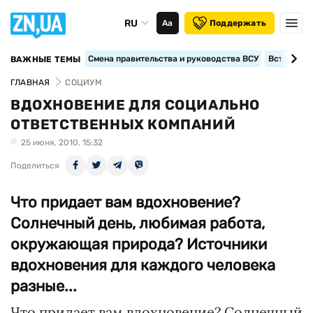
RU
Аа
Поддержать
Смена правительства и руководства ВСУ
Вступление
ВАЖНЫЕ ТЕМЫ
ГЛАВНАЯ
СОЦИУМ
ВДОХНОВЕНИЕ ДЛЯ СОЦИАЛЬНО
ОТВЕТСТВЕННЫХ КОМПАНИЙ
25 июня, 2010, 15:32
Поделиться
Что придает вам вдохновение?
Солнечный день, любимая работа,
окружающая природа? Источники
вдохновения для каждого человека
разные...
Что придает вам вдохновение? Солнечный