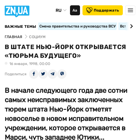
RU
Аа
Поддержать
Смена правительства и руководства ВСУ
Вступление
ВАЖНЫЕ ТЕМЫ
ГЛАВНАЯ
СОЦИУМ
В ШТАТЕ НЬЮ-ЙОРК ОТКРЫВАЕТСЯ
«ТЮРЬМА БУДУЩЕГО»
16 января, 1998, 00:00
Поделиться
В начале следующего года две сотни
самых неисправимых заключенных
тюрем штата Нью-Йорк отметят
новоселье в новом исправительном
учреждении, которое открывается в
Марси, чуть западнее Ютики...