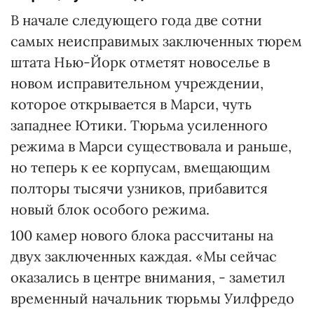
В начале следующего года две сотни
самых неисправимых заключенных тюрем
штата Нью-Йорк отметят новоселье в
новом исправительном учреждении,
которое открывается в Марси, чуть
западнее Ютики. Тюрьма усиленного
режима в Марси существовала и раньше,
но теперь к ее корпусам, вмещающим
полторы тысячи узников, прибавится
новый блок особого режима.
100 камер нового блока рассчитаны на
двух заключенных каждая. «Мы сейчас
оказались в центре внимания, - заметил
временный начальник тюрьмы Уилфредо