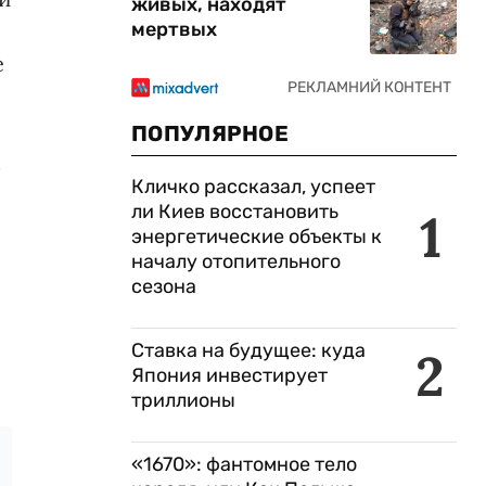
живых, находят
мертвых
е
ПОПУЛЯРНОЕ
м
Кличко рассказал, успеет
ли Киев восстановить
1
энергетические объекты к
началу отопительного
сезона
Ставка на будущее: куда
2
Япония инвестирует
триллионы
«1670»: фантомное тело