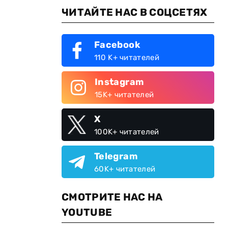
ЧИТАЙТЕ НАС В СОЦСЕТЯХ
Facebook
110 K+ читателей
Instagram
15K+ читателей
X
100K+ читателей
Telegram
60K+ читателей
СМОТРИТЕ НАС НА
YOUTUBE