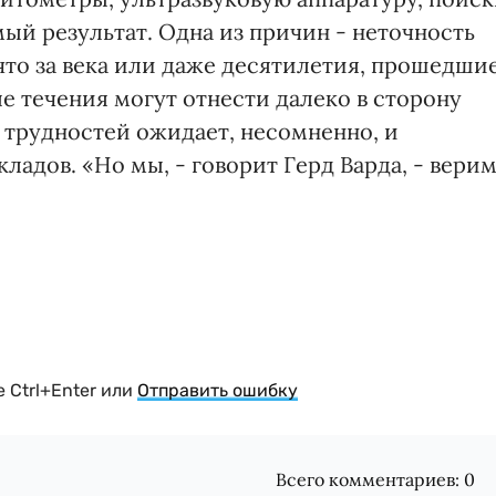
ый результат. Одна из причин - неточность
 что за века или даже десятилетия, прошедши
е течения могут отнести далеко в сторону
 трудностей ожидает, несомненно, и
ладов. «Но мы, - говорит Герд Варда, - вери
 Ctrl+Enter или
Отправить ошибку
Всего комментариев:
0