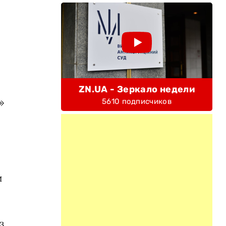
ZN.UA - Зеркало недели
»
5610 подписчиков
и
з