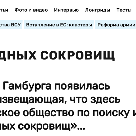
тьи
Фото и видео
Интервью
Лонгриды
Тесты
ства ВСУ
Вступление в ЕС: кластеры
Реформа армии
ОДНЫХ СОКРОВИЩ
 Гамбурга появилась
извещающая, что здесь
кое общество по поиску 
ых сокровищ»...