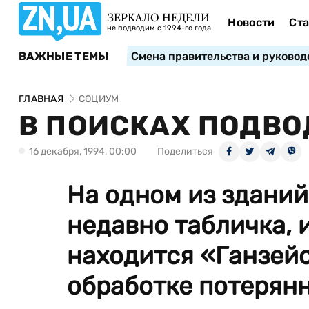
ЗЕРКАЛО НЕДЕЛИ
Новости
Ста
не подводим с 1994-го года
ВАЖНЫЕ ТЕМЫ
Смена правительства и руковод
ГЛАВНАЯ
СОЦИУМ
В ПОИСКАХ ПОДВ
16 декабря, 1994, 00:00
Поделиться
На одном из зданий
недавно табличка, 
находится «Ганзейс
обработке потерянн