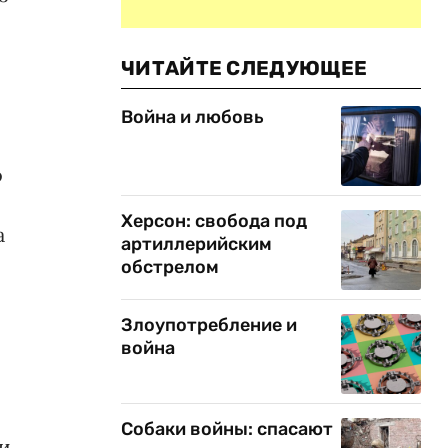
ЧИТАЙТЕ СЛЕДУЮЩЕЕ
Война и любовь
о
Херсон: свобода под
а
артиллерийским
обстрелом
Злоупотребление и
война
Собаки войны: спасают
ки