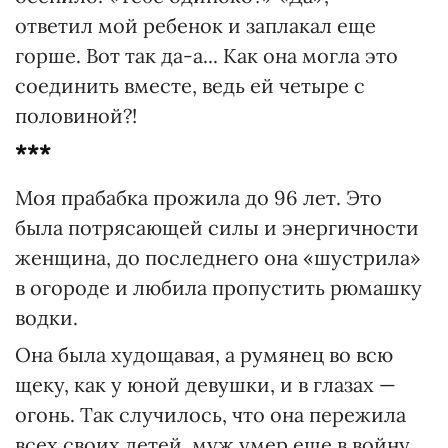
ответил мой ребенок и заплакал еще
горше. Вот так да-а... Как она могла это
соединить вместе, ведь ей четыре с
половиной?!
***
Моя прабабка прожила до 96 лет. Это
была потрясающей силы и энергичности
женщина, до последнего она «шустрила»
в огороде и любила пропустить рюмашку
водки.
Она была худощавая, а румянец во всю
щеку, как у юной девушки, и в глазах —
огонь. Так случилось, что она пережила
всех своих детей, муж умер еще в войну,