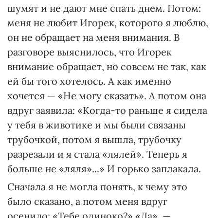
шумят и не дают мне спать днем. Потом:
меня не любит Игорек, которого я люблю,
он не обращает на меня внимания. В
разговоре выяснилось, что Игорек
внимание обращает, но совсем не так, как
ей бы того хотелось. А как именно
хочется — «Не могу сказать». А потом она
вдруг заявила: «Когда-то раньше я сидела
у тебя в животике и мы были связаны
трубочкой, потом я вышла, трубочку
разрезали и я стала «лялей». Теперь я
больше не «ляля»...» И горько заплакала.
Сначала я не могла понять, к чему это
было сказано, а потом меня вдруг
осенило: «Тебе одиноко?» «Да», —