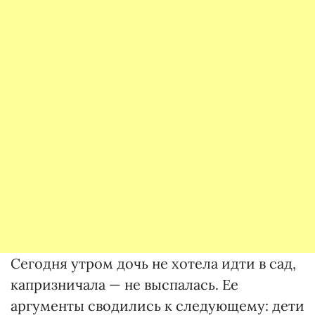
Сегодня утром дочь не хотела идти в сад,
капризничала — не выспалась. Ее
аргументы сводились к следующему: дети