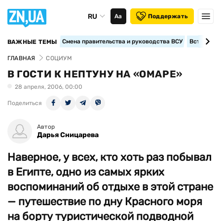
RU
Аа
Поддержать
Смена правительства и руководства ВСУ
Вступление
ВАЖНЫЕ ТЕМЫ
ГЛАВНАЯ
СОЦИУМ
В ГОСТИ К НЕПТУНУ НА «ОМАРЕ»
28 апреля, 2006, 00:00
Поделиться
Автор
Дарья Сницарева
Наверное, у всех, кто хоть раз побывал
в Египте, одно из самых ярких
воспоминаний об отдыхе в этой стране
— путешествие по дну Красного моря
на борту туристической подводной