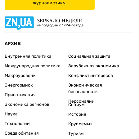
журналистику!
ЗЕРКАЛО НЕДЕЛИ
не подводим с 1994-го года
АРХИВ
Внутренняя политика
Социальная защита
Международная политика
Зарубежная экономика
Макроуровень
Конфликт интересов
Энергорынок
Экономическая
безопасность
Приватизация
Персоналии
Экономика регионов
Социум
Наука
История
Технологии
Круг семьи
Среда обитания
Туризм