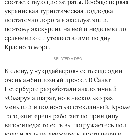
соответствующие затраты. Вообще первая
украинская туристическая подлодка
достаточно дорога в эксплуатации,
поэтому экскурсия на ней и недешева по
сравнению с путешествиями по дну
Красного моря.
RELATED VIDEO
К слову, у «укрдайверов» есть еще один
очень амбициозный проект. В Санкт-
Петербурге разработали аналогичный
«Омару» аппарат, но в несколько раз
меньший и полностью стеклянный. Кроме
того, «питерец» работает по принципу
велосипеда: то есть вы погружаетесь под
воду и дальше движетесь, крутя педали.