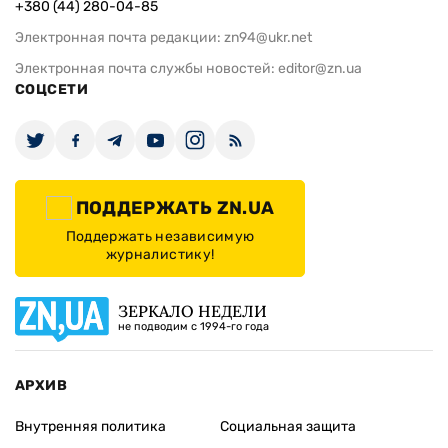
+380 (44) 280-04-85
Электронная почта редакции:
zn94@ukr.net
Электронная почта службы новостей:
editor@zn.ua
СОЦСЕТИ
ПОДДЕРЖАТЬ ZN.UA
Поддержать независимую
журналистику!
ЗЕРКАЛО НЕДЕЛИ
не подводим с 1994-го года
АРХИВ
Внутренняя политика
Социальная защита