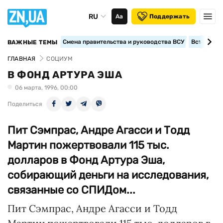
RU
Аа
Поддержать
Смена правительства и руководства ВСУ
Вступление
ВАЖНЫЕ ТЕМЫ
ГЛАВНАЯ
СОЦИУМ
В ФОНД АРТУРА ЭША
06 марта, 1996, 00:00
Поделиться
Пит Сэмпрас, Андре Агасси и Тодд
Мартин пожертвовали 115 тыс.
долларов в Фонд Артура Эша,
собирающий деньги на исследования,
связанные со СПИДом...
Пит Сэмпрас, Андре Агасси и Тодд