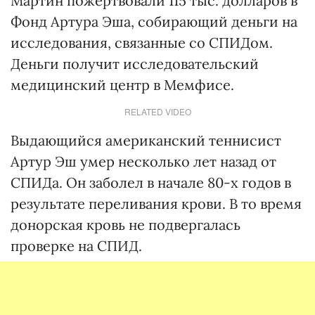
Мартин пожертвовали 115 тыс. долларов в
Фонд Артура Эша, собирающий деньги на
исследования, связанные со СПИДом.
Деньги получит исследовательский
медицинский центр в Мемфисе.
RELATED VIDEO
Выдающийся американский теннисист
Артур Эш умер несколько лет назад от
СПИДа. Он заболел в начале 80-х годов в
результате переливания крови. В то время
донорская кровь не подвергалась
проверке на СПИД.