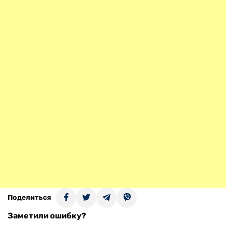
Поделиться
Заметили ошибку?