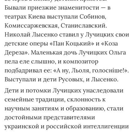
Бывали приезжие знаменитости — в
театрах Киева выступали Собинов,
Комиссаржевская, Станиславский.
Николай Лысенко ставил у Лучицких свои
детские оперы «Пан Коцький» и «Коза
Дереза». Маленькая дочь Лучицких Ольга
пела еле слышно, и композитор
подбадривал ее: «А ну, Льоля, голосніше!».
Выступали и дети Русовых, и Лысенко.
Дети и потомки Лучицких унаследовали
семейные традиции, склонность к
научным занятиям и образованию, стали
достойными представителями
украинской и российской интеллигенции