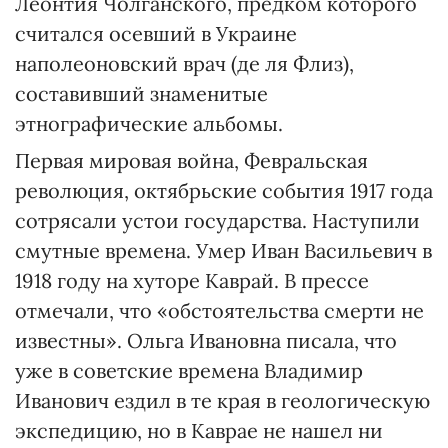
Леонтия Чолганского, предком которого
считался осевший в Украине
наполеоновский врач (де ля Флиз),
составивший знаменитые
этнографические альбомы.
Первая мировая война, Февральская
революция, октябрьские события 1917 года
сотрясали устои государства. Наступили
смутные времена. Умер Иван Васильевич в
1918 году на хуторе Каврай. В прессе
отмечали, что «обстоятельства смерти не
известны». Ольга Ивановна писала, что
уже в советские времена Владимир
Иванович ездил в те края в геологическую
экспедицию, но в Каврае не нашел ни