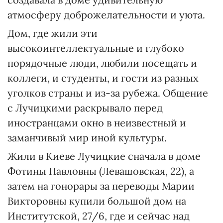
атмосферу доброжелательности и уюта.
Дом, где жили эти
высокоинтеллектуальные и глубоко
порядочные люди, любили посещать и
коллеги, и студенты, и гости из разных
уголков страны и из-за рубежа. Общение
с Лучицкими раскрывало перед
иностранцами окно в неизвестный и
заманчивый мир иной культуры.
Жили в Киеве Лучицкие сначала в доме
Фотины Павловны (Левашовская, 22), а
затем на гонорары за переводы Марии
Викторовны купили большой дом на
Институтской, 27/6, где и сейчас над