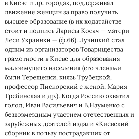
в Киеве и др. городах, поддерживал
движение женщин за право получить
высшее образование (в их ходатайстве
стоит и подпись Ларисы Косач — матери
Леси Украинки — (ф.66). Лучицкий стал
одним из организаторов Товарищества
грамотности в Киеве для образования
малоимущего населения (его членами
были Терещенки, князь Трубецкой,
профессор Пискорский с женой, Мария
Требинская и др.). Когда Россию охватил
голод, Иван Васильевич и В.Науменко с
безвозмездным участием отечественных и
зарубежных деятелей издали «Киевский
сборник в пользу пострадавших от