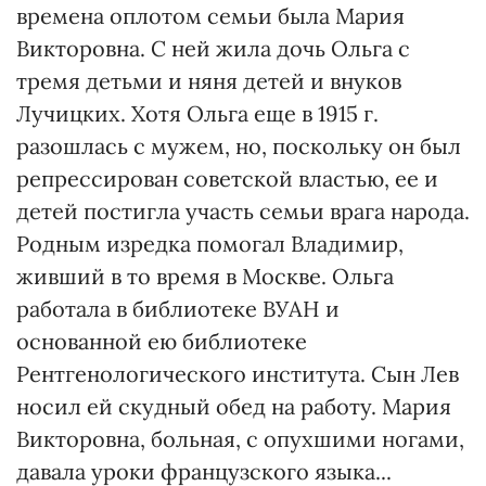
времена оплотом семьи была Мария
Викторовна. С ней жила дочь Ольга с
тремя детьми и няня детей и внуков
Лучицких. Хотя Ольга еще в 1915 г.
разошлась с мужем, но, поскольку он был
репрессирован советской властью, ее и
детей постигла участь семьи врага народа.
Родным изредка помогал Владимир,
живший в то время в Москве. Ольга
работала в библиотеке ВУАН и
основанной ею библиотеке
Рентгенологического института. Сын Лев
носил ей скудный обед на работу. Мария
Викторовна, больная, с опухшими ногами,
давала уроки французского языка...