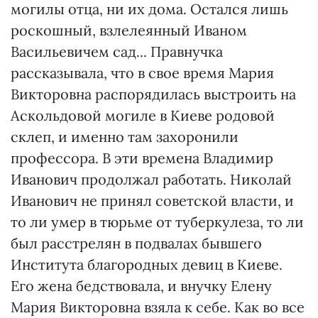
могилы отца, ни их дома. Остался лишь
роскошный, взлелеянный Иваном
Васильевичем сад... Правнучка
рассказывала, что в свое время Мария
Викторовна распорядилась выстроить на
Аскольдовой могиле в Киеве родовой
склеп, и именно там захоронили
профессора. В эти времена Владимир
Иванович продолжал работать. Николай
Иванович не принял советской власти, и
то ли умер в тюрьме от туберкулеза, то ли
был расстрелян в подвалах бывшего
Института благородных девиц в Киеве.
Его жена бедствовала, и внучку Елену
Мария Викторовна взяла к себе. Как во все