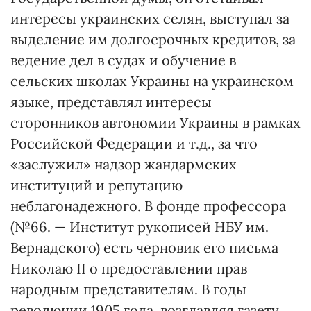
интересы украинских селян, выступал за
выделение им долгосрочных кредитов, за
ведение дел в судах и обучение в
сельских школах Украины на украинском
языке, представлял интересы
сторонников автономии Украины в рамках
Российской Федерации и т.д., за что
«заслужил» надзор жандармских
институций и репутацию
неблагонадежного. В фонде профессора
(№66. — Институт рукописей НБУ им.
Вернадского) есть черновик его письма
Николаю ІІ о предоставлении прав
народным представителям. В годы
революции 1905 года, возглавляя газету