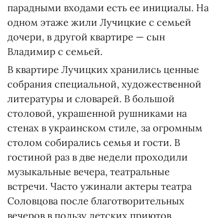
парадными входами есть ее инициалы. На
одном этаже жили Лучицкие с семьей
дочери, в другой квартире — сын
Владимир с семьей.
В квартире Лучицких хранились ценные
собрания специальной, художественной
литературы и словарей. В большой
столовой, украшенной рушниками на
стенах в украинском стиле, за огромным
столом собирались семья и гости. В
гостиной раз в две недели проходили
музыкальные вечера, театральные
встречи. Часто ужинали актеры театра
Соловцова после благотворительных
вечеров в пользу детских приютов.