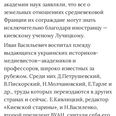
академии наук заявляли, что все о
земельных отношениях средневековой
Франции их сограждане могут знать
исключительно благодаря иностранцу —
киевскому ученому Лучицкому.
Иван Васильевич воспитал плеяду
выдающихся украинских историков-
медиевистов—академиков и
профессоров, широко известных за
рубежом. Среди них Д.Петрушевский,
В.Пискорский, Н.Молчановский, Е.Тарле и
др., труды которых переиздаются в других
странах и сейчас. Е.Кивлицкий, редактор
«Киевской старины», и Н.Василенко,
второй президент ВУАН, считали себя его