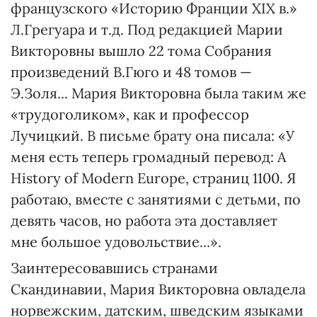
французского «Историю Франции XIX в.»
Л.Грегуара и т.д. Под редакцией Марии
Викторовны вышло 22 тома Собрания
произведений В.Гюго и 48 томов —
Э.Золя... Мария Викторовна была таким же
«трудоголиком», как и профессор
Лучицкий. В письме брату она писала: «У
меня есть теперь громадный перевод: A
History of Modern Europe, страниц 1100. Я
работаю, вместе с занятиями с детьми, по
девять часов, но работа эта доставляет
мне большое удовольствие...».
Заинтересовавшись странами
Скандинавии, Мария Викторовна овладела
норвежским, датским, шведским языками