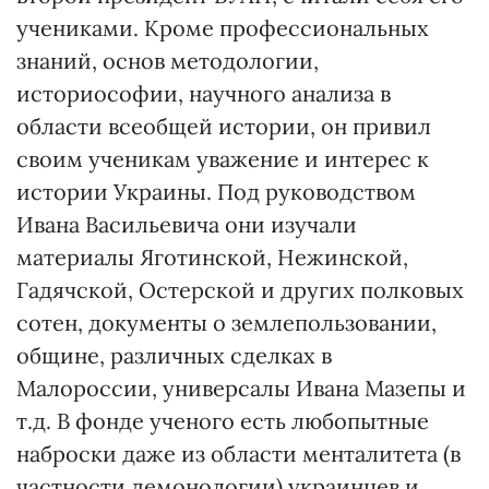
учениками. Кроме профессиональных
знаний, основ методологии,
историософии, научного анализа в
области всеобщей истории, он привил
своим ученикам уважение и интерес к
истории Украины. Под руководством
Ивана Васильевича они изучали
материалы Яготинской, Нежинской,
Гадячской, Остерской и других полковых
сотен, документы о землепользовании,
общине, различных сделках в
Малороссии, универсалы Ивана Мазепы и
т.д. В фонде ученого есть любопытные
наброски даже из области менталитета (в
частности демонологии) украинцев и