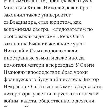
ученым-геологом, преподавал в вузах
Москвы и Киева. Николай, как и брат,
закончил также университет
св.Владимира, стал юристом, как
вспоминала сестра, «следователем по
особо важным делам». Дочь Ольга
закончила Высшие женские курсы.
Николай и Ольга хорошо знали
иностранные языки и даже иногда
помогали матери в переводах. У Ольги
Ивановны впоследствии брал уроки
французского будущий писатель Виктор
Некрасов. Ольга вышла замуж за адвоката,
литератора, участника русско-японской
войны, кадета, общественного деятеля