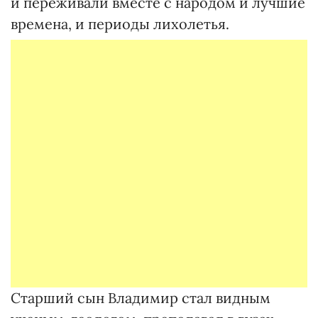
и переживали вместе с народом и лучшие
времена, и периоды лихолетья.
Старший сын Владимир стал видным