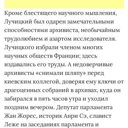
Кроме блестящего научного мышления,
Лучицкий был одарен замечательными
способностями архивиста, необычайным
трудолюбием и азартом исследователя.
Лучицкого избрали членом многих
научных обществ Франции; здесь
издавались его труды. А недоверчивые
архивисты «снимали шляпу» перед
киевским коллегой, доверяя ему ключи от
драгоценных собраний в архивах, куда он
забирался в пять часов утра и уходил
поздним вечером. Депутат парламента
Жан Жорес, историк Анри Сэ, славист
Леже на заседаниях парламента и