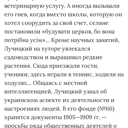
ветеринарную услугу. А иногда вызывали
его гнев, когда вместо школы, которую он
хотел соорудить за свой счет, селяне
постановили «будувати церков, бо вона
потрібна усім»... Кроме научных занятий,
Лучицкий на хуторе увлекался
садоводством и выращивал редкие
растения. Сюда приезжали гости,
ученики, здесь играли в теннис, ходили на
ходулях... Общаясь с местной
интеллигенцией, Лучицкий узнал об
украинском аспекте их деятельности и
настроениях людей. В его фонде (№66)
хранятся документы 1905—1909 гг. —
просьбы ряда общественных деятелей о