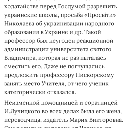
ходатайстве перед Госдумой разрешить
украинские школы, просьба «Просвіти»
Николаева об украинизации народного
образования в Украине и др. Такой
профессор был неугоден реакционной
администрации университета святого
Владимира, которая не раз пыталась
сместить его. Даже не погнушались
предложить профессору Пискорскому
занять место Учителя, от чего ученик
категорически отказался.
Неизменной помощницей и соратницей
И.Лучицкого во всех делах была его жена,
переводчица, издатель Мария Викторовна.