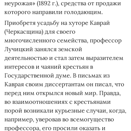
неурожая» (1892 г.), средства от продажи
которого направили голодающим.
Приобретя усадьбу на хуторе Каврай
(Черкасщина) для своего
многочисленного семейства, профессор
Лучицкий занялся земской
деятельностью и стал затем выразителем
интересов и чаяний крестьян в
Государственной думе. В письмах из
Каврая своим диссертантам он писал, что
перед ним открылся новый мир. Правда,
во взаимоотношениях с крестьянами
порой возникали курьезные случаи, когда,
например, уверовав во всемогущество
профессора, его просили оказать и