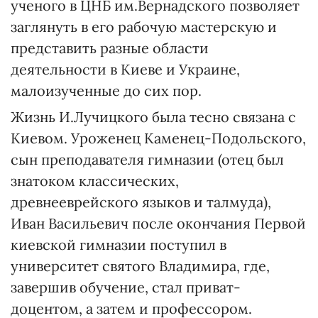
ученого в ЦНБ им.Вернадского позволяет
заглянуть в его рабочую мастерскую и
представить разные области
деятельности в Киеве и Украине,
малоизученные до сих пор.
Жизнь И.Лучицкого была тесно связана с
Киевом. Уроженец Каменец-Подольского,
сын преподавателя гимназии (отец был
знатоком классических,
древнееврейского языков и талмуда),
Иван Васильевич после окончания Первой
киевской гимназии поступил в
университет святого Владимира, где,
завершив обучение, стал приват-
доцентом, а затем и профессором.