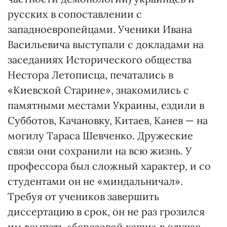
русских в сопоставлении с
западноевропейцами. Ученики Ивана
Васильевича выступали с докладами на
заседаниях Исторического общества
Нестора Летописца, печатались в
«Киевской Старине», знакомились с
памятными местами Украины, ездили в
Субботов, Качановку, Китаев, Канев — на
могилу Тараса Шевченко. Дружеские
связи они сохранили на всю жизнь. У
профессора был сложный характер, и со
студентами он не «миндальничал».
Требуя от учеников завершить
диссертацию в срок, он не раз грозился
им всыпать «березовой каши» в случае