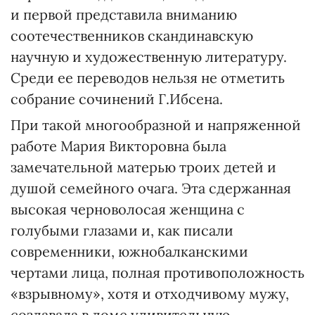
и первой представила вниманию
соотечественников скандинавскую
научную и художественную литературу.
Среди ее переводов нельзя не отметить
собрание сочинений Г.Ибсена.
При такой многообразной и напряженной
работе Мария Викторовна была
замечательной матерью троих детей и
душой семейного очага. Эта сдержанная
высокая черноволосая женщина с
голубыми глазами и, как писали
современники, южнобалканскими
чертами лица, полная противоположность
«взрывному», хотя и отходчивому мужу,
создавала в доме удивительную