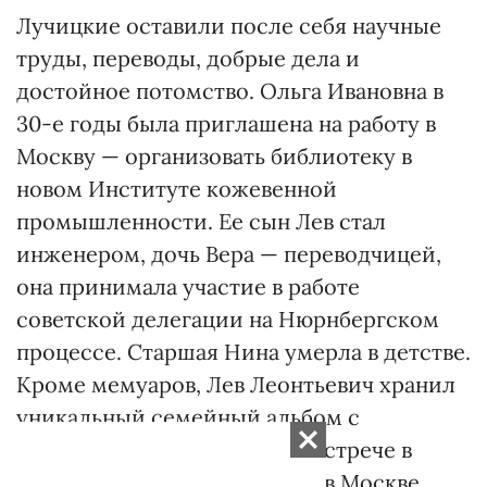
Лучицкие оставили после себя научные
труды, переводы, добрые дела и
достойное потомство. Ольга Ивановна в
30-е годы была приглашена на работу в
Москву — организовать библиотеку в
новом Институте кожевенной
промышленности. Ее сын Лев стал
инженером, дочь Вера — переводчицей,
она принимала участие в работе
советской делегации на Нюрнбергском
процессе. Старшая Нина умерла в детстве.
Кроме мемуаров, Лев Леонтьевич хранил
уникальный семейный альбом с
фотографиями, где мы при встрече в
доме на Патриарших прудах в Москве