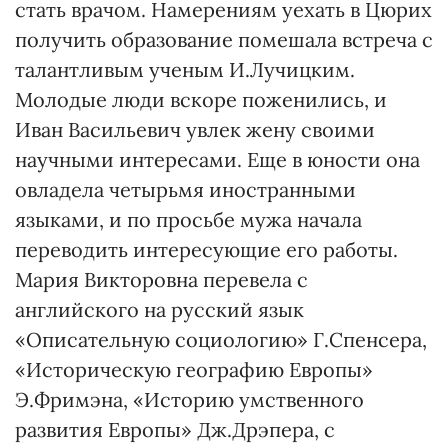
стать врачом. Намерениям уехать в Цюрих
получить образование помешала встреча с
талантливым ученым И.Лучицким.
Молодые люди вскоре поженились, и
Иван Васильевич увлек жену своими
научными интересами. Еще в юности она
овладела четырьмя иностранными
языками, и по просьбе мужа начала
переводить интересующие его работы.
Мария Викторовна перевела с
английского на русский язык
«Описательную социологию» Г.Спенсера,
«Историческую географию Европы»
Э.Фримэна, «Историю умственного
развития Европы» Дж.Дрэпера, с