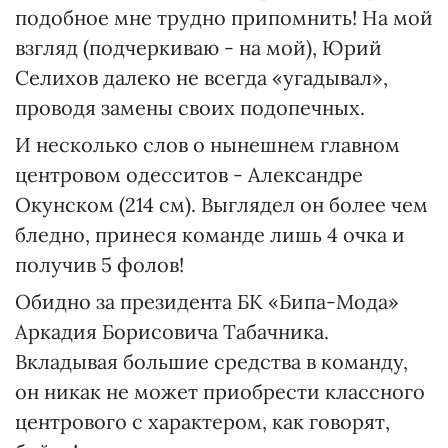
подобное мне трудно припомнить! На мой
взгляд (подчеркиваю - на мой), Юрий
Селихов далеко не всегда «угадывал»,
проводя замены своих подопечных.
И несколько слов о нынешнем главном
центровом одесситов - Александре
Окунском (214 см). Выглядел он более чем
бледно, принеся команде лишь 4 очка и
получив 5 фолов!
Обидно за президента БК «Бипа-Мода»
Аркадия Борисовича Табачника.
Вкладывая большие средства в команду,
он никак не может приобрести классного
центрового с характером, как говорят,