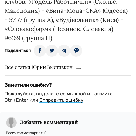
клубов: «Годель Работнички» (Скопье,
Македония) - «Бипа-Мода-СКА» (Одесса)
- 57:77 (группа А), «Будівельник» (Киев) -
«Словакофарма (Пезинок, Словакия) -
96:69 (группа Н).
Поделиться
Все статьи Юрий Выставкин
Заметили ошибку?
Пожалуйста, выделите ее мышкой и нажмите
Ctrl+Enter или
Отправить ошибку
Добавить комментарий
Всего комментариев:
0