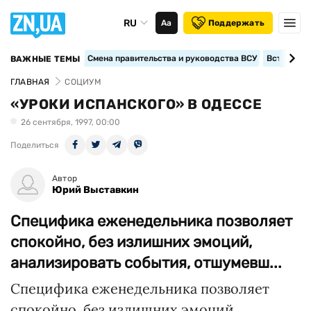
RU
Аа
Поддержать
Смена правительства и руководства ВСУ
Вступление
ВАЖНЫЕ ТЕМЫ
ГЛАВНАЯ
СОЦИУМ
«УРОКИ ИСПАНСКОГО» В ОДЕССЕ
26 сентября, 1997, 00:00
Поделиться
Автор
Юрий Выставкин
Специфика еженедельника позволяет
спокойно, без излишних эмоций,
анализировать события, отшумевш...
Специфика еженедельника позволяет
спокойно, без излишних эмоций,