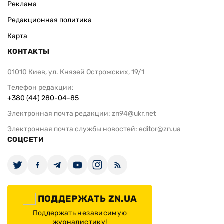
Реклама
Редакционная политика
Карта
КОНТАКТЫ
01010 Киев, ул. Князей Острожских, 19/1
Телефон редакции:
+380 (44) 280-04-85
Электронная почта редакции:
zn94@ukr.net
Электронная почта службы новостей:
editor@zn.ua
СОЦСЕТИ
ПОДДЕРЖАТЬ ZN.UA
Поддержать независимую
журналистику!