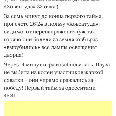
«Ховентуда» 32 очка!).
За семь минут до конца первого тайма,
при счете 26:24 в пользу «Ховентуда»,
видимо, от перенапряжения (уж так
горячо они болели за земляков!) враз
«вырубились» все лампы освещения
дворца!
Через 14 минут игра возобновилась. Пауза
не выбила из колеи участников жаркой
схватки - они упрямо сражались за
победу! Первый тайм за одесситами -
45:41.