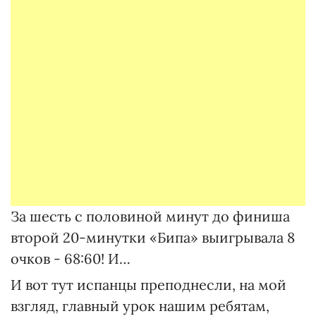
За шесть с половиной минут до финиша
второй 20-минутки «Бипа» выигрывала 8
очков - 68:60! И…
И вот тут испанцы преподнесли, на мой
взгляд, главный урок нашим ребятам,