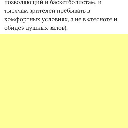
позволяющий и баскетболистам, и
тысячам зрителей пребывать в
комфортных условиях, а не в «тесноте и
обиде» душных залов).