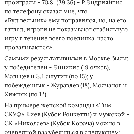
проиграли - 70:81 (39:36) - Р.Эндрияйтис
по телефону сказал мне, что
«Будівельник» ему понравился, но, на его
взгляд, игроки не показывают стабильную
игру в течение всего поединка, часто
проваливаются».
Самыми результативными в Москве были:
у победителей - Эйникис (19 очков),
Мальцев и З.Пашутин (по 15); у
побежденных - Журавлев (18), Молчанов и
Хижняк (по 12).
На примере женской команды «Тим
СКУФ» Киев (Кубок Ронкетти) и мужской -
СК «Николаев» (Кубок Корача) можно в
очередной раз убедиться в следующем: