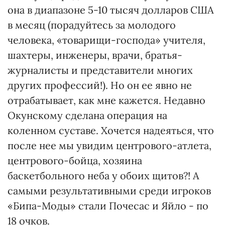
она в диапазоне 5-10 тысяч долларов США
в месяц (порадуйтесь за молодого
человека, «товарищи-господа» учителя,
шахтеры, инженеры, врачи, братья-
журналисты и представители многих
других профессий!). Но он ее явно не
отрабатывает, как мне кажется. Недавно
Окунскому сделана операция на
коленном суставе. Хочется надеяться, что
после нее мы увидим центрового-атлета,
центрового-бойца, хозяина
баскетбольного неба у обоих щитов?! А
самыми результативными среди игроков
«Бипа-Моды» стали Почесас и Яйло - по
18 очков.