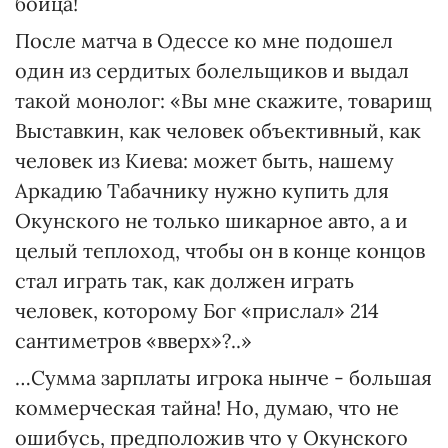
бойца!
После матча в Одессе ко мне подошел
один из сердитых болельщиков и выдал
такой монолог: «Вы мне скажите, товарищ
Выставкин, как человек объективный, как
человек из Киева: может быть, нашему
Аркадию Табачнику нужно купить для
Окунского не только шикарное авто, а и
целый теплоход, чтобы он в конце концов
стал играть так, как должен играть
человек, которому Бог «прислал» 214
сантиметров «вверх»?..»
…Сумма зарплаты игрока нынче - большая
коммерческая тайна! Но, думаю, что не
ошибусь, предположив что у Окунского