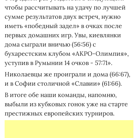
чтобы рассчитывать на удачу по лучшей
сумме результатов двух встреч, нужно
иметь «победный задел» в очках после
первых домашних игр. Увы, киевлянки
дома сыграли вничью (56:56) с
бухарестским клубом «АКРО-Олимпия»,
уступив в Румынии 14 очков - 57:71».
Николаевцы же проиграли и дома (66:67),
и в Софии столичной «Славии» (61:66).
В итоге обе наши команды, напомню,
выбыли из кубковых гонок уже на старте
престижных европейских турниров.