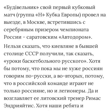
«Будівельник» свой первый кубковый
матч (группа «Н» Кубка Европы) провел на
выезде, в Москве, встретившись с
серебряным призером чемпионата
России - саратовским «Автодором».
Нельзя сказать, что киевляне в бывшей
столице СССР получили, так сказать,
«уроки баскетбольного русского». Хотя
бы потому, что пока мы не хуже россиян
говорим по-русски, а во-вторых, потому,
что в российской команде играют не
только россияне, но и легионеры. Да и
возглавляет ее литовский тренер Римас
Эндрияйтис. Хотя наши ребята и