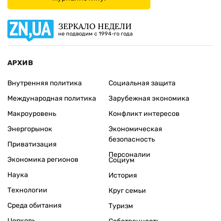
ЗЕРКАЛО НЕДЕЛИ
не подводим с 1994-го года
АРХИВ
Внутренняя политика
Социальная защита
Международная политика
Зарубежная экономика
Макроуровень
Конфликт интересов
Энергорынок
Экономическая
безопасность
Приватизация
Персоналии
Экономика регионов
Социум
Наука
История
Технологии
Круг семьи
Среда обитания
Туризм
Церковь