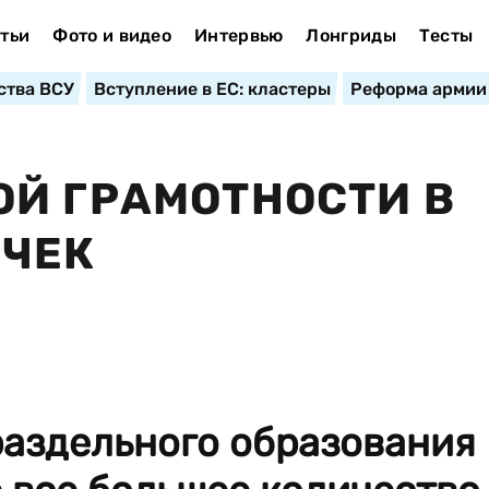
тьи
Фото и видео
Интервью
Лонгриды
Тесты
ства ВСУ
Вступление в ЕС: кластеры
Реформа армии
Й ГРАМОТНОСТИ В
ОЧЕК
раздельного образования