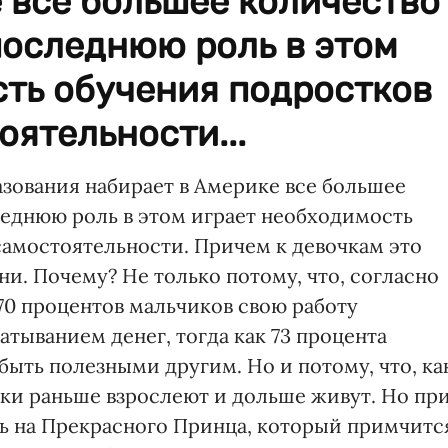
 все большее количество
последнюю роль в этом
сть обучения подростков
ятельности...
азования набирает в Америке все большее
леднюю роль в этом играет необходимость
амостоятельности. Причем к девочкам это
ни. Почему? Не только потому, что, согласно
0 процентов мальчиков свою работу
атыванием денег, тогда как 73 процента
быть полезными другим. Но и потому, что, ка
ки раньше взрослеют и дольше живут. Но пр
ь на Прекрасного Принца, который примчитс