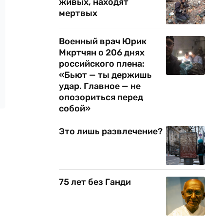
живых, находят
мертвых
Военный врач Юрик
Мкртчян о 206 днях
российского плена:
«Бьют — ты держишь
удар. Главное — не
опозориться перед
собой»
Это лишь развлечение?
75 лет без Ганди