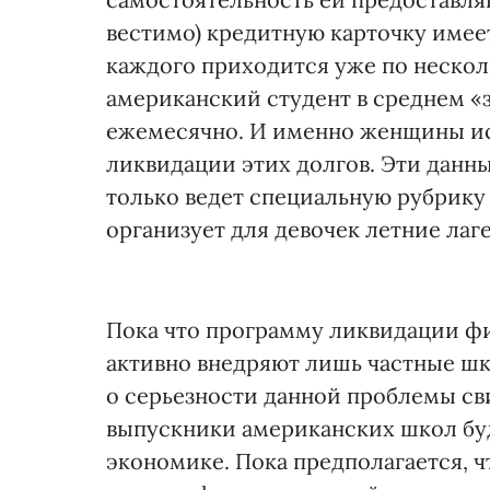
вестимо) кредитную карточку имеет
каждого приходится уже по несколь
американский студент в среднем «з
ежемесячно. И именно женщины ис
ликвидации этих долгов. Эти данн
только ведет специальную рубрику D
организует для девочек летние ла
Пока что программу ликвидации ф
активно внедряют лишь частные ш
о серьезности данной проблемы свид
выпускники американских школ буд
экономике. Пока предполагается, 