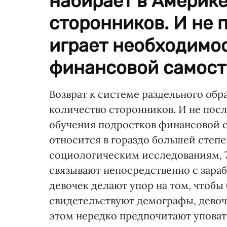
набирает в Америке
сторонников. И не 
играет необходимо
финансовой самосто
Возврат к системе раздельного обр
количество сторонников. И не пос
обучения подростков финансовой с
относится в гораздо большей степе
социологическим исследованиям, 7
связывают непосредственно с зараб
девочек делают упор на том, чтобы 
свидетельствуют демографы, девоч
этом нередко предпочитают уповат