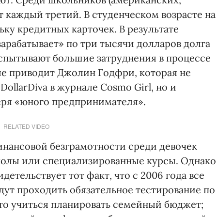
 каждый третий. В студенческом возрасте на
ку кредитных карточек. В результате
арабатывает» по три тысячи долларов долга
пытывают большие затруднения в процессе
ые приводит Джолин Годфри, которая не
ollarDiva в журнале Cosmo Girl, но и
геря «юного предпринимателя».
RELATED VIDEO
инансовой безграмотности среди девочек
колы или специализированные курсы. Однако
етельствует тот факт, что с 2006 года все
ут проходить обязательное тестирование по
что учиться планировать семейный бюджет;