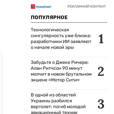
ПОПУЛЯРНОЕ
Технологическая
1
сингулярность уже близка:
разработчики ИИ заявляют
о начале новой эры
Забудьте о Джеке Ричере:
2
Алан Ритчсон 90 минут
молчит в новом брутальном
экшене «Мотор Сити»
В одной из областей
3
Украины разбился
вертолет: погиб молодой
авиационный техник