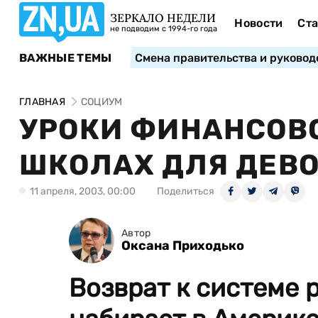
ЗЕРКАЛО НЕДЕЛИ
Новости
Ста
не подводим с 1994-го года
ВАЖНЫЕ ТЕМЫ
Смена правительства и руковод
ГЛАВНАЯ
СОЦИУМ
УРОКИ ФИНАНСОВО
ШКОЛАХ ДЛЯ ДЕВ
11 апреля, 2003, 00:00
Поделиться
Автор
Оксана Приходько
Возврат к системе 