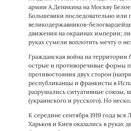
армии А.Деникина на Москву Белое
Большевики последовательно или 
великодержавников-белогвардейце
движения на окраинах империи; ли
руках сумели воплотить мечту о не
Гражданская война на территории
острые и противоречивые формы п
противостояния двух сторон (напр
республиканцы и франкисты в Испан
разрушались ситуативные союзы, ш
(украинского и русского). Но неск
К середине сентября 1919 года вся
Харьков и Киев оказались в руках 