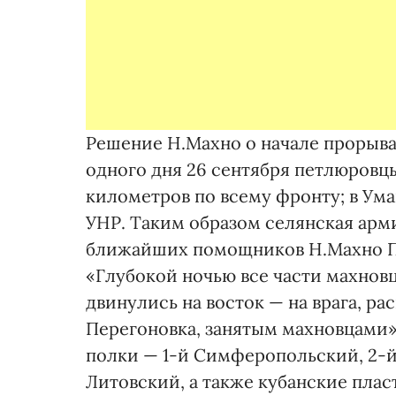
Решение Н.Махно о начале прорыва
одного дня 26 сентября петлюров
километров по всему фронту; в Ума
УНР. Таким образом селянская арм
ближайших помощников Н.Махно П.
«Глубокой ночью все части махновц
двинулись на восток — на врага, 
Перегоновка, занятым махновцами
полки — 1-й Симферопольский, 2-й
Литовский, а также кубанские пласт