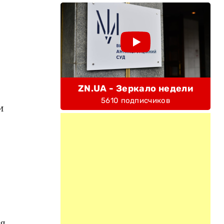
ZN.UA - Зеркало недели
5610 подписчиков
и
ая