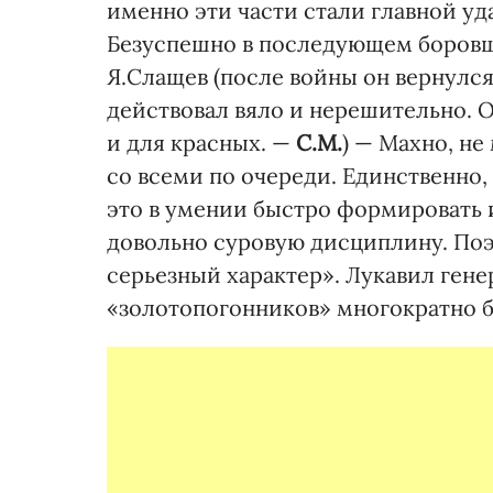
именно эти части стали главной уд
Безуспешно в последующем боровш
Я.Слащев (после войны он вернулся
действовал вяло и нерешительно. О
и для красных. —
С.М.
) — Махно, н
со всеми по очереди. Единственно,
это в умении быстро формировать и
довольно суровую дисциплину. Поэ
серьезный характер». Лукавил генер
«золотопогонников» многократно б