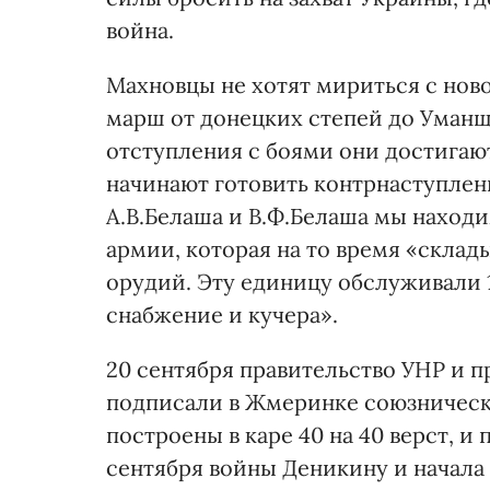
война.
Махновцы не хотят мириться с нов
марш от донецких степей до Уманщ
отступления с боями они достигаю
начинают готовить контрнаступлен
А.В.Белаша и В.Ф.Белаша мы наход
армии, которая на то время «складыв
орудий. Эту единицу обслуживали 13
снабжение и кучера».
20 сентября правительство УНР и 
подписали в Жмеринке союзническ
построены в каре 40 на 40 верст, 
сентября войны Деникину и начала