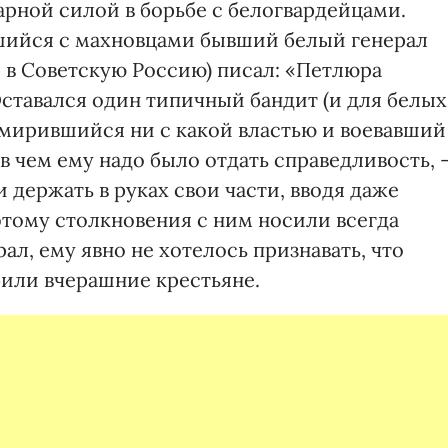
арной силой в борьбе с белогвардейцами.
ийся с махновцами бывший белый генерал
 в Советскую Россию) писал: «Петлюра
ставался один типичный бандит (и для белых
е мирившийся ни с какой властью и воевавший
 в чем ему надо было отдать справедливость, 
 держать в руках свои части, вводя даже
тому столкновения с ним носили всегда
ал, ему явно не хотелось признавать, что
или вчерашние крестьяне.