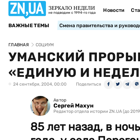
ЗЕРКАЛО НЕДЕЛИ
Новости
Ста
не подводим с 1994-го года
ВАЖНЫЕ ТЕМЫ
Смена правительства и руковод
ГЛАВНАЯ
СОЦИУМ
УМАНСКИЙ ПРОРЫ
«ЕДИНУЮ И НЕДЕ
24 сентября, 2004, 00:00
Поделиться
Автор
Сергей Махун
Редактор отдела истории ZN.UA (до 201
85 лет назад, в ночь