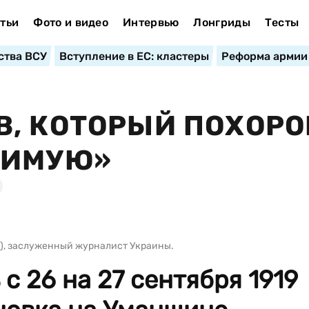
тьи
Фото и видео
Интервью
Лонгриды
Тесты
ства ВСУ
Вступление в ЕС: кластеры
Реформа армии
В, КОТОРЫЙ ПОХОР
ЛИМУЮ»
9), заслуженный журналист Украины.
 с 26 на 27 сентября 1919