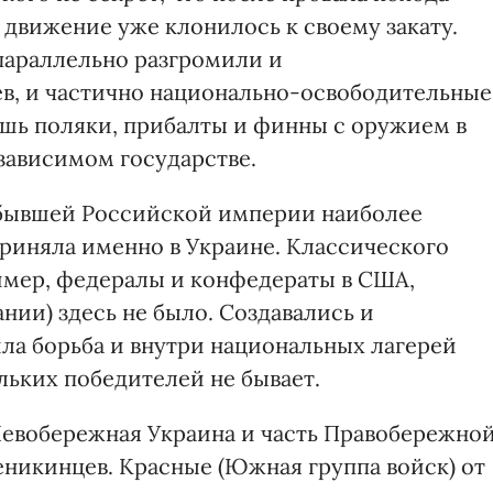
 движение уже клонилось к своему закату.
параллельно разгромили и
в, и частично национально-освободительные
шь поляки, прибалты и финны с оружием в
зависимом государстве.
 бывшей Российской империи наиболее
риняла именно в Украине. Классического
имер, федералы и конфедераты в США,
ии) здесь не было. Создавались и
ла борьба и внутри национальных лагерей
ольких победителей не бывает.
 Левобережная Украина и часть Правобережной
деникинцев. Красные (Южная группа войск) от