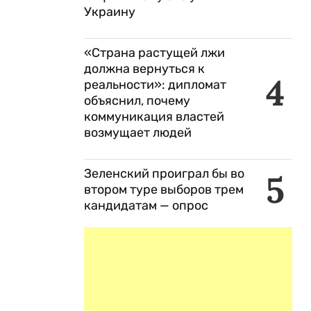
Украину
«Страна растущей лжи
должна вернуться к
4
реальности»: дипломат
объяснил, почему
коммуникация властей
возмущает людей
Зеленский проиграл бы во
5
втором туре выборов трем
кандидатам — опрос