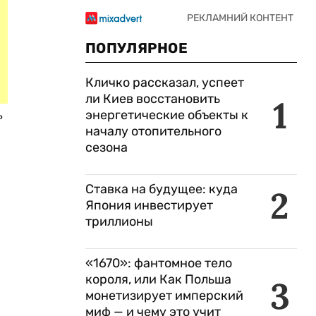
ПОПУЛЯРНОЕ
Кличко рассказал, успеет
ли Киев восстановить
1
ь
энергетические объекты к
началу отопительного
сезона
Ставка на будущее: куда
2
Япония инвестирует
триллионы
«1670»: фантомное тело
короля, или Как Польша
3
монетизирует имперский
миф — и чему это учит