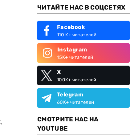
ЧИТАЙТЕ НАС В СОЦСЕТЯХ
Facebook
110 K+ читателей
Instagram
15K+ читателей
X
100K+ читателей
Telegram
60K+ читателей
СМОТРИТЕ НАС НА
,
YOUTUBE