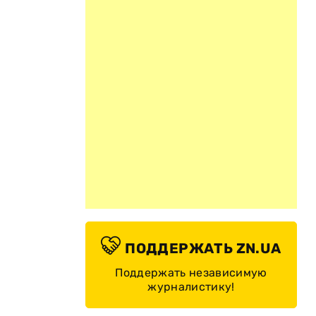
ПОДДЕРЖАТЬ ZN.UA
Поддержать независимую
журналистику!