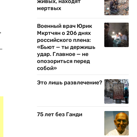
живых, находят
мертвых
Военный врач Юрик
,
Мкртчян о 206 днях
российского плена:
«Бьют — ты держишь
—
удар. Главное — не
опозориться перед
собой»
Это лишь развлечение?
75 лет без Ганди