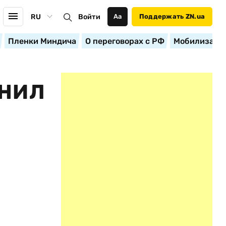
RU
Войти
Аа
Поддержать ZN.ua
Пленки Миндича
О переговорах с РФ
Мобилизация
ОНИЛ