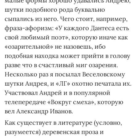
малые формы хорошо удавались Андрею,
шутки подобного рода буквально
сыпались из него. Чего стоит, например,
фраза-афоризм: «У каждого Дантеса есть
свой любимый поэт», которую иначе как
«озарительной» не назовешь, ибо
подобная находка может прийти в голову
разве что в счастливый миг озарения.
Несколько раз я посылал Веселовскому
шутки Андрея, и «ЛГ» охотно печатала их.
Участвовал Андрей и в популярной
телепередаче «Вокруг смеха», которую
вел Александр Иванов.
Как существует в литературе (условно,
разумеется) деревенская проза и