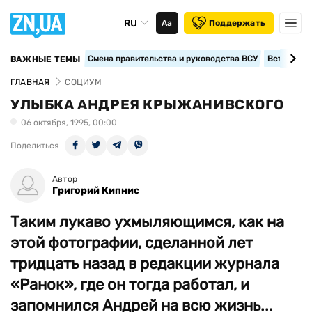
RU
Аа
Поддержать
Смена правительства и руководства ВСУ
Вступление
ВАЖНЫЕ ТЕМЫ
ГЛАВНАЯ
СОЦИУМ
УЛЫБКА АНДРЕЯ КРЫЖАНИВСКОГО
06 октября, 1995, 00:00
Поделиться
Автор
Григорий Кипнис
Таким лукаво ухмыляющимся, как на
этой фотографии, сделанной лет
тридцать назад в редакции журнала
«Ранок», где он тогда работал, и
запомнился Андрей на всю жизнь...