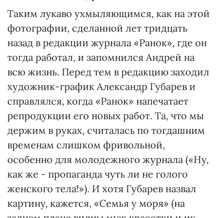
Таким лукаво ухмыляющимся, как на этой
фотографии, сделанной лет тридцать
назад в редакции журнала «Ранок», где он
тогда работал, и запомнился Андрей на
всю жизнь. Перед тем в редакцию заходил
художник-график Александр Губарев и
справлялся, когда «Ранок» напечатает
репродукции его новых работ. Та, что мы
держим в руках, считалась по тогдашним
временам слишком фривольной,
особенно для молодежного журнала («Ну,
как же - пропаганда чуть ли не голого
женского тела!»). И хотя Губарев назвал
картину, кажется, «Семья у моря» (на
заднем плане видны муж красотки и их