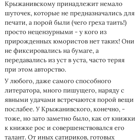
Крыжанивскому принадлежит немало
шуточек, которые не предназначались для
печати, а порой были (чего греха таить!)
просто нецензурными - у кого из
прирожденных юмористов нет таких! Они
не фиксировались на бумаге, а
передавались из уст в уста, часто теряя
при этом авторство.
У любого, даже самого способного
литератора, много пишущего, наряду с
явными удачами встречаются порой вещи
послабее. У Крыжанивского, конечно, -
тоже, но зато заметно было, как от книжки
к книжке рос и совершенствовался его
талант. От иных сатириков, готовых