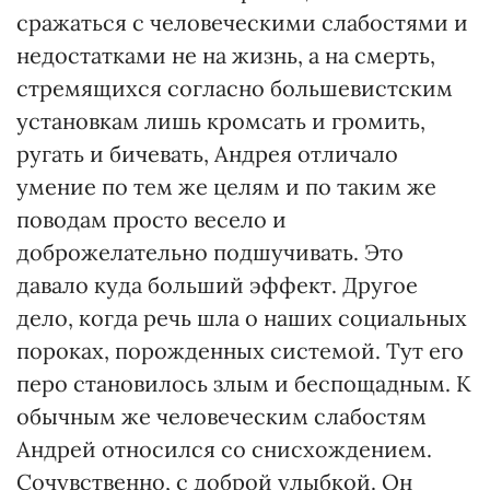
сражаться с человеческими слабостями и
недостатками не на жизнь, а на смерть,
стремящихся согласно большевистским
установкам лишь кромсать и громить,
ругать и бичевать, Андрея отличало
умение по тем же целям и по таким же
поводам просто весело и
доброжелательно подшучивать. Это
давало куда больший эффект. Другое
дело, когда речь шла о наших социальных
пороках, порожденных системой. Тут его
перо становилось злым и беспощадным. К
обычным же человеческим слабостям
Андрей относился со снисхождением.
Сочувственно, с доброй улыбкой. Он