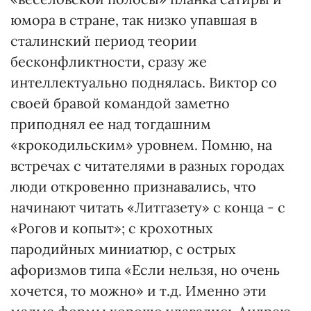
юмора в стране, так низко упавшая в
сталинский период теории
бесконфликтности, сразу же
интеллектуально поднялась. Виктор со
своей бравой командой заметно
приподнял ее над тогдашним
«крокодильским» уровнем. Помню, на
встречах с читателями в разных городах
люди откровенно признавались, что
начинают читать «Литгазету» с конца - с
«Рогов и копыт»; с крохотных
пародийных миниатюр, с острых
афоризмов типа «Если нельзя, но очень
хочется, то можно» и т.д. Именно эти