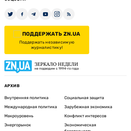
ПОДДЕРЖАТЬ ZN.UA
Поддержать независимую
журналистику!
ЗЕРКАЛО НЕДЕЛИ
не подводим с 1994-го года
АРХИВ
Внутренняя политика
Социальная защита
Международная политика
Зарубежная экономика
Макроуровень
Конфликт интересов
Энергорынок
Экономическая