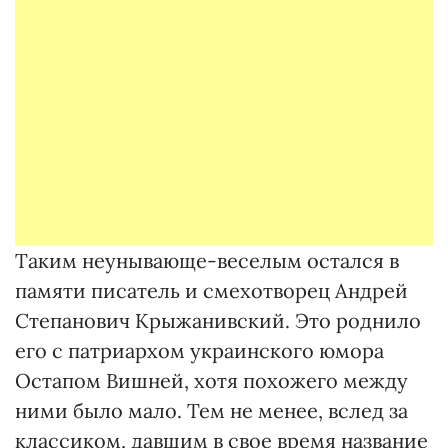
Таким неунывающе-веселым остался в
памяти писатель и смехотворец Андрей
Степанович Крыжанивский. Это роднило
его с патриархом украинского юмора
Остапом Вишней, хотя похожего между
ними было мало. Тем не менее, вслед за
классиком, давшим в свое время название