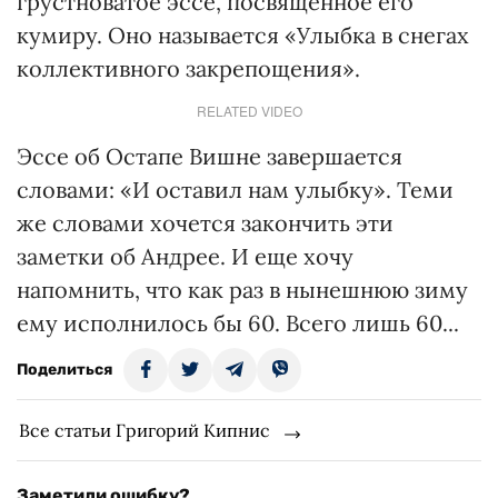
грустноватое эссе, посвященное его
кумиру. Оно называется «Улыбка в снегах
коллективного закрепощения».
RELATED VIDEO
Эссе об Остапе Вишне завершается
словами: «И оставил нам улыбку». Теми
же словами хочется закончить эти
заметки об Андрее. И еще хочу
напомнить, что как раз в нынешнюю зиму
ему исполнилось бы 60. Всего лишь 60...
Поделиться
Все статьи Григорий Кипнис
Заметили ошибку?