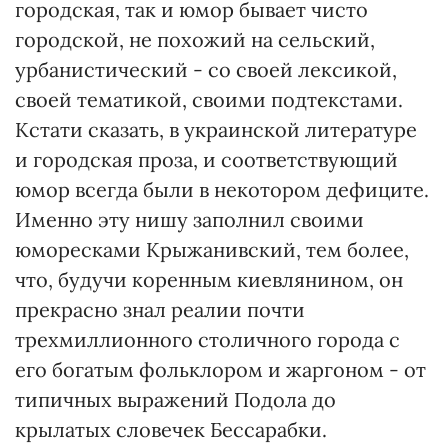
городская, так и юмор бывает чисто
городской, не похожий на сельский,
урбанистический - со своей лексикой,
своей тематикой, своими подтекстами.
Кстати сказать, в украинской литературе
и городская проза, и соответствующий
юмор всегда были в некотором дефиците.
Именно эту нишу заполнил своими
юморесками Крыжанивский, тем более,
что, будучи коренным киевлянином, он
прекрасно знал реалии почти
трехмиллионного столичного города с
его богатым фольклором и жаргоном - от
типичных выражений Подола до
крылатых словечек Бессарабки.