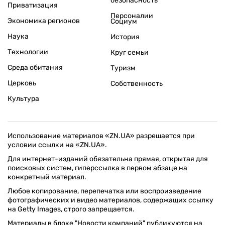
безопасность
Приватизация
Персоналии
Экономика регионов
Социум
Наука
История
Технологии
Круг семьи
Среда обитания
Туризм
Церковь
Собственность
Культура
Использование материалов «ZN.UA» разрешается при
условии ссылки на «ZN.UA».
Для интернет-изданий обязательна прямая, открытая для
поисковых систем, гиперссылка в первом абзаце на
конкретный материал.
Любое копирование, перепечатка или воспроизведение
фотографических и видео материалов, содержащих ссылку
на Getty Images, строго запрещается.
Материалы в блоке "Новости компаний" публикуются на