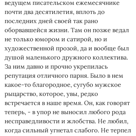
ведущем писательском ежемесячнике
почти два десятилетия, вплоть до
последних дней своей так рано
оборвавшейся жизни. Там он позже ведал
не только юмором и сатирой, но и
художественной прозой, да и вообще был
душой маленького дружного коллектива.
За ним давно и прочно укрепилась
репутация отличного парня. Было в нем
какое-то благородное, сугубо мужское
рыцарство, которое, увы, редко
встречается в наше время. Он, как говорят
теперь, - в упор не выносил любого рода
несправедливости и жлобства. Не любил,
когда сильный угнетал слабого. Не терпел