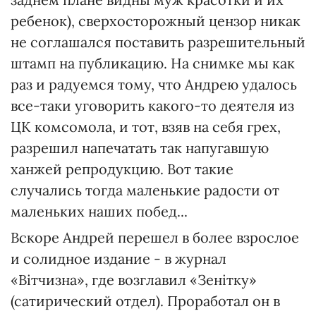
ребенок), сверхосторожный цензор никак
не соглашался поставить разрешительный
штамп на публикацию. На снимке мы как
раз и радуемся тому, что Андрею удалось
все-таки уговорить какого-то деятеля из
ЦК комсомола, и тот, взяв на себя грех,
разрешил напечатать так напугавшую
ханжей репродукцию. Вот такие
случались тогда маленькие радости от
маленьких наших побед...
Вскоре Андрей перешел в более взрослое
и солидное издание - в журнал
«Вітчизна», где возглавил «Зенітку»
(сатирический отдел). Проработал он в