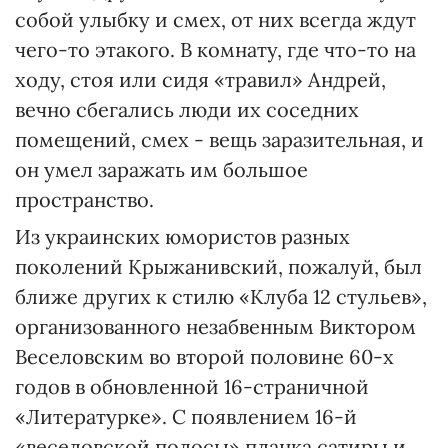
собой улыбку и смех, от них всегда ждут
чего-то этакого. В комнату, где что-то на
ходу, стоя или сидя «травил» Андрей,
вечно сбегались люди их соседних
помещений, смех - вещь заразительная, и
он умел заражать им большое
пространство.
Из украинских юмористов разных
поколений Крыжанивский, пожалуй, был
ближе других к стилю «Клуба 12 стульев»,
организованного незабвенным Виктором
Веселовским во второй половине 60-х
годов в обновленной 16-страничной
«Литературке». С появлением 16-й
«веселовской полосы» планка сатиры и