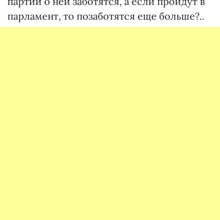
партии о ней заботятся, а если пройдут в
парламент, то позаботятся еще больше?..