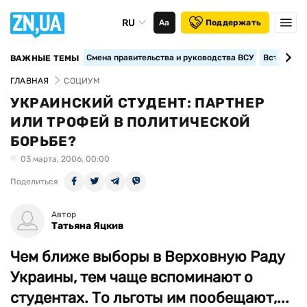
RU
Аа
Поддержать
Смена правительства и руководства ВСУ
Вступление
ВАЖНЫЕ ТЕМЫ
ГЛАВНАЯ
СОЦИУМ
УКРАИНСКИЙ СТУДЕНТ: ПАРТНЕР
ИЛИ ТРОФЕЙ В ПОЛИТИЧЕСКОЙ
БОРЬБЕ?
03 марта, 2006, 00:00
Поделиться
Автор
Татьяна Яцкив
Чем ближе выборы в Верховную Раду
Украины, тем чаще вспоминают о
студентах. То льготы им пообещают,...