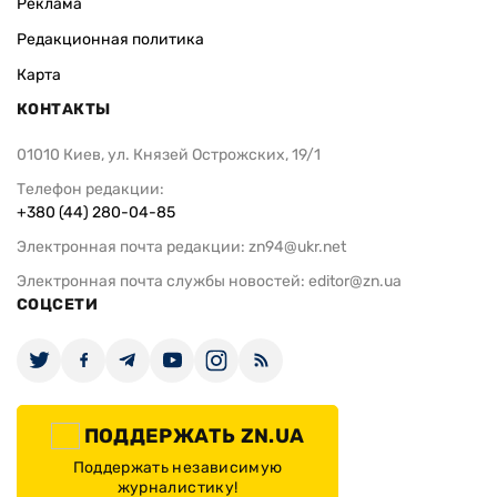
Реклама
Редакционная политика
Карта
КОНТАКТЫ
01010 Киев, ул. Князей Острожских, 19/1
Телефон редакции:
+380 (44) 280-04-85
Электронная почта редакции:
zn94@ukr.net
Электронная почта службы новостей:
editor@zn.ua
СОЦСЕТИ
ПОДДЕРЖАТЬ ZN.UA
Поддержать независимую
журналистику!