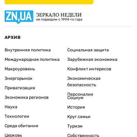
ЗЕРКАЛО НЕДЕЛИ
не подводим с 1994-го года
АРХИВ
Внутренняя политика
Социальная защита
Международная политика
Зарубежная экономика
Макроуровень
Конфликт интересов
Энергорынок
Экономическая
безопасность
Приватизация
Персоналии
Экономика регионов
Социум
Наука
История
Технологии
Круг семьи
Среда обитания
Туризм
Церковь
Собственность