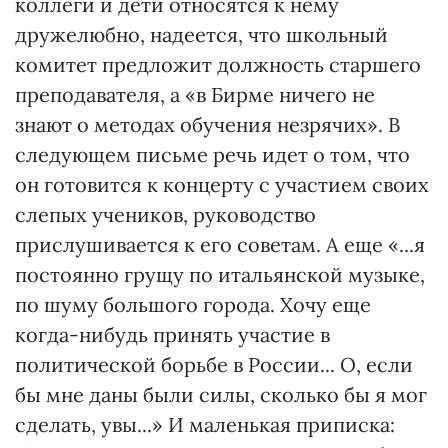
коллеги и дети относятся к нему
дружелюбно, надеется, что школьный
комитет предложит должность старшего
преподавателя, а «в Бирме ничего не
знают о методах обучения незрячих». В
следующем письме речь идет о том, что
он готовится к концерту с участием своих
слепых учеников, руководство
прислушивается к его советам. А еще «...я
постоянно грущу по итальянской музыке,
по шуму большого города. Хочу еще
когда-нибудь принять участие в
политической борьбе в России... О, если
бы мне даны были силы, сколько бы я мог
сделать, увы...» И маленькая приписка: