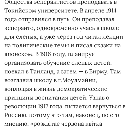
Общества эсперантистов преподавать в
Токийском университете. В апреле 1914
года отправился в путь. Он преподавал
эсперанто, одновременно учась в школе
для слепых, а уже через год читал лекции
на политические темы и писал сказки на
японском. В 1916 году, планируя
организовать обучение слепых детей,
поехал в Таиланд, а затем — в Бирму. Там
возглавил школу в г.Моулмайни,
воплощая в жизнь демократические
принципы воспитания детей. Узнав о
революции 1917 года, пытается вернуться в
Россию, потому что там, наконец, по его
мнению, «розквітає червона квітка