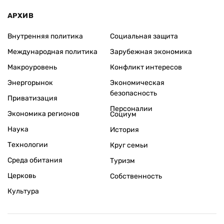
АРХИВ
Внутренняя политика
Социальная защита
Международная политика
Зарубежная экономика
Макроуровень
Конфликт интересов
Энергорынок
Экономическая
безопасность
Приватизация
Персоналии
Экономика регионов
Социум
Наука
История
Технологии
Круг семьи
Среда обитания
Туризм
Церковь
Собственность
Культура