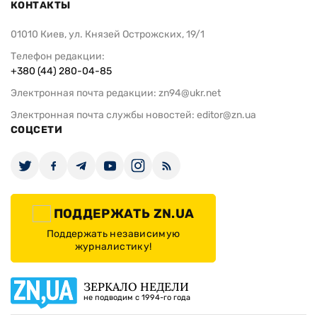
КОНТАКТЫ
01010 Киев, ул. Князей Острожских, 19/1
Телефон редакции:
+380 (44) 280-04-85
Электронная почта редакции:
zn94@ukr.net
Электронная почта службы новостей:
editor@zn.ua
СОЦСЕТИ
ПОДДЕРЖАТЬ ZN.UA
Поддержать независимую
журналистику!
ЗЕРКАЛО НЕДЕЛИ
не подводим с 1994-го года