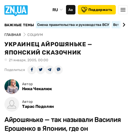
RU
Аа
Поддержать
Смена правительства и руководства ВСУ
Вступление
ВАЖНЫЕ ТЕМЫ
ГЛАВНАЯ
СОЦИУМ
УКРАИНЕЦ АЙРОШЯНЬКЕ —
ЯПОНСКИЙ СКАЗОЧНИК
21 января, 2005, 00:00
Поделиться
Автор
Ника Чекалюк
Автор
Тарас Подолян
Айрошяньке — так называли Василия
Ерошенко в Японии, где он