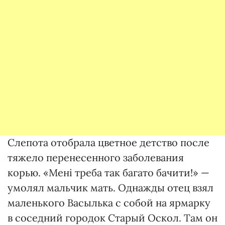
Слепота отобрала цветное детство после
тяжело перенесенного заболевания
корью. «Мені треба так багато бачити!» —
умолял мальчик мать. Однажды отец взял
маленького Васылька с собой на ярмарку
в соседний городок Старый Оскол. Там он