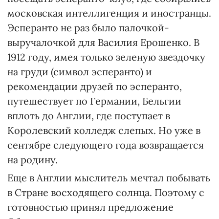
московская интеллигенция и иностранцы.
Эсперанто не раз было палочкой-
выручалочкой для Василия Ерошенко. В
1912 году, имея только зеленую звездочку
на груди (символ эсперанто) и
рекомендации друзей по эсперанто,
путешествует по Германии, Бельгии
вплоть до Англии, где поступает в
Королевский колледж слепых. Но уже в
сентябре следующего года возвращается
на родину.
Еще в Англии мыслитель мечтал побывать
в Стране восходящего солнца. Поэтому с
готовностью принял предложение