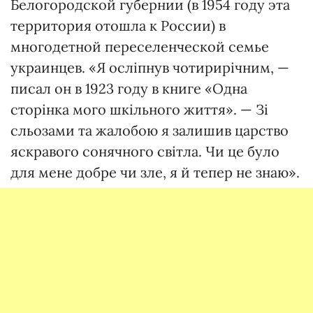
Белогородской губернии (в 1954 году эта
территория отошла к России) в
многодетной переселенческой семье
украинцев. «Я осліпнув чотирирічним, —
писал он в 1923 году в книге «Одна
сторінка мого шкільного життя». — Зі
сльозами та жалобою я залишив царство
яскравого сонячного світла. Чи це було
для мене добре чи зле, я й тепер не знаю».