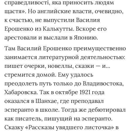
справедливості, яка приносить людям
щастя». Но английские власти, очевидно,
к счастью, не выпустили Василия
Ерошенко из Калькутты. Вскоре его
арестовали и выслали в Японию.
Там Василий Ерошенко преимущественно
занимается литературной деятельностью:
пишет очерки, новеллы, сказки — и...
стремится домой. Ему удалось
преодолеть путь только до Владивостока,
Хабаровска. Так в октябре 1921 года
оказался в Шанхае, где преподавал
эсперанто в школе. Тогда же дебютировал
как писатель, пишущий на эсперанто.
Сказку «Рассказы увядшего листочка» в