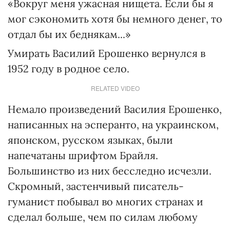
«Вокруг меня ужасная нищета. Если бы я
мог сэкономить хотя бы немного денег, то
отдал бы их беднякам...»
Умирать Василий Ерошенко вернулся в
1952 году в родное село.
RELATED VIDEO
Немало произведений Василия Ерошенко,
написанных на эсперанто, на украинском,
японском, русском языках, были
напечатаны шрифтом Брайля.
Большинство из них бесследно исчезли.
Скромный, застенчивый писатель-
гуманист побывал во многих странах и
сделал больше, чем по силам любому