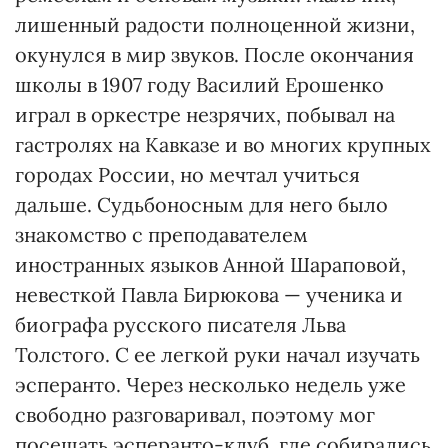
лишенный радости полноценной жизни,
окунулся в мир звуков. После окончания
школы в 1907 году Василий Ерошенко
играл в оркестре незрячих, побывал на
гастролях на Кавказе и во многих крупных
городах России, но мечтал учиться
дальше. Судьбоносным для него было
знакомство с преподавателем
иностранных языков Анной Шараповой,
невесткой Павла Бирюкова — ученика и
биографа русского писателя Льва
Толстого. С ее легкой руки начал изучать
эсперанто. Через несколько недель уже
свободно разговаривал, поэтому мог
посещать эсперанто-клуб, где собирались