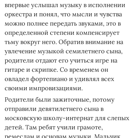
впервые услышал музыку в исполнении
оркестра и понял, что мысли и чувства
можно полнее передать звуками, это в
определенной степени компенсирует
тьму вокруг него. Обратив внимание на
увлечение музыкой семилетнего сына,
родители отдают его учиться игре на
гитаре и скрипке. Со временем он
овладел фортепиано и удивлял всех
своими импровизациями.
Родители были зажиточные, потому
отправили девятилетнего сына в
московскую школу-интернат для слепых
детей. Там ребят учили грамоте,
ремеслам и основам музыки. Мальчик,