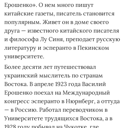
Ерошенко». О нем много пишут
китайские газеты, писатель становится
популярным. Живет он в доме своего
друга — известного китайского писателя
и философа Лу Синя, преподает русскую
литературу и эсперанто в Пекинском
университете.
Более десяти лет путешествовал
украинский мыслитель по странам
Востока. В апреле 1923 года Василий
Ерошенко поехал на Международный
конгресс эсперанто в Нюрнберг, а оттуда
— в Россию. Работал переводчиком в
Университете трудящихся Востока, а в
1928 году побывал на Чукотке, где