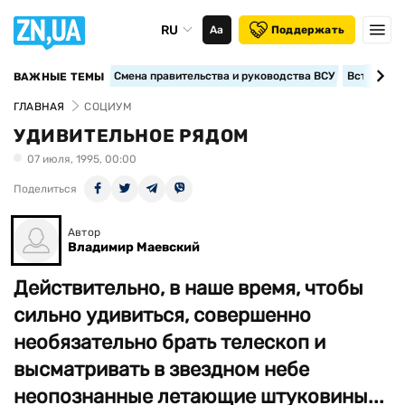
RU
Аа
Поддержать
Смена правительства и руководства ВСУ
Вступление
ВАЖНЫЕ ТЕМЫ
ГЛАВНАЯ
СОЦИУМ
УДИВИТЕЛЬНОЕ РЯДОМ
07 июля, 1995, 00:00
Поделиться
Автор
Владимир Маевский
Действительно, в наше время, чтобы
сильно удивиться, совершенно
необязательно брать телескоп и
высматривать в звездном небе
неопознанные летающие штуковины...