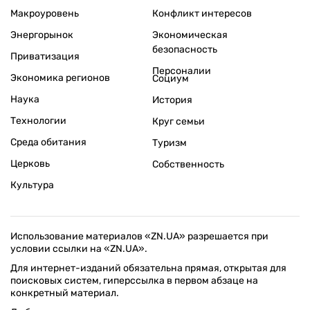
Макроуровень
Конфликт интересов
Энергорынок
Экономическая
безопасность
Приватизация
Персоналии
Экономика регионов
Социум
Наука
История
Технологии
Круг семьи
Среда обитания
Туризм
Церковь
Собственность
Культура
Использование материалов «ZN.UA» разрешается при
условии ссылки на «ZN.UA».
Для интернет-изданий обязательна прямая, открытая для
поисковых систем, гиперссылка в первом абзаце на
конкретный материал.