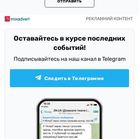
ОТПРАВИТЬ
Оставайтесь в курсе последних
событий!
Подписывайтесь на наш канал в Telegram
Следить в Телеграмме