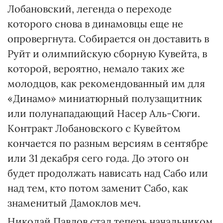
Лобановский, легенда о переходе
которого снова в динамовцы еще не
опровергнута. Собирается он доставить в
Руйт и олимпийскую сборную Кувейта, в
которой, вероятно, немало таких же
молодцов, как рекомендованный им для
«Динамо» миниатюрный полузащитник
или полунападающий Насер Аль-Сюги.
Контракт Лобановского с Кувейтом
кончается по разным версиям в сентябре
или 31 декабря сего года. До этого он
будет продолжать нависать над Сабо или
над тем, кто потом заменит Сабо, как
знаменитый Дамоклов меч.
Николай Павлов стал теперь начальником