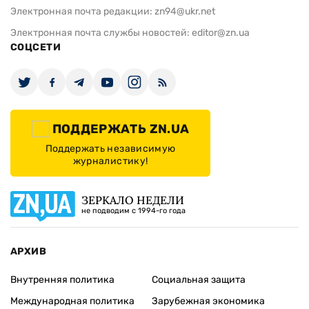
Электронная почта редакции:
zn94@ukr.net
Электронная почта службы новостей:
editor@zn.ua
СОЦСЕТИ
ПОДДЕРЖАТЬ ZN.UA
Поддержать независимую
журналистику!
ЗЕРКАЛО НЕДЕЛИ
не подводим с 1994-го года
АРХИВ
Внутренняя политика
Социальная защита
Международная политика
Зарубежная экономика