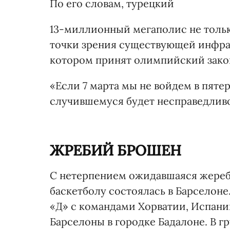
По его словам, турецкий
13-миллионный мегаполис не тольк
точки зрения существующей инфрас
котором принят олимпийский зако
«Если 7 марта мы не войдем в пятерк
случившемуся будет несправедливо
ЖРЕБИЙ БРОШЕН
С нетерпением ожидавшаяся жереб
баскетболу состоялась в Барселоне
«Д» с командами Хорватии, Испани
Барселоны в городке Бадалоне. В гр