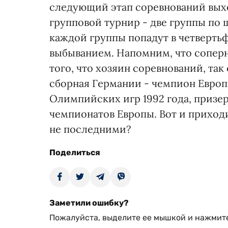
следующий этап соревнований вых
групповой турнир - две группы по 
каждой группы попадут в четвертьф
выбыванием. Напомним, что соперни
того, что хозяин соревнований, та
сборная Германии - чемпион Европ
Олимпийских игр 1992 года, призер
чемпионатов Европы. Вот и приходи
не последними?
Поделиться
Заметили ошибку?
Пожалуйста, выделите ее мышкой и нажмите