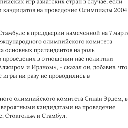
ийских игр азиатских стран в случае, если
ти кандидатов на проведение Олимпиады 2004
Стамбуле в преддверии намеченной на 7 март
еждународного олимпийского комитета
ка основных претендентов на роль
 проведения в отношении нас политики
Алжиром и Ираном», - сказал он, добавив, что
игры ни разу не проводились в
ного олимпийского комитета Синан Эрдем, в
е вероятными кандидатами на проведение
, Стокгольм и Стамбул.