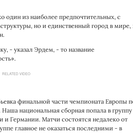
о один из наиболее предпочтительных, с
труктуры, но и единственный город в мире, 
н.
у, - указал Эрдем, - то название
сть».
RELATED VIDEO
ьевка финальной части чемпионата Европы п
. Наша национальная сборная попала в группу
и и Германии. Матчи состоятся недалеко от
уппе главное не оказаться последними - в