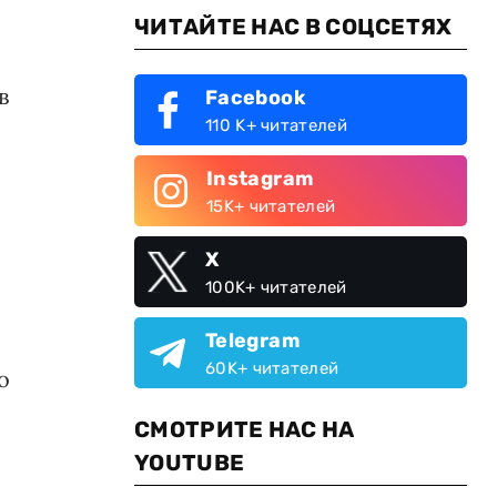
ЧИТАЙТЕ НАС В СОЦСЕТЯХ
в
Facebook
110 K+ читателей
Instagram
15K+ читателей
X
100K+ читателей
Telegram
60K+ читателей
о
СМОТРИТЕ НАС НА
YOUTUBE