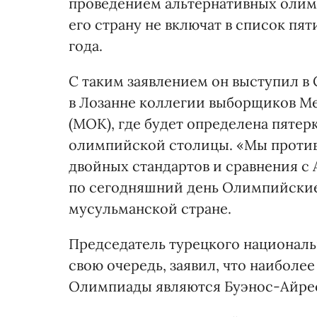
проведением альтернативных олимп
его страну не включат в список пя
года.
С таким заявлением он выступил в 
в Лозанне коллегии выборщиков М
(МОК), где будет определена пятер
олимпийской столицы. «Мы против
двойных стандартов и сравнения с 
по сегодняшний день Олимпийские 
мусульманской стране.
Председатель турецкого националь
свою очередь, заявил, что наиболе
Олимпиады являются Буэнос-Айрес