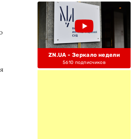
о
ZN.UA - Зеркало недели
5610 подписчиков
ся