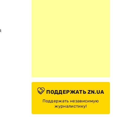
а
ПОДДЕРЖАТЬ ZN.UA
Поддержать независимую
журналистику!