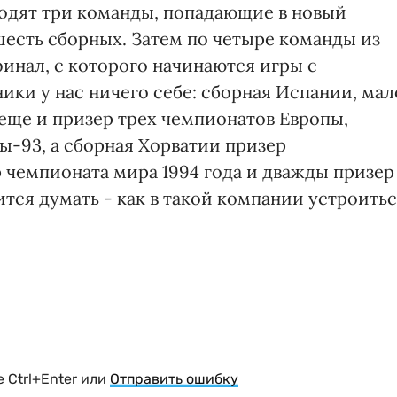
одят три команды, попадающие в новый
шесть сборных. Затем по четыре команды из
инал, с которого начинаются игры с
ки у нас ничего себе: сборная Испании, мал
к еще и призер трех чемпионатов Европы,
ы-93, а сборная Хорватии призер
 чемпионата мира 1994 года и дважды призер
тся думать - как в такой компании устроить
 Ctrl+Enter или
Отправить ошибку