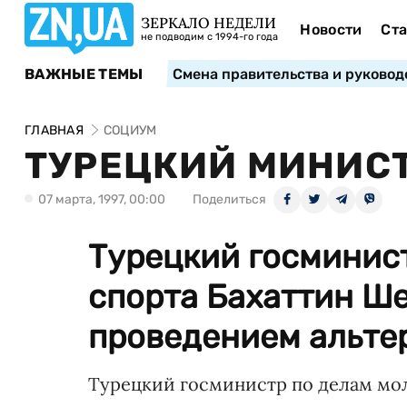
ЗЕРКАЛО НЕДЕЛИ
Новости
Ста
не подводим с 1994-го года
ВАЖНЫЕ ТЕМЫ
Смена правительства и руковод
ГЛАВНАЯ
СОЦИУМ
ТУРЕЦКИЙ МИНИСТ
07 марта, 1997, 00:00
Поделиться
Турецкий госминис
спорта Бахаттин Ш
проведением альтер
Турецкий госминистр по делам мо