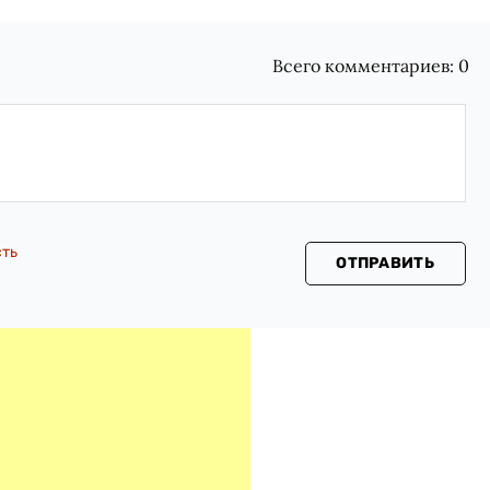
Всего комментариев:
0
сть
ОТПРАВИТЬ