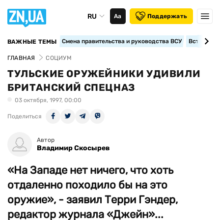
RU
Аа
Поддержать
Смена правительства и руководства ВСУ
Вступление
ВАЖНЫЕ ТЕМЫ
ГЛАВНАЯ
СОЦИУМ
ТУЛЬСКИЕ ОРУЖЕЙНИКИ УДИВИЛИ
БРИТАНСКИЙ СПЕЦНАЗ
03 октября, 1997, 00:00
Поделиться
Автор
Владимир Скосырев
«На Западе нет ничего, что хоть
отдаленно походило бы на это
оружие», - заявил Терри Гэндер,
редактор журнала «Джейн»...