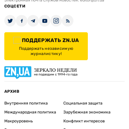
Электронная почта службы новостей:
editor@zn.ua
СОЦСЕТИ
ПОДДЕРЖАТЬ ZN.UA
Поддержать независимую
журналистику!
ЗЕРКАЛО НЕДЕЛИ
не подводим с 1994-го года
АРХИВ
Внутренняя политика
Социальная защита
Международная политика
Зарубежная экономика
Макроуровень
Конфликт интересов