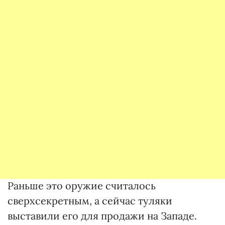
Раньше это оружие считалось
сверхсекретным, а сейчас туляки
выставили его для продажи на Западе.