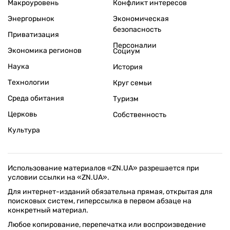
Макроуровень
Конфликт интересов
Энергорынок
Экономическая
безопасность
Приватизация
Персоналии
Экономика регионов
Социум
Наука
История
Технологии
Круг семьи
Среда обитания
Туризм
Церковь
Собственность
Культура
Использование материалов «ZN.UA» разрешается при
условии ссылки на «ZN.UA».
Для интернет-изданий обязательна прямая, открытая для
поисковых систем, гиперссылка в первом абзаце на
конкретный материал.
Любое копирование, перепечатка или воспроизведение