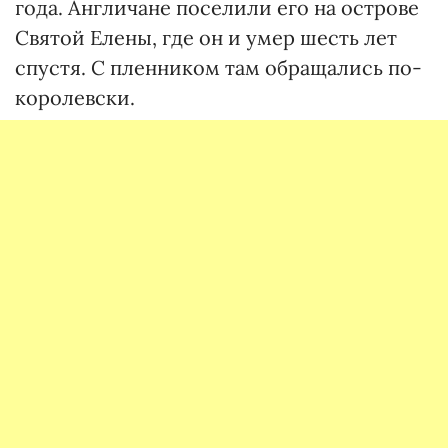
года. Англичане поселили его на острове
Святой Елены, где он и умер шесть лет
спустя. С пленником там обращались по-
королевски.