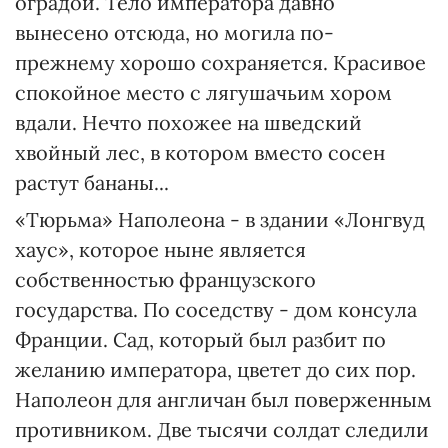
оградой. Тело императора давно
вынесено отсюда, но могила по-
прежнему хорошо сохраняется. Красивое
спокойное место с лягушачьим хором
вдали. Нечто похожее на шведский
хвойный лес, в котором вместо сосен
растут бананы...
«Тюрьма» Наполеона - в здании «Лонгвуд
хаус», которое ныне является
собственностью французского
государства. По соседству - дом консула
Франции. Сад, который был разбит по
желанию императора, цветет до сих пор.
Наполеон для англичан был поверженным
противником. Две тысячи солдат следили