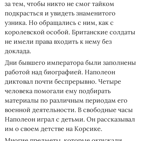
за тем, чтобы никто не смог тайком
подкрасться и увидеть знаменитого
узника. Но обращались с ним, как с
королевской особой. Британские солдаты
не имели права входить к нему без
доклада.
Дни бывшего императора были заполнены
работой над биографией. Наполеон
диктовал почти беспрерывно. Четыре
человека помогали ему подбирать
материалы по различным периодам его
военной деятельности. В свободные часы
Наполеон играл с детьми. Он рассказывал
им о своем детстве на Корсике.
Многие предметы, которые окружали