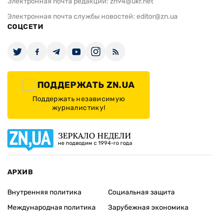
Электронная почта редакции:
zn94@ukr.net
Электронная почта службы новостей:
editor@zn.ua
СОЦСЕТИ
ПОДДЕРЖАТЬ ZN.UA
Поддержать независимую
журналистику!
ЗЕРКАЛО НЕДЕЛИ
не подводим с 1994-го года
АРХИВ
Внутренняя политика
Социальная защита
Международная политика
Зарубежная экономика