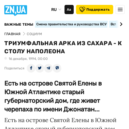
RU
Аа
Поддержать
Смена правительства и руководства ВСУ
Вступление
ВАЖНЫЕ ТЕМЫ
ГЛАВНАЯ
СОЦИУМ
ТРИУМФАЛЬНАЯ АРКА ИЗ САХАРА - К
СТОЛУ НАПОЛЕОНА
16 декабря, 1994, 00:00
Поделиться
Есть на острове Святой Елены в
Южной Атлантике старый
губернаторский дом, где живет
черепаха по имени Джонатан...
Есть на острове Святой Елены в Южной
Атлантике старый губернаторский дом,