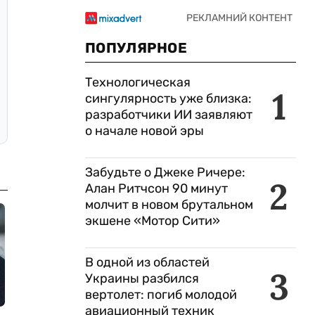
ПОПУЛЯРНОЕ
Технологическая
1
сингулярность уже близка:
разработчики ИИ заявляют
о начале новой эры
Забудьте о Джеке Ричере:
2
Алан Ритчсон 90 минут
молчит в новом брутальном
экшене «Мотор Сити»
В одной из областей
3
Украины разбился
вертолет: погиб молодой
авиационный техник