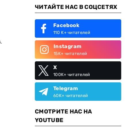
ЧИТАЙТЕ НАС В СОЦСЕТЯХ
Facebook
110 K+ читателей
.
Instagram
15K+ читателей
X
100K+ читателей
Telegram
60K+ читателей
СМОТРИТЕ НАС НА
YOUTUBE