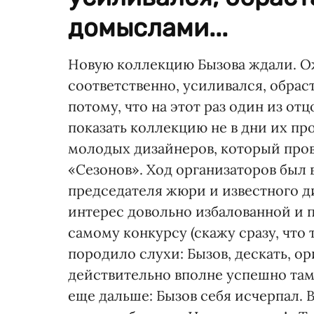
домыслами...
Новую коллекцию Бызова ждали. Ож
соответственно, усиливался, обрас
потому, что на этот раз один из о
показать коллекцию не в дни их пр
молодых дизайнеров, который прово
«Сезонов». Ход организаторов был 
председателя жюри и известного д
интерес довольно избалованной и
самому конкурсу (скажу сразу, что 
породило слухи: Бызов, дескать, ор
действительно вполне успешно там
еще дальше: Бызов себя исчерпал. В