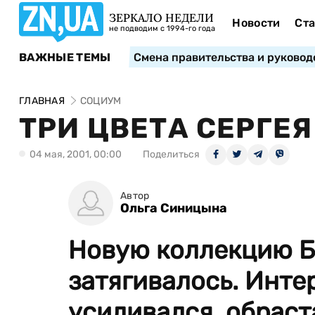
ЗЕРКАЛО НЕДЕЛИ
Новости
Ста
не подводим с 1994-го года
ВАЖНЫЕ ТЕМЫ
Смена правительства и руковод
ГЛАВНАЯ
СОЦИУМ
ТРИ ЦВЕТА СЕРГЕ
04 мая, 2001, 00:00
Поделиться
Автор
Ольга Синицына
Новую коллекцию Б
затягивалось. Инте
усиливался, обраста