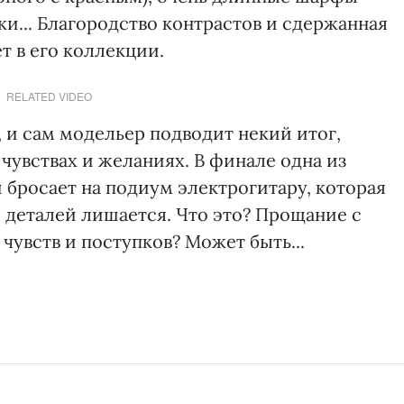
и... Благородство контрастов и сдержанная
т в его коллекции.
RELATED VIDEO
, и сам модельер подводит некий итог,
 чувствах и желаниях. В финале одна из
 бросает на подиум электрогитару, которая
и деталей лишается. Что это? Прощание с
увств и поступков? Может быть...