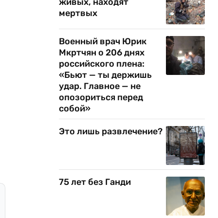
живых, находят
мертвых
Военный врач Юрик
Мкртчян о 206 днях
российского плена:
«Бьют — ты держишь
удар. Главное — не
опозориться перед
собой»
Это лишь развлечение?
75 лет без Ганди