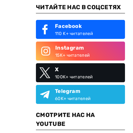
ЧИТАЙТЕ НАС В СОЦСЕТЯХ
Facebook
ы
110 K+ читателей
Instagram
15K+ читателей
X
100K+ читателей
Telegram
60K+ читателей
СМОТРИТЕ НАС НА
YOUTUBE