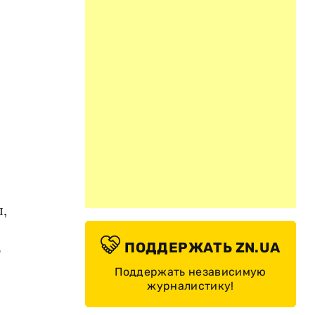
,
ПОДДЕРЖАТЬ ZN.UA
т
Поддержать независимую
журналистику!