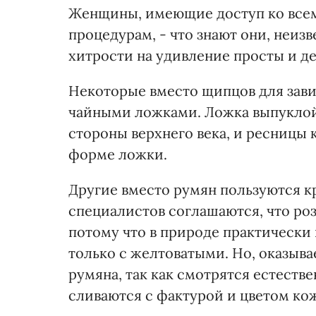
Женщины, имеющие доступ ко все
процедурам, - что знают они, неи
хитрости на удивление просты и д
Некоторые вместо щипцов для зав
чайными ложками. Ложка выпуклой
стороны верхнего века, и ресницы 
форме ложки.
Другие вместо румян пользуются к
специалистов соглашаются, что ро
потому что в природе практически 
только с желтоватыми. Но, оказыв
румяна, так как смотрятся естеств
сливаются с фактурой и цветом ко