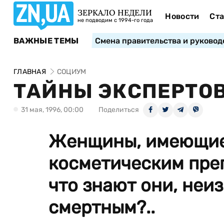
ЗЕРКАЛО НЕДЕЛИ
Новости
Ста
не подводим с 1994-го года
ВАЖНЫЕ ТЕМЫ
Смена правительства и руковод
ГЛАВНАЯ
СОЦИУМ
ТАЙНЫ ЭКСПЕРТО
31 мая, 1996, 00:00
Поделиться
Женщины, имеющие 
косметическим преп
что знают они, неи
смертным?..