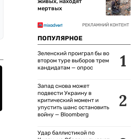
живых, находят
мертвых
ПОПУЛЯРНОЕ
Зеленский проиграл бы во
1
втором туре выборов трем
кандидатам — опрос
Запад снова может
подвести Украину в
2
критический момент и
упустить шанс остановить
войну — Bloomberg
Удар баллистикой по