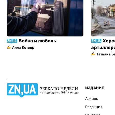
Война и любовь
Херс
артиллер
Алла Котляр
Татьяна Б
ИЗДАНИЕ
ЗЕРКАЛО НЕДЕЛИ
не подводим с 1994-го года
Архивы
Редакция