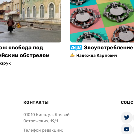
он: свобода под
Злоупотребление 
ийским обстрелом
Надежда Карпович
езрук
КОНТАКТЫ
СОЦС
01010 Киев, ул. Князей
Острожских, 19/1
Телефон редакции: