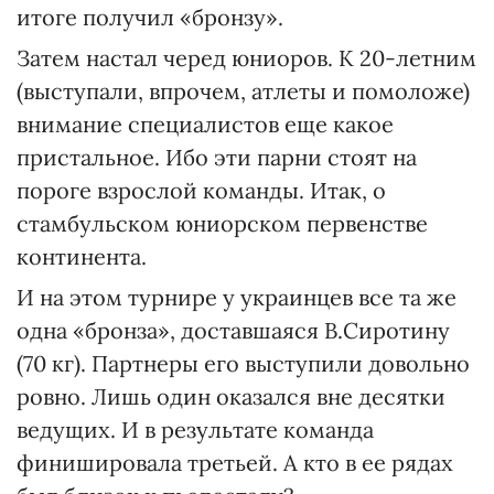
итоге получил «бронзу».
Затем настал черед юниоров. К 20-летним
(выступали, впрочем, атлеты и помоложе)
внимание специалистов еще какое
пристальное. Ибо эти парни стоят на
пороге взрослой команды. Итак, о
стамбульском юниорском первенстве
континента.
И на этом турнире у украинцев все та же
одна «бронза», доставшаяся В.Сиротину
(70 кг). Партнеры его выступили довольно
ровно. Лишь один оказался вне десятки
ведущих. И в результате команда
финишировала третьей. А кто в ее рядах