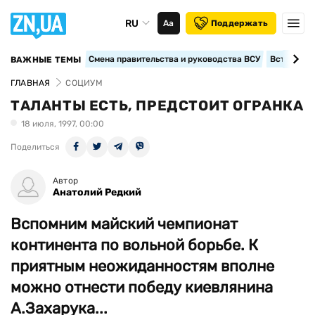
RU
Аа
Поддержать
Смена правительства и руководства ВСУ
Вступление
ВАЖНЫЕ ТЕМЫ
ГЛАВНАЯ
СОЦИУМ
ТАЛАНТЫ ЕСТЬ, ПРЕДСТОИТ ОГРАНКА
18 июля, 1997, 00:00
Поделиться
Автор
Анатолий Редкий
Вспомним майский чемпионат
континента по вольной борьбе. К
приятным неожиданностям вполне
можно отнести победу киевлянина
А.Захарука...