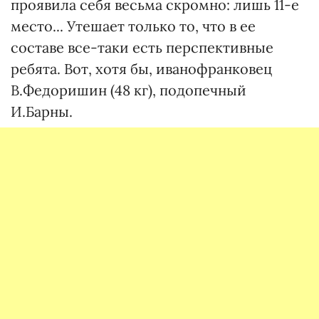
проявила себя весьма скромно: лишь 11-е
место... Утешает только то, что в ее
составе все-таки есть перспективные
ребята. Вот, хотя бы, иванофранковец
В.Федоришин (48 кг), подопечный
И.Барны.