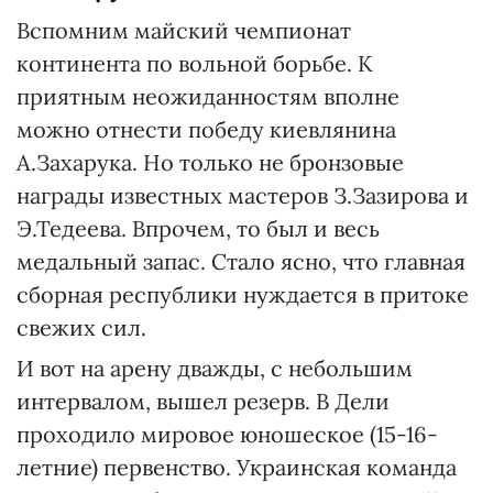
Вспомним майский чемпионат
континента по вольной борьбе. К
приятным неожиданностям вполне
можно отнести победу киевлянина
А.Захарука. Но только не бронзовые
награды известных мастеров З.Зазирова и
Э.Тедеева. Впрочем, то был и весь
медальный запас. Стало ясно, что главная
сборная республики нуждается в притоке
свежих сил.
И вот на арену дважды, с небольшим
интервалом, вышел резерв. В Дели
проходило мировое юношеское (15-16-
летние) первенство. Украинская команда