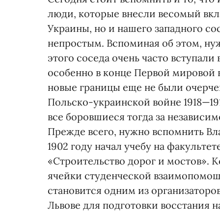
люди, которые внесли весомый вкл
Украины, но и нашего западного со
непростым. Вспоминая об этом, ну
этого соседа очень часто вступали
особенно в конце Первой мировой в
новые границы еще не были очерче
Польско-украинской войне 1918—191
все боровшиеся тогда за независим
Прежде всего, нужно вспомнить Вла
1902 году начал учебу на факульте
«Строительство дорог и мостов». 
ячейки студенческой взаимопомощи
становится одним из организаторов
Львове для подготовки восстания 