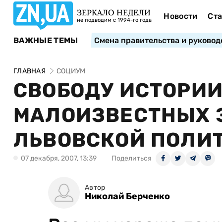
ЗЕРКАЛО НЕДЕЛИ
Новости
Ста
не подводим с 1994-го года
ВАЖНЫЕ ТЕМЫ
Смена правительства и руковод
ГЛАВНАЯ
СОЦИУМ
СВОБОДУ ИСТОРИИ,
МАЛОИЗВЕСТНЫХ 
ЛЬВОВСКОЙ ПОЛИ
07 декабря, 2007, 13:39
Поделиться
Автор
Николай Берченко