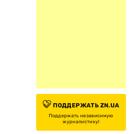
ПОДДЕРЖАТЬ ZN.UA
Поддержать независимую
журналистику!