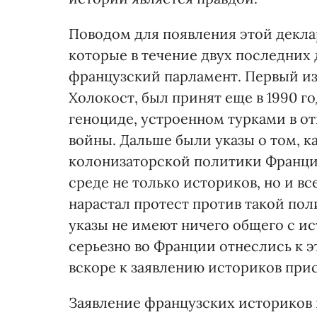
Поводом для появления этой декла
которые в течение двух последних
французский парламент. Первый и
Холокост, был принят еще в 1990 го
геноциде, устроенном турками в о
войны. Дальше были указы о том, к
колонизаторской политики Франции
среде не только историков, но и 
нарастал протест против такой пол
указы не имеют ничего общего с ис
серьезно во Франции отнеслись к э
вскоре к заявлению историков при
Заявление французских историков 