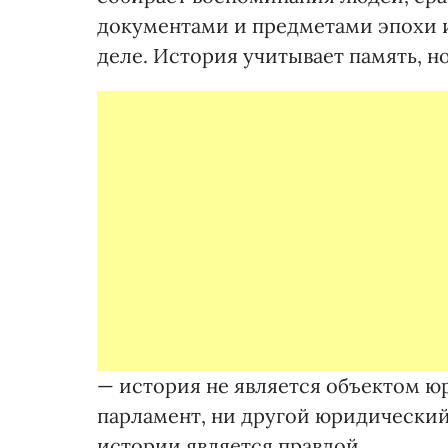
документами и предметами эпохи и
деле. История учитывает память, но
— история не является объектом ю
парламент, ни другой юридический 
истории является правдой.