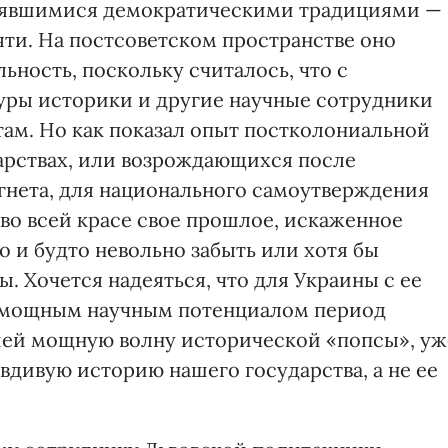
тоявшимися демократическими традициями —
яти. На постсоветском пространстве оно
ьность, поскольку считалось, что с
уры историки и другие научные сотрудники
там. Но как показал опыт постколониальной
арствах, или возрождающихся после
гнета, для национального самоутверждения
 во всей красе свое прошлое, искаженное
 и будто невольно забыть или хотя бы
. Хочется надеяться, что для Украины с ее
и мощным научным потенциалом период
ей мощную волну исторической «попсы», уж
вдивую историю нашего государства, а не ее