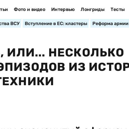
тьи
Фото и видео
Интервью
Лонгриды
Тесты
ства ВСУ
Вступление в ЕС: кластеры
Реформа армии
 ИЛИ... НЕСКОЛЬКО
ЭПИЗОДОВ ИЗ ИСТО
ТЕХНИКИ