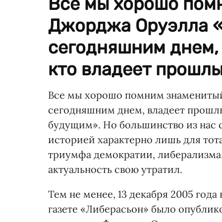
Все мы хорошо пом
Джорджа Оруэлла «
сегодняшним днем, 
кто владеет прошлы
Все мы хорошо помним знамениты
сегодняшним днем, владеет прошлым
будущим». Но большинство из нас 
историей характерно лишь для тота
триумфа демократии, либерализма, 
актуальность свою утратил.
Тем не менее, 13 декабря 2005 год
газете «Либерасьон» было опублик