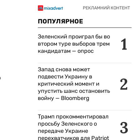
ПОПУЛЯРНОЕ
Зеленский проиграл бы во
1
втором туре выборов трем
кандидатам — опрос
Запад снова может
подвести Украину в
о
2
критический момент и
упустить шанс остановить
войну — Bloomberg
Трамп прокомментировал
3
просьбу Зеленского о
передаче Украине
перехватчиков для Patriot