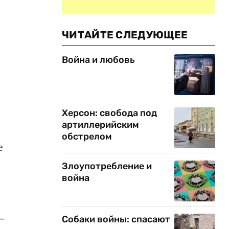
ЧИТАЙТЕ СЛЕДУЮЩЕЕ
Война и любовь
Херсон: свобода под
артиллерийским
обстрелом
е
Злоупотребление и
война
—
Собаки войны: спасают