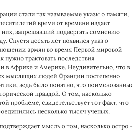
рации стали так называемые указы о памяти,
 десятилетий время от времени издает
з них, запрещавший подвергать сомнению
ду. Спустя десять лет появился указ о
тношении армян во время Первой мировой
ак нужно трактовать последствия
 в Африке и Америке. Неудивительно, что в
всех мыслящих людей Франции постепенно
итики, ведь было понятно, что поименованны
торической правдой. О том, насколько
той проблеме, свидетельствует тот факт, что
соединились несколько тысяч ученых.
подтверждает мысль о том, насколько остро 