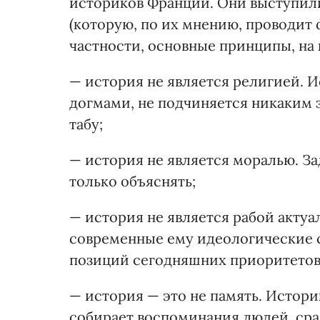
историков Франции. Они выступил
(которую, по их мнению, проводит 
частности, основные принципы, на 
— история не является религией. И
догмами, не подчиняется никаким з
табу;
— история не является моралью. За
только объяснять;
— история не является рабой актуа
современные ему идеологические с
позиций сегодняшних приоритетов
— история — это не память. Истор
собирает воспоминания людей, срав