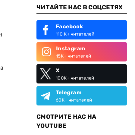
ЧИТАЙТЕ НАС В СОЦСЕТЯХ
Facebook
и
110 K+ читателей
Instagram
15K+ читателей
 а
X
100K+ читателей
Telegram
60K+ читателей
СМОТРИТЕ НАС НА
YOUTUBE