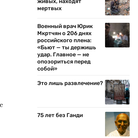
живых, находят
мертвых
Военный врач Юрик
Мкртчян о 206 днях
российского плена:
«Бьют — ты держишь
удар. Главное — не
опозориться перед
собой»
Это лишь развлечение?
е
75 лет без Ганди