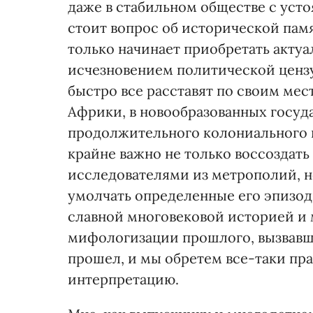
даже в стабильном обществе с ус
стоит вопрос об исторической пам
только начинает приобретать актуал
исчезновением политической ценз
быстро все расставят по своим мес
Африки, в новообразованных госуд
продолжительного колониального 
крайне важно не только воссоздать
исследователями из метрополий, но
умолчать определенные его эпизоды
славной многовековой историей 
мифологизации прошлого, вызвавш
прошел, и мы обретем все-таки пра
интерпретацию.