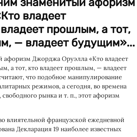
ним знаменитый афоризм
Кто владеет
владеет прошлым, а тот,
м, — владеет будущим»...
й афоризм Джорджа Оруэлла «Кто владеет
, а тот, кто владеет прошлым, — владеет
считают, что подобное манипулирование
литарных режимов, а сегодня, во времена
свободного рынка и т. п., этот афоризм
а во влиятельной французской ежедневной
ована Декларация 19 наиболее известных