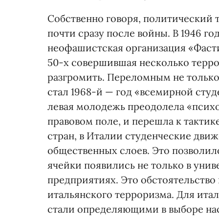
Собственно говоря, политический т
почти сразу после войны. В 1946 г
неофашистская организация «Фасти
50-х совершившая несколько терро
разгромить. Переломным не только
стал 1968-й — год «всемирной сту
левая молодежь преодолела «психо
правовом поле, и перешла к тактик
стран, в Италии студенческие дви
общественных слоев. Это позволило
ячейки появились не только в уни
предприятиях. Это обстоятельство
итальянского терроризма. Для ита
стали определяющими в выборе нас