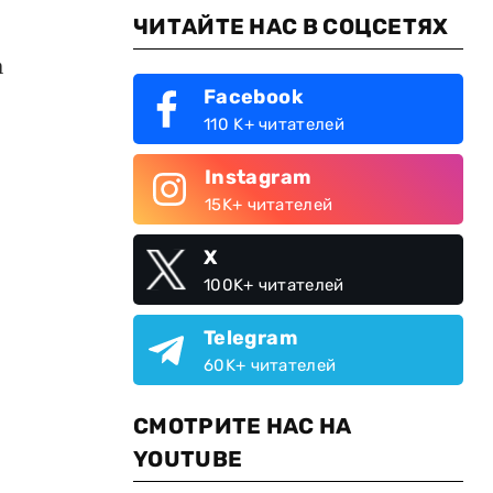
ЧИТАЙТЕ НАС В СОЦСЕТЯХ
а
Facebook
110 K+ читателей
Instagram
15K+ читателей
X
100K+ читателей
Telegram
60K+ читателей
СМОТРИТЕ НАС НА
YOUTUBE