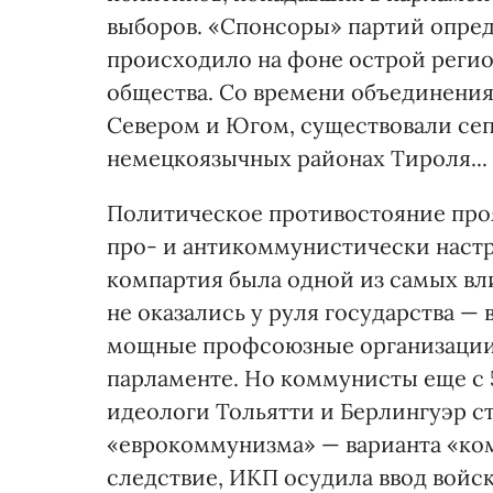
выборов. «Спонсоры» партий опред
происходило на фоне острой реги
общества. Со времени объединения
Севером и Югом, существовали сеп
немецкоязычных районах Тироля...
Политическое противостояние про
про- и антикоммунистически наст
компартия была одной из самых вл
не оказались у руля государства — 
мощные профсоюзные организации
парламенте. Но коммунисты еще с 
идеологи Тольятти и Берлингуэр с
«еврокоммунизма» — варианта «ко
следствие, ИКП осудила ввод войск