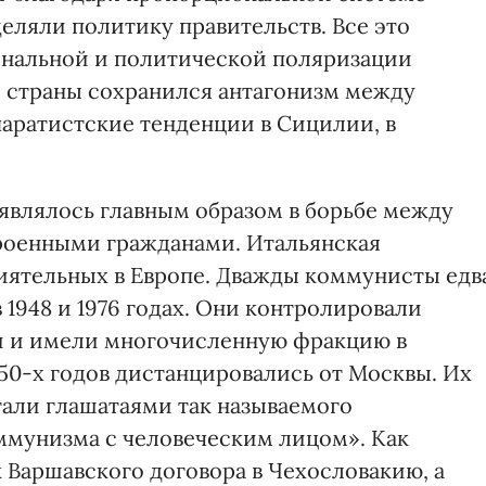
еляли политику правительств. Все это
ональной и политической поляризации
 страны сохранился антагонизм между
аратистские тенденции в Сицилии, в
являлось главным образом в борьбе между
роенными гражданами. Итальянская
иятельных в Европе. Дважды коммунисты едв
в 1948 и 1976 годах. Они контролировали
 и имели многочисленную фракцию в
50-х годов дистанцировались от Москвы. Их
тали глашатаями так называемого
ммунизма с человеческим лицом». Как
 Варшавского договора в Чехословакию, а