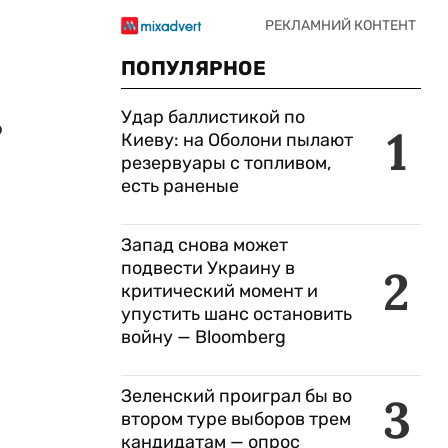
ПОПУЛЯРНОЕ
Удар баллистикой по
о
1
Киеву: на Оболони пылают
резервуары с топливом,
есть раненые
Запад снова может
подвести Украину в
2
критический момент и
упустить шанс остановить
войну — Bloomberg
Зеленский проиграл бы во
3
втором туре выборов трем
кандидатам — опрос