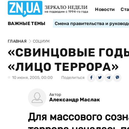
ЗЕРКАЛО НЕДЕЛИ
Новости
Ста
не подводим с 1994-го года
ВАЖНЫЕ ТЕМЫ
Смена правительства и руковод
ГЛАВНАЯ
СОЦИУМ
«СВИНЦОВЫЕ ГОДЫ
«ЛИЦО ТЕРРОРА»
10 июня, 2005, 00:00
Поделиться
Автор
Александр Маслак
Для массового созн