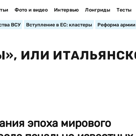
тьи
Фото и видео
Интервью
Лонгриды
Тесты
ства ВСУ
Вступление в ЕС: кластеры
Реформа армии
», ИЛИ ИТАЛЬЯНСК
ания эпоха мирового