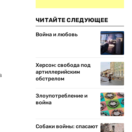
ЧИТАЙТЕ СЛЕДУЮЩЕЕ
Война и любовь
Херсон: свобода под
артиллерийским
а
обстрелом
Злоупотребление и
война
Собаки войны: спасают