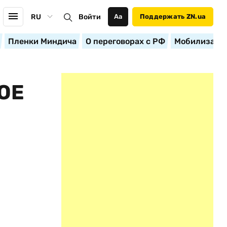
RU
Войти
Аа
Поддержать ZN.ua
Пленки Миндича
О переговорах с РФ
Мобилизация
ОЕ