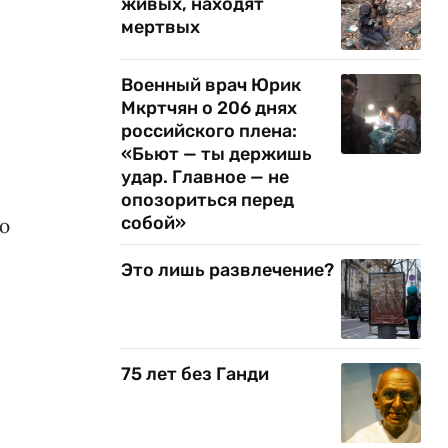
живых, находят
мертвых
Военный врач Юрик
Мкртчян о 206 днях
российского плена:
«Бьют — ты держишь
удар. Главное — не
опозориться перед
собой»
ю
Это лишь развлечение?
75 лет без Ганди