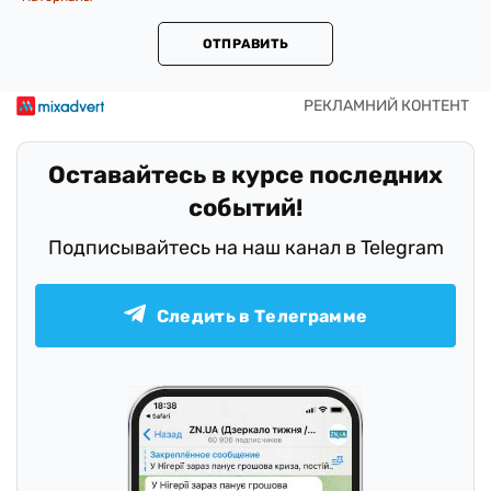
ОТПРАВИТЬ
Оставайтесь в курсе последних
событий!
Подписывайтесь на наш канал в Telegram
Следить в Телеграмме