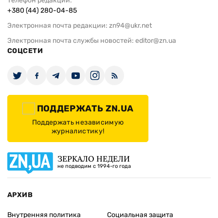
Телефон редакции:
+380 (44) 280-04-85
Электронная почта редакции:
zn94@ukr.net
Электронная почта службы новостей:
editor@zn.ua
СОЦСЕТИ
ПОДДЕРЖАТЬ ZN.UA
Поддержать независимую
журналистику!
ЗЕРКАЛО НЕДЕЛИ
не подводим с 1994-го года
АРХИВ
Внутренняя политика
Социальная защита