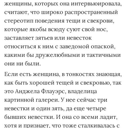
женщины, которых она интервьюировала,
считают, что широко распространенный
стереотип поведения тещи и свекрови,
которые якобы всюду суют свой нос,
заставляет зятьев или невесток
относиться к ним с заведомой опаской,
какими бы дружелюбными и тактичными
они ни были.
Если есть женщина, в тонкостях знающая,
как быть хорошей тещей и свекровью, так
это Анджела Флауэрс, владелица
картинной галереи. У нее сейчас три
невестки и один зять, да еще четыре
бывших невестки. И она со всеми ладит,
хотя и признает, что тоже сталкивалась с