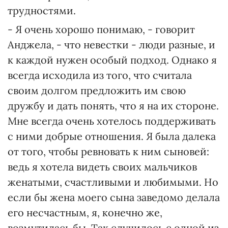
трудностями.
- Я очень хорошо понимаю, - говорит
Анджела, - что невестки - люди разные, и
к каждой нужен особый подход. Однако я
всегда исходила из того, что считала
своим долгом предложить им свою
дружбу и дать понять, что я на их стороне.
Мне всегда очень хотелось поддерживать
с ними добрые отношения. Я была далека
от того, чтобы ревновать к ним сыновей:
ведь я хотела видеть своих мальчиков
женатыми, счастливыми и любимыми. Но
если бы жена моего сына заведомо делала
его несчастным, я, конечно же,
возмутилась бы. Так случилось с одной из