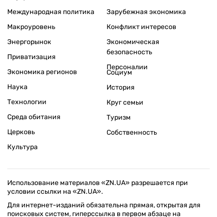
Международная политика
Зарубежная экономика
Макроуровень
Конфликт интересов
Энергорынок
Экономическая
безопасность
Приватизация
Персоналии
Экономика регионов
Социум
Наука
История
Технологии
Круг семьи
Среда обитания
Туризм
Церковь
Собственность
Культура
Использование материалов «ZN.UA» разрешается при
условии ссылки на «ZN.UA».
Для интернет-изданий обязательна прямая, открытая для
поисковых систем, гиперссылка в первом абзаце на