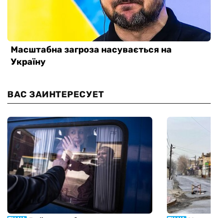
ВАС ЗАИНТЕРЕСУЕТ