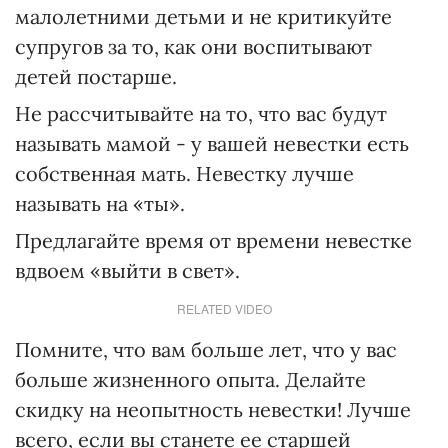
малолетними детьми и не критикуйте
супругов за то, как они воспитывают
детей постарше.
Не рассчитывайте на то, что вас будут
называть мамой - у вашей невестки есть
собственная мать. Невестку лучше
называть на «ты».
Предлагайте время от времени невестке
вдвоем «выйти в свет».
RELATED VIDEO
Помните, что вам больше лет, что у вас
больше жизненного опыта. Делайте
скидку на неопытность невестки! Лучше
всего, если вы станете ее старшей