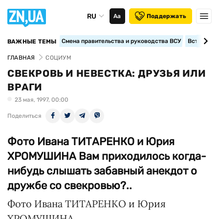
RU
Аа
Поддержать
Смена правительства и руководства ВСУ
Вступление
ВАЖНЫЕ ТЕМЫ
ГЛАВНАЯ
СОЦИУМ
СВЕКРОВЬ И НЕВЕСТКА: ДРУЗЬЯ ИЛИ
ВРАГИ
23 мая, 1997, 00:00
Поделиться
Фото Ивана ТИТАРЕНКО и Юрия
ХРОМУШИНА Вам приходилось когда-
нибудь слышать забавный анекдот о
дружбе со свекровью?..
Фото Ивана ТИТАРЕНКО и Юрия
ХРОМУШИНА