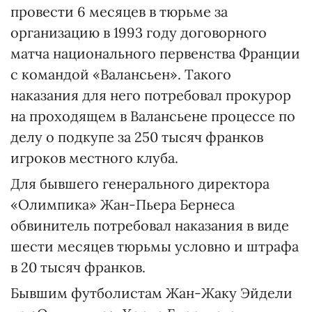
провести 6 месяцев в тюрьме за
организацию в 1993 году договорного
матча национального первенства Франции
с командой «Валансьен». Такого
наказания для него потребовал прокурор
на проходящем в Валансьене процессе по
делу о подкупе за 250 тысяч франков
игроков местного клуба.
Для бывшего генерального директора
«Олимпика» Жан-Пьера Бернеса
обвинитель потребовал наказания в виде
шести месяцев тюрьмы условно и штрафа
в 20 тысяч франков.
Бывшим футболистам Жан-Жаку Эйдели