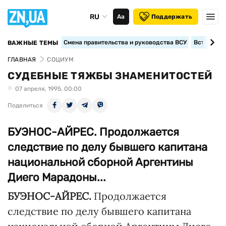
RU
Аа
Поддержать
Смена правительства и руководства ВСУ
Вступление
ВАЖНЫЕ ТЕМЫ
ГЛАВНАЯ
СОЦИУМ
СУДЕБНЫЕ ТЯЖБЫ ЗНАМЕНИТОСТЕЙ
07 апреля, 1995, 00:00
Поделиться
БУЭНОС-АЙРЕС. Продолжается
следствие по делу бывшего капитана
национальной сборной Аргентины
Диего Марадоны...
БУЭНОС-АЙРЕС.
Продолжается
следствие по делу бывшего капитана