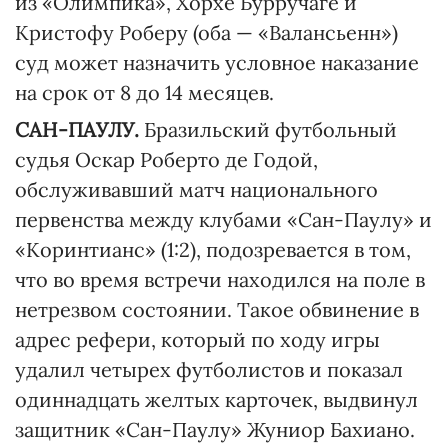
из «Олимпика», Хорхе Бурручаге и
Кристофу Роберу (оба — «Валансьенн»)
суд может назначить условное наказание
на срок от 8 до 14 месяцев.
САН-ПАУЛУ.
Бразильский футбольный
судья Оскар Роберто де Годой,
обслуживавший матч национального
первенства между клубами «Сан-Паулу» и
«Коринтианс» (1:2), подозревается в том,
что во время встречи находился на поле в
нетрезвом состоянии. Такое обвинение в
адрес рефери, который по ходу игры
удалил четырех футболистов и показал
одиннадцать желтых карточек, выдвинул
защитник «Сан-Паулу» Жуниор Бахиано.