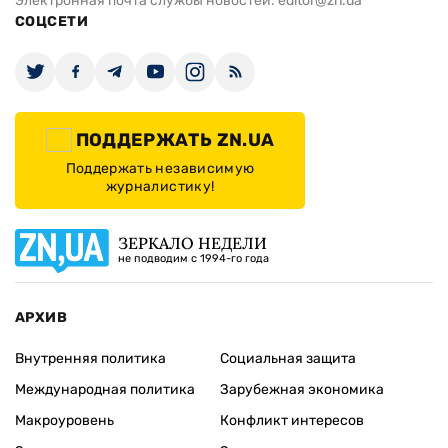
Электронная почта службы новостей:
editor@zn.ua
СОЦСЕТИ
ПОДДЕРЖАТЬ ZN.UA
Поддержать независимую
журналистику!
ЗЕРКАЛО НЕДЕЛИ
не подводим с 1994-го года
АРХИВ
Внутренняя политика
Социальная защита
Международная политика
Зарубежная экономика
Макроуровень
Конфликт интересов