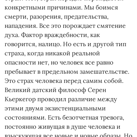
конкретными причинами. Мы боимся
смерти, разорения, предательства,
нападения. Все это порождает смятение
духа. Фактор враждебности, как
говорится, налицо. Но есть и другой тип
страха, когда никакой реальной
опасности нет, но человек все равно
пребывает в предельном замешательстве.
Это страх человека перед самим собой.
Великий датский философ Серен
Кьеркегор проводил различие между
этими двумя экзистенциальными
состояниями. Есть безотчетная тревога,
постоянно живущая в душе человека и
взыскующая все новые и новые образы. Но