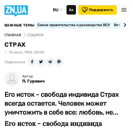
RU
Аа
Поддержать
Смена правительства и руководства ВСУ
Вступление
ВАЖНЫЕ ТЕМЫ
ГЛАВНАЯ
СОЦИУМ
СТРАХ
12 июля, 1996, 00:00
Поделиться
Автор
П. Гуревич
Его исток - свобода индивида Страх
всегда остается. Человек может
уничтожить в себе все: любовь, не...
Его исток - свобода индивида