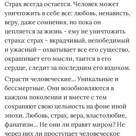
Страх всегда остается. Человек может
уничтожить в себе все: любовь, ненависть,
веру, даже сомнения, но пока он
цепляется за жизнь - ему не уничтожить
страха: страх - вкрадчивый, непобедимый
и ужасный - охватывает все его существо,
окрашивает его мысли, таится в его
сердце, следит за последним его вздохом.
Страсти человеческие... Уникальные и
бессмертные. Они возобновляются в
каждом поколении и вместе с тем
сохраняют свою цельность на фоне иной
эпохи. Любовь, страх, вера, властолюбие,
фанатизм... Не они ли правят миром? Не
через них ли проступает человеческое