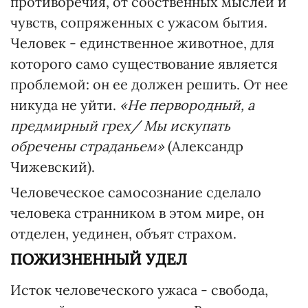
противоречия, от собственных мыслей и
чувств, сопряженных с ужасом бытия.
Человек - единственное животное, для
которого само существование является
проблемой: он ее должен решить. От нее
никуда не уйти.
«Не первородный, а
предмирный грех/ Мы искупать
обречены страданьем»
(Александр
Чижевский).
Человеческое самосознание сделало
человека странником в этом мире, он
отделен, уединен, объят страхом.
ПОЖИЗНЕННЫЙ УДЕЛ
Исток человеческого ужаса - свобода,