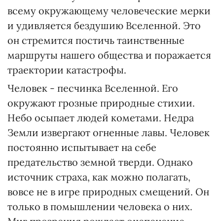
всему окружающему человеческие мерки
и удивляется бездушию Вселенной. Это
он стремится постичь таинственные
маршруты нашего общества и поражается
траектории катастрофы.
Человек - песчинка Вселенной. Его
окружают грозные природные стихии.
Небо осыпает людей кометами. Недра
Земли извергают огненные лавы. Человек
постоянно испытывает на себе
предательство земной тверди. Однако
источник страха, как можно полагать,
вовсе не в игре природных смещений. Он
только в помышлении человека о них.