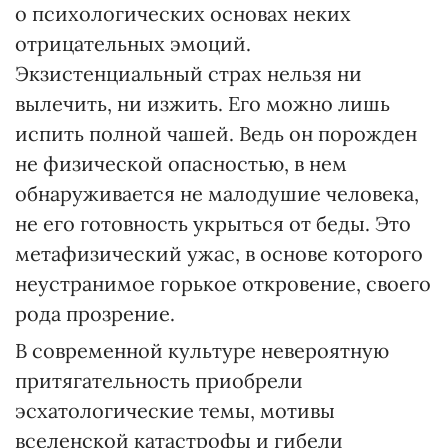
о психологических основах неких
отрицательных эмоций.
Экзистенциальный страх нельзя ни
вылечить, ни изжить. Его можно лишь
испить полной чашей. Ведь он порожден
не физической опасностью, в нем
обнаруживается не малодушие человека,
не его готовность укрыться от беды. Это
метафизический ужас, в основе которого
неустранимое горькое откровение, своего
рода прозрение.
В современной культуре невероятную
притягательность приобрели
эсхатологические темы, мотивы
вселенской катастрофы и гибели