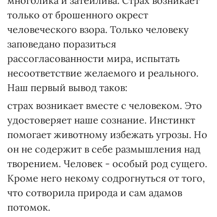
многолика и затейлива. Страх возникает
только от брошенного окрест
человеческого взора. Только человеку
заповедано поразиться
рассогласованности мира, испытать
несоответствие желаемого и реального.
Наш первый вывод таков:
страх возникает вместе с человеком. Это
удостоверяет наше сознание. Инстинкт
помогает животному избежать угрозы. Но
он не содержит в себе размышления над
творением. Человек - особый род сущего.
Кроме него некому содрогнуться от того,
что сотворила природа и сам адамов
потомок.