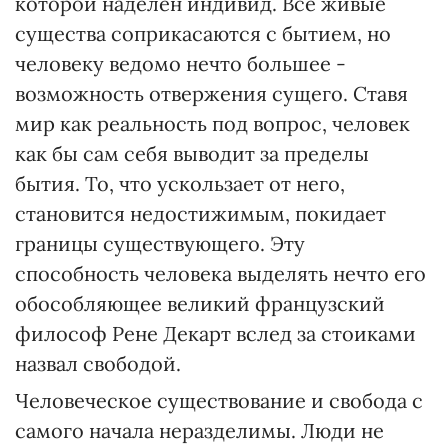
которой наделен индивид. Все живые
существа соприкасаются с бытием, но
человеку ведомо нечто большее -
возможность отвержения сущего. Ставя
мир как реальность под вопрос, человек
как бы сам себя выводит за пределы
бытия. То, что ускользает от него,
становится недостижимым, покидает
границы существующего. Эту
способность человека выделять нечто его
обособляющее великий французский
философ Рене Декарт вслед за стоиками
назвал свободой.
Человеческое существование и свобода с
самого начала неразделимы. Люди не