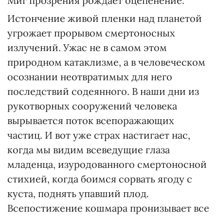
Миг прозрения рождает оцепенение.
Истончение живой пленки над планетой
угрожает прорывом смертоносных
излучений. Ужас не в самом этом
природном катаклизме, а в человеческом
осознании неотвратимых для него
последствий содеянного. В наши дни из
рукотворных сооружений человека
вырывается поток всепоражающих
частиц. И вот уже страх настигает нас,
когда мы видим всеведущие глаза
младенца, изуродованного смертоносной
стихией, когда боимся сорвать ягоду с
куста, поднять упавший плод.
Всепостижение кошмара пронизывает все