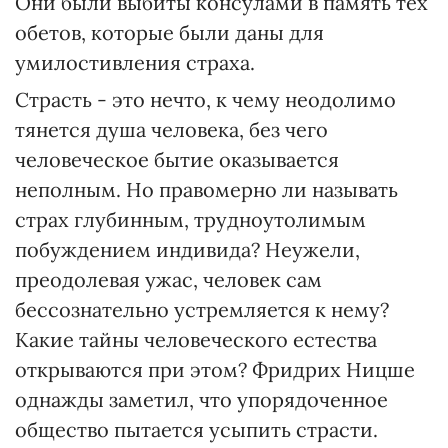
Они были выбиты консулами в память тех
обетов, которые были даны для
умилостивления страха.
Страсть - это нечто, к чему неодолимо
тянется душа человека, без чего
человеческое бытие оказывается
неполным. Но правомерно ли называть
страх глубинным, трудноутолимым
побуждением индивида? Неужели,
преодолевая ужас, человек сам
бессознательно устремляется к нему?
Какие тайны человеческого естества
открываются при этом? Фридрих Ницше
однажды заметил, что упорядоченное
общество пытается усыпить страсти.