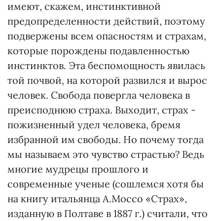
имеют, скажем, инстинктивной
предопределенности действий, поэтому
подвержены всем опасностям и страхам,
которые порождены подавленностью
инстинктов. Эта беспомощность явилась
той почвой, на которой развился и вырос
человек. Свобода повергла человека в
преисподнюю страха. Выходит, страх -
пожизненный удел человека, бремя
избранной им свободы. Но почему тогда
мы называем это чувство страстью? Ведь
многие мудрецы прошлого и
современные ученые (сошлемся хотя бы
на книгу итальянца А.Моссо «Страх»,
изданную в Полтаве в 1887 г.) считали, что