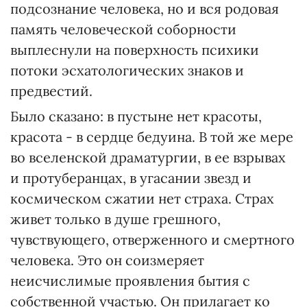
подсознание человека, но и вся родовая
память человеческой соборности
выплеснули на поверхность психики
потоки эсхатологических знаков и
предвестий.
Было сказано: в пустыне нет красоты,
красота - в сердце бедуина. В той же мере
во вселенской драматургии, в ее взрывах
и протуберанцах, в угасании звезд и
космическом сжатии нет страха. Страх
живет только в душе грешного,
чувствующего, отверженного и смертного
человека. Это он соизмеряет
неисчислимые проявления бытия с
собственной участью. Он прилагает ко