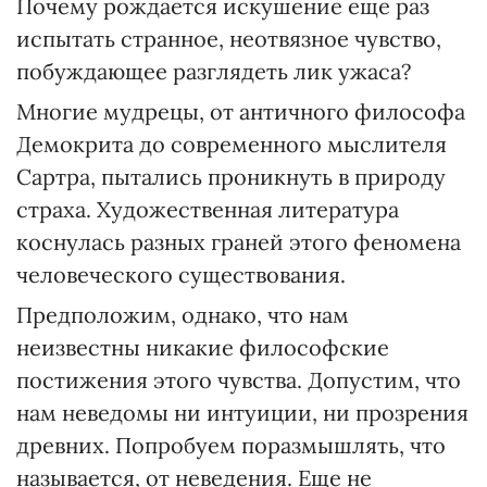
Почему рождается искушение еще раз
испытать странное, неотвязное чувство,
побуждающее разглядеть лик ужаса?
Многие мудрецы, от античного философа
Демокрита до современного мыслителя
Сартра, пытались проникнуть в природу
страха. Художественная литература
коснулась разных граней этого феномена
человеческого существования.
Предположим, однако, что нам
неизвестны никакие философские
постижения этого чувства. Допустим, что
нам неведомы ни интуиции, ни прозрения
древних. Попробуем поразмышлять, что
называется, от неведения. Еще не