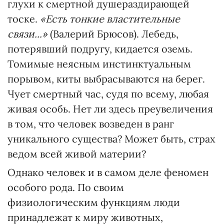
глухи к смертной душераздирающей
тоске.
«Есть тонкие властительные
связи...»
(Валерий Брюсов). Лебедь,
потерявший подругу, кидается оземь.
Томимые неясным инстинктуальным
порывом, киты выбрасываются на берег.
Чует смертный час, судя по всему, любая
живая особь. Нет ли здесь преувеличения
в том, что человек возведен в ранг
уникального существа? Может быть, страх
ведом всей живой материи?
Однако человек и в самом деле феномен
особого рода. По своим
физиологическим функциям люди
принадлежат к миру животных,