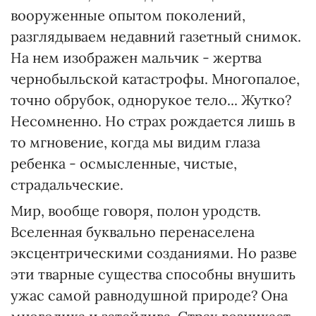
вооруженные опытом поколений,
разглядываем недавний газетный снимок.
На нем изображен мальчик - жертва
чернобыльской катастрофы. Многопалое,
точно обрубок, однорукое тело... Жутко?
Несомненно. Но страх рождается лишь в
то мгновение, когда мы видим глаза
ребенка - осмысленные, чистые,
страдальческие.
Мир, вообще говоря, полон уродств.
Вселенная буквально перенаселена
эксцентрическими созданиями. Но разве
эти тварные существа способны внушить
ужас самой равнодушной природе? Она