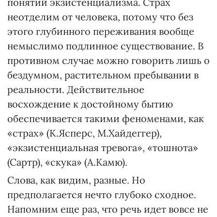
понятий экзистенциализма. Страх
неотделим от человека, потому что без
этого глубинного переживания вообще
немыслимо подлинное существование. В
противном случае можно говорить лишь о
бездумном, растительном пребывании в
реальности. Действительное
восхождение к достойному бытию
обеспечивается такими феноменами, как
«страх» (К.Ясперс, М.Хайдеггер),
«экзистенциальная тревога», «тошнота»
(Сартр), «скука» (А.Камю).
Слова, как видим, разные. Но
предполагается нечто глубоко сходное.
Напомним еще раз, что речь идет вовсе не