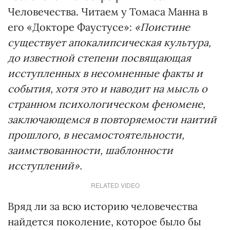
Человечества. Читаем у Томаса Манна в
его «Докторе Фаустусе»:
«Поистине
существует апокалипсическая культура,
до известной степени посвящающая
исступленных в несомненные факты и
события, хотя это и наводит на мысль о
странном психологическом феномене,
заключающемся в повторяемости наитий
прошлого, в несамостоятельности,
заимствованности, шаблонности
исступлений».
RELATED VIDEO
Вряд ли за всю историю человечества
найдется поколение, которое было бы