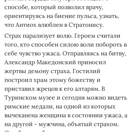
способе, который позволил врачу,
ориентируясь на биение пульса, узнать,
что Антиох влюблен в Стратонису.
Страх парализует волю. Героем считали
того, кто способен силою воли побороть в
себе чувство ужаса. Отправляясь на битву,
Александр Македонский приносил
жертвы демону страха. Гостилий
построил храм этому божеству и
приставил жрецов к его алтарям. В
Туринском музее и сегодня можно видеть
римские медали, на одной из которых
вычеканена женщина в состоянии ужаса, а
на другой - мужчина, объятый страхом.