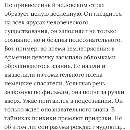
Но привнесенный человеком страх
образует целую вселенную. Он гнездится
на всех ярусах человеческого
существования, он заполняет не только
сознание, но и бездны подсознательного.
Вот пример: во время землетрясения в
Армении девочку засыпало обломками
обрушившегося здания. Ее нашли и
вызволили из томительного плена
немецкие спасатели. Услышав речь,
знакомую по фильмам, она подняла ручки
вверх. Ужас притаился в подсознании. Он
только ждет опознавательного знака. В
тайниках психики дремлют призраки. Не
об этом ли: сон разума рождает чудовищ...