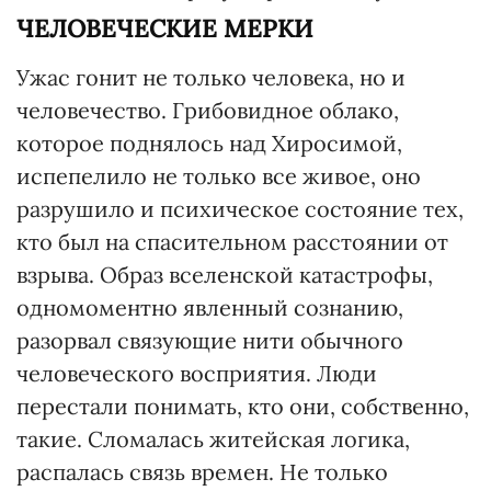
ЧЕЛОВЕЧЕСКИЕ МЕРКИ
Ужас гонит не только человека, но и
человечество. Грибовидное облако,
которое поднялось над Хиросимой,
испепелило не только все живое, оно
разрушило и психическое состояние тех,
кто был на спасительном расстоянии от
взрыва. Образ вселенской катастрофы,
одномоментно явленный сознанию,
разорвал связующие нити обычного
человеческого восприятия. Люди
перестали понимать, кто они, собственно,
такие. Сломалась житейская логика,
распалась связь времен. Не только