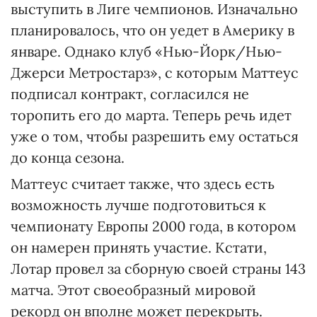
выступить в Лиге чемпионов. Изначально
планировалось, что он уедет в Америку в
январе. Однако клуб «Нью-Йорк/Нью-
Джерси Метростарз», с которым Маттеус
подписал контракт, согласился не
торопить его до марта. Теперь речь идет
уже о том, чтобы разрешить ему остаться
до конца сезона.
Маттеус считает также, что здесь есть
возможность лучше подготовиться к
чемпионату Европы 2000 года, в котором
он намерен принять участие. Кстати,
Лотар провел за сборную своей страны 143
матча. Этот своеобразный мировой
рекорд он вполне может перекрыть.