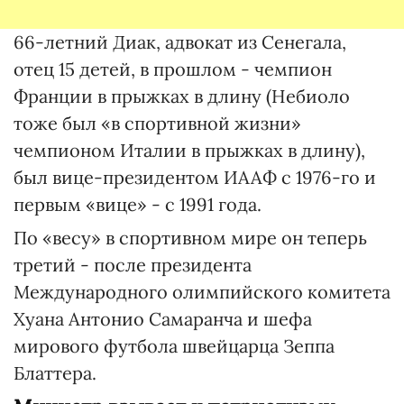
66-летний Диак, адвокат из Сенегала,
отец 15 детей, в прошлом - чемпион
Франции в прыжках в длину (Небиоло
тоже был «в спортивной жизни»
чемпионом Италии в прыжках в длину),
был вице-президентом ИААФ с 1976-го и
первым «вице» - с 1991 года.
По «весу» в спортивном мире он теперь
третий - после президента
Международного олимпийского комитета
Хуана Антонио Самаранча и шефа
мирового футбола швейцарца Зеппа
Блаттера.