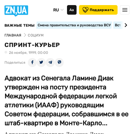
RU
Аа
Поддержать
Смена правительства и руководства ВСУ
Вступление
ВАЖНЫЕ ТЕМЫ
ГЛАВНАЯ
СОЦИУМ
СПРИНТ-КУРЬЕР
26 ноября, 1999, 00:00
Поделиться
Адвокат из Сенегала Ламине Диак
утвержден на посту президента
Международной федерации легкой
атлетики (ИААФ) руководящим
Советом федерации, собравшимся в ее
штаб-квартире в Монте-Карло...