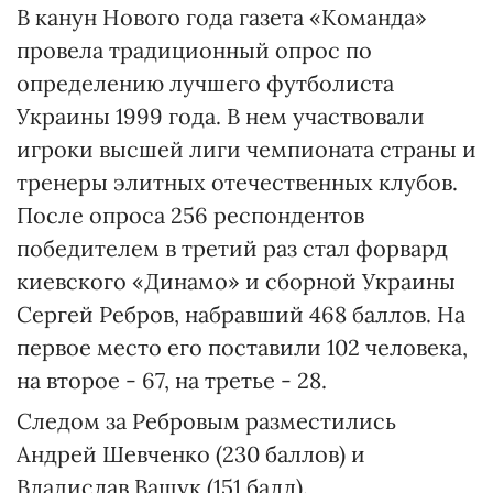
В канун Нового года газета «Команда»
провела традиционный опрос по
определению лучшего футболиста
Украины 1999 года. В нем участвовали
игроки высшей лиги чемпионата страны и
тренеры элитных отечественных клубов.
После опроса 256 респондентов
победителем в третий раз стал форвард
киевского «Динамо» и сборной Украины
Сергей Ребров, набравший 468 баллов. На
первое место его поставили 102 человека,
на второе - 67, на третье - 28.
Следом за Ребровым разместились
Андрей Шевченко (230 баллов) и
Владислав Ващук (151 балл).