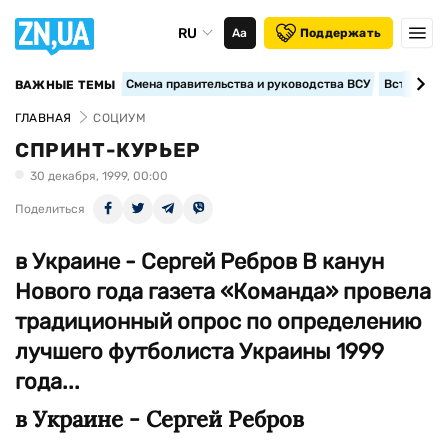
RU
Аа
Поддержать
Смена правительства и руководства ВСУ
Вступление
ВАЖНЫЕ ТЕМЫ
ГЛАВНАЯ
СОЦИУМ
СПРИНТ-КУРЬЕР
30 декабря, 1999, 00:00
Поделиться
в Украине - Сергей Ребров В канун
Нового года газета «Команда» провела
традиционный опрос по определению
лучшего футболиста Украины 1999
года...
в Украине - Сергей Ребров