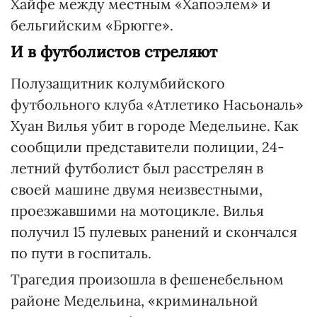
Хайфе между местным «Хапоэлем» и
бельгийским «Брюгге».
И в футболистов стреляют
Полузащитник колумбийского
футбольного клуба «Атлетико Насьональ»
Хуан Вилья убит в городе Медельине. Как
сообщили представители полиции, 24-
летний футболист был расстрелян в
своей машине двумя неизвестными,
проезжавшими на мотоцикле. Вилья
получил 15 пулевых ранений и скончался
по пути в госпиталь.
Трагедия произошла в фешенебельном
районе Медельина, «криминальной