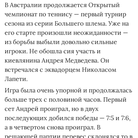
В Австралии продолжается Открытый
чемпионат по теннису — первый турнир
сезона из серии Большего шлема. Уже на
его старте произошли неожиданности —
из борьбы выбыли довольно сильные
игроки. Не обошла сия участь и
киевлянина Андрея Медведева. Он
встречался с эквадорцем Николасом
Лапети.
Игра была очень упорной и продолжалась
больше трех с половиной часов. Первый
сет Андрей проиграл, но в двух
последующих добился победы — 7:5 и 7:6,
а в четвертом снова проиграл. В
решающей партии перевес склонялся то в