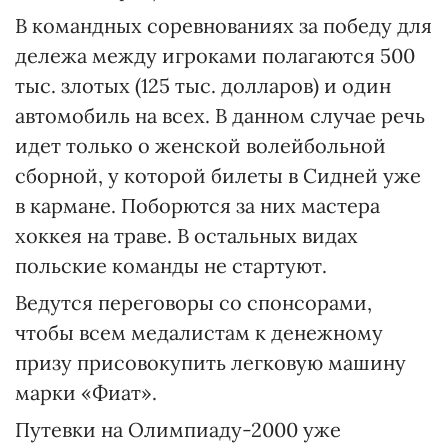
В командных соревнованиях за победу для
дележа между игроками полагаются 500
тыс. злотых (125 тыс. долларов) и один
автомобиль на всех. В данном случае речь
идет только о женской волейбольной
сборной, у которой билеты в Сидней уже
в кармане. Поборются за них мастера
хоккея на траве. В остальных видах
польские команды не стартуют.
Ведутся переговоры со спонсорами,
чтобы всем медалистам к денежному
призу присовокупить легковую машину
марки «Фиат».
Путевки на Олимпиаду-2000 уже