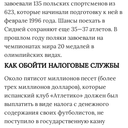
завоевали 135 польских спортсменов из
623, которые начинали подготовку к ней в
феврале 1996 года. Шансы поехать в
Сидней сохраняют еще 35—37 атлетов. В
прошлом году поляки завоевали на
чемпионатах мира 20 медалей в
олимпийских видах.
КАК ОБОЙТИ НАЛОГОВЫЕ СЛУЖБЫ
Около пятисот миллионов песет (более
трех миллионов долларов), которые
испанский клуб «Атлетико» должен был
выплатить в виде налога с денежного
содержания своих футболистов, не
поступило в государственную казну