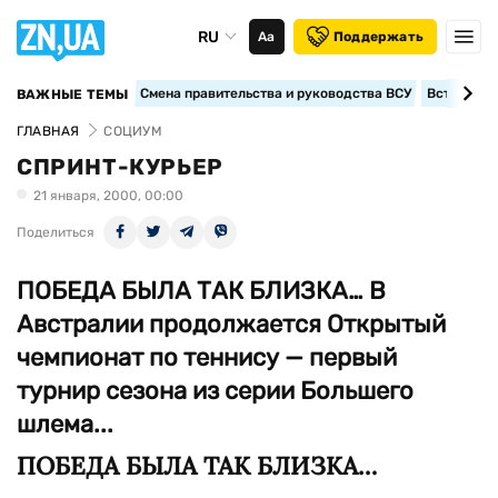
RU
Аа
Поддержать
Смена правительства и руководства ВСУ
Вступление
ВАЖНЫЕ ТЕМЫ
ГЛАВНАЯ
СОЦИУМ
СПРИНТ-КУРЬЕР
21 января, 2000, 00:00
Поделиться
ПОБЕДА БЫЛА ТАК БЛИЗКА… В
Австралии продолжается Открытый
чемпионат по теннису — первый
турнир сезона из серии Большего
шлема...
ПОБЕДА БЫЛА ТАК БЛИЗКА…