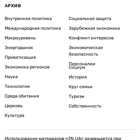
АРХИВ
Внутренняя политика
Социальная защита
Международная политика
Зарубежная экономика
Макроуровень
Конфликт интересов
Энергорынок
Экономическая
безопасность
Приватизация
Персоналии
Экономика регионов
Социум
Наука
История
Технологии
Круг семьи
Среда обитания
Туризм
Церковь
Собственность
Культура
Использование материалов «ZN.UA» разрешается при