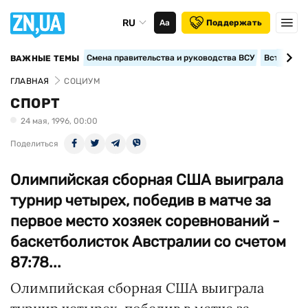
RU
Аа
Поддержать
Смена правительства и руководства ВСУ
Вступление
ВАЖНЫЕ ТЕМЫ
ГЛАВНАЯ
СОЦИУМ
СПОРТ
24 мая, 1996, 00:00
Поделиться
Олимпийская сборная США выиграла
турнир четырех, победив в матче за
первое место хозяек соревнований -
баскетболисток Австралии со счетом
87:78...
Олимпийская сборная США выиграла