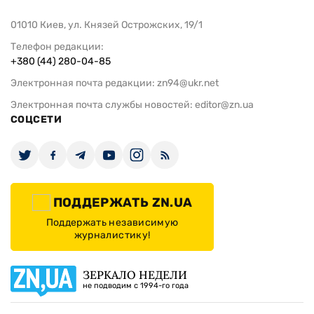
01010 Киев, ул. Князей Острожских, 19/1
Телефон редакции:
+380 (44) 280-04-85
Электронная почта редакции:
zn94@ukr.net
Электронная почта службы новостей:
editor@zn.ua
СОЦСЕТИ
ПОДДЕРЖАТЬ ZN.UA
Поддержать независимую
журналистику!
ЗЕРКАЛО НЕДЕЛИ
не подводим с 1994-го года