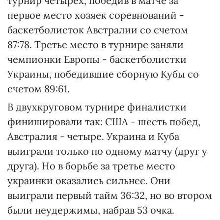
турнир четырех, победив в матче за
первое место хозяек соревнований -
баскетболисток Австралии со счетом
87:78. Третье место в турнире заняли
чемпионки Европы - баскетболистки
Украины, победившие сборную Кубы со
счетом 89:61.
В двухкруговом турнире финалистки
финишировали так: США - шесть побед,
Австралия - четыре. Украина и Куба
выиграли только по одному матчу (друг у
друга). Но в борьбе за третье место
украинки оказались сильнее. Они
выиграли первый тайм 36:32, но во втором
были неудержимы, набрав 53 очка.