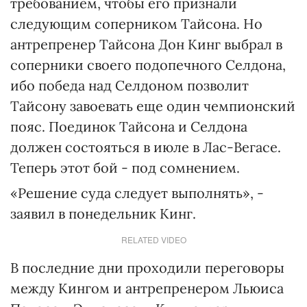
требованием, чтобы его признали
следующим соперником Тайсона. Но
антрепренер Тайсона Дон Кинг выбрал в
соперники своего подопечного Селдона,
ибо победа над Селдоном позволит
Тайсону завоевать еще один чемпионский
пояс. Поединок Тайсона и Селдона
должен состояться в июле в Лас-Вегасе.
Теперь этот бой - под сомнением.
«Решение суда следует выполнять», -
заявил в понедельник Кинг.
RELATED VIDEO
В последние дни проходили переговоры
между Кингом и антрепренером Льюиса