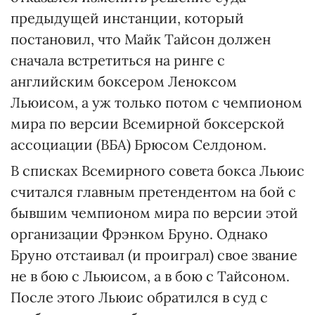
предыдущей инстанции, который
постановил, что Майк Тайсон должен
сначала встретиться на ринге с
английским боксером Леноксом
Льюисом, а уж только потом с чемпионом
мира по версии Всемирной боксерской
ассоциации (ВБА) Брюсом Селдоном.
В списках Всемирного совета бокса Льюис
считался главным претендентом на бой с
бывшим чемпионом мира по версии этой
организации Фрэнком Бруно. Однако
Бруно отстаивал (и проиграл) свое звание
не в бою с Льюисом, а в бою с Тайсоном.
После этого Льюис обратился в суд с