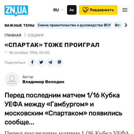
RU
Аа
Поддержать
Смена правительства и руководства ВСУ
Вступление
ВАЖНЫЕ ТЕМЫ
ГЛАВНАЯ
СОЦИУМ
«СПАРТАК» ТОЖЕ ПРОИГРАЛ
18 октября, 1996, 00:00
Поделиться
Автор
Владимир Володин
Перед последним матчем 1/16 Кубка
УЕФА между «Гамбургом» и
московским «Спартаком» появились
сообще...
Перед последним матчем 1/16 Кубка УЕФА