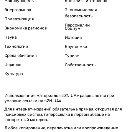
Макроуровень
Конфликт интересов
Энергорынок
Экономическая
безопасность
Приватизация
Персоналии
Экономика регионов
Социум
Наука
История
Технологии
Круг семьи
Среда обитания
Туризм
Церковь
Собственность
Культура
Использование материалов «ZN.UA» разрешается при
условии ссылки на «ZN.UA».
Для интернет-изданий обязательна прямая, открытая для
поисковых систем, гиперссылка в первом абзаце на
конкретный материал.
Любое копирование, перепечатка или воспроизведение