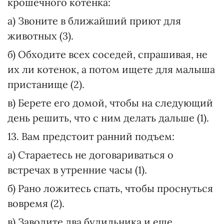
крошечного котенка:
а) Звоните в ближайший приют для
животных (3).
б) Обходите всех соседей, спрашивая, не
их ли котенок, а потом ищете для малыша
пристанище (2).
в) Берете его домой, чтобы на следующий
день решить, что с ним делать дальше (1).
13. Вам предстоит ранний подъем:
а) Стараетесь не договариваться о
встречах в утренние часы (1).
б) Рано ложитесь спать, чтобы проснуться
вовремя (2).
в) Заводите два будильника и еще