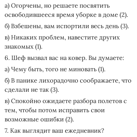
а) Огорчены, но решаете посвятить
освободившееся время уборке в доме (2).
б) Взбешены, вам испортили весь день (3).
в) Никаких проблем, навестите других
знакомых (1).
6. Шеф вызвал вас на ковер. Вы думаете:
а) Чему быть, того не миновать (1).
б) В панике лихорадочно соображаете, что
сделали не так (3).
в) Спокойно ожидаете разбора полетов с
тем, чтобы потом исправить свои
возможные ошибки (2).
7. Как выглядит ваш ежедневник?