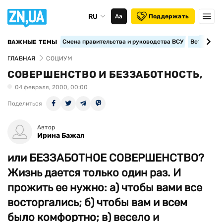
RU
Аа
Поддержать
Смена правительства и руководства ВСУ
Вступление
ВАЖНЫЕ ТЕМЫ
ГЛАВНАЯ
СОЦИУМ
СОВЕРШЕНСТВО И БЕЗЗАБОТНОСТЬ,
04 февраля, 2000, 00:00
Поделиться
Автор
Ирина Бажал
или БЕЗЗАБОТНОЕ СОВЕРШЕНСТВО?
Жизнь дается только один раз. И
прожить ее нужно: а) чтобы вами все
восторгались; б) чтобы вам и всем
было комфортно; в) весело и