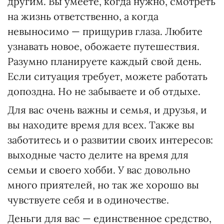
другим. Вы умеете, когда нужно, смотреть
на жизнь ответственно, а когда
невыносимо — прищурив глаза. Любите
узнавать новое, обожаете путешествия.
Разумно планируете каждый свой день.
Если ситуация требует, можете работать
допоздна. Но не забываете и об отдыхе.
Для вас очень важны и семья, и друзья, и
вы находите время для всех. Также вы
заботитесь и о развитии своих интересов:
выходные часто делите на время для
семьи и своего хобби. У вас довольно
много приятелей, но так же хорошо вы
чувствуете себя и в одиночестве.
Деньги для вас — единственное средство,