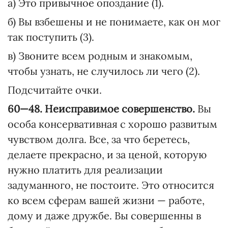
а) Это привычное опоздание (1).
б) Вы взбешены и не понимаете, как он мог
так поступить (3).
в) Звоните всем родным и знакомым,
чтобы узнать, не случилось ли чего (2).
Подсчитайте очки.
60—48. Неисправимое совершенство.
Вы
особа консервативная с хорошо развитым
чувством долга. Все, за что беретесь,
делаете прекрасно, и за ценой, которую
нужно платить для реализации
задуманного, не постоите. Это относится
ко всем сферам вашей жизни — работе,
дому и даже дружбе. Вы совершенны в