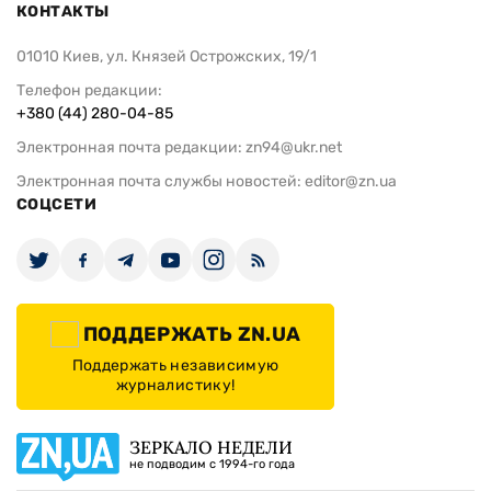
КОНТАКТЫ
01010 Киев, ул. Князей Острожских, 19/1
Телефон редакции:
+380 (44) 280-04-85
Электронная почта редакции:
zn94@ukr.net
Электронная почта службы новостей:
editor@zn.ua
СОЦСЕТИ
ПОДДЕРЖАТЬ ZN.UA
Поддержать независимую
журналистику!
ЗЕРКАЛО НЕДЕЛИ
не подводим с 1994-го года