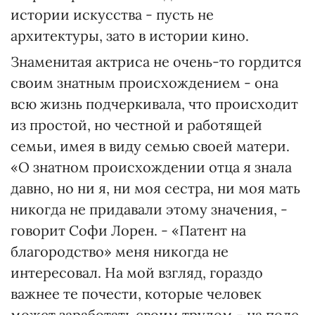
истории искусства - пусть не
архитектуры, зато в истории кино.
Знаменитая актриса не очень-то гордится
своим знатным происхождением - она
всю жизнь подчеркивала, что происходит
из простой, но честной и работящей
семьи, имея в виду семью своей матери.
«О знатном происхождении отца я знала
давно, но ни я, ни моя сестра, ни моя мать
никогда не придавали этому значения, -
говорит Софи Лорен. - «Патент на
благородство» меня никогда не
интересовал. На мой взгляд, гораздо
важнее те почести, которые человек
может заработать своим трудом - на поле