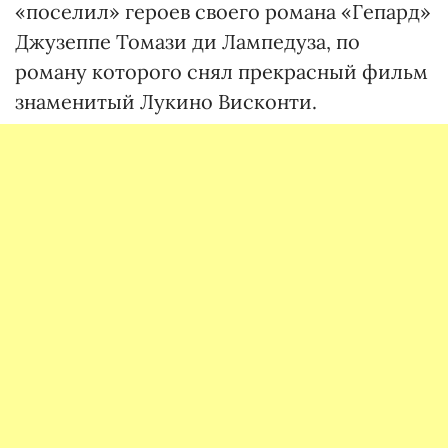
«поселил» героев своего романа «Гепард»
Джузеппе Томази ди Лампедуза, по
роману которого снял прекрасный фильм
знаменитый Лукино Висконти.