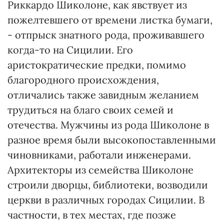
Риккардо Шиколоне, как явствует из
пожелтевшего от времени листка бумаги,
- отпрыск знатного рода, проживавшего
когда-то на Сицилии. Его
аристократические предки, помимо
благородного происхождения,
отличались также завидным желанием
трудиться на благо своих семей и
отечества. Мужчины из рода Шиколоне в
разное время были высокопоставленными
чиновниками, работали инженерами.
Архитекторы из семейства Шиколоне
строили дворцы, библиотеки, возводили
церкви в различных городах Сицилии. В
частности, в тех местах, где позже