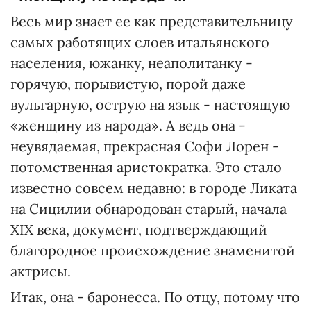
Весь мир знает ее как представительницу
самых работящих слоев итальянского
населения, южанку, неаполитанку -
горячую, порывистую, порой даже
вульгарную, острую на язык - настоящую
«женщину из народа». А ведь она -
неувядаемая, прекрасная Софи Лорен -
потомственная аристократка. Это стало
известно совсем недавно: в городе Ликата
на Сицилии обнародован старый, начала
XIX века, документ, подтверждающий
благородное происхождение знаменитой
актрисы.
Итак, она - баронесса. По отцу, потому что