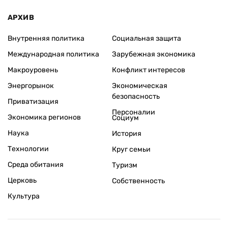
АРХИВ
Внутренняя политика
Социальная защита
Международная политика
Зарубежная экономика
Макроуровень
Конфликт интересов
Энергорынок
Экономическая
безопасность
Приватизация
Персоналии
Экономика регионов
Социум
Наука
История
Технологии
Круг семьи
Среда обитания
Туризм
Церковь
Собственность
Культура