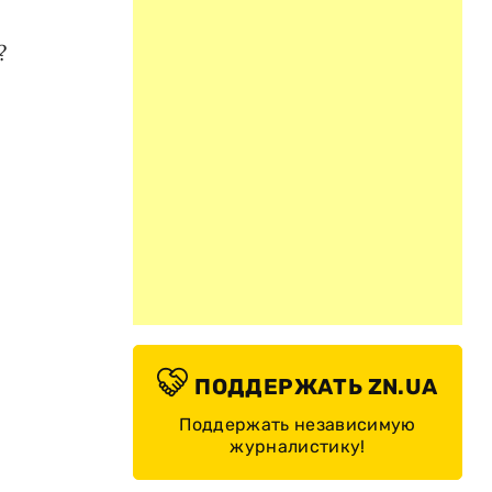
?
ПОДДЕРЖАТЬ ZN.UA
Поддержать независимую
журналистику!