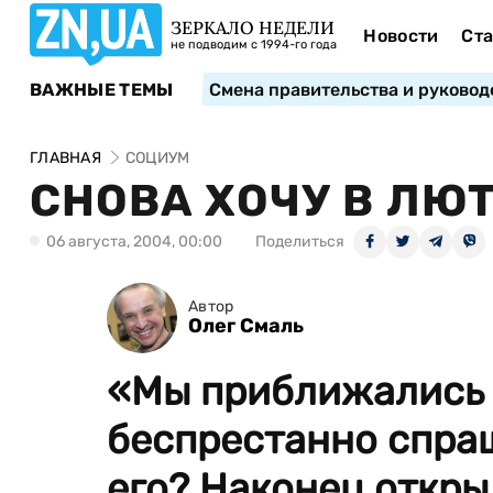
ЗЕРКАЛО НЕДЕЛИ
Новости
Ста
не подводим с 1994-го года
ВАЖНЫЕ ТЕМЫ
Смена правительства и руковод
ГЛАВНАЯ
СОЦИУМ
СНОВА ХОЧУ В ЛЮТ
06 августа, 2004, 00:00
Поделиться
Автор
Олег Смаль
«Мы приближались 
беспрестанно спраш
его? Наконец открыл