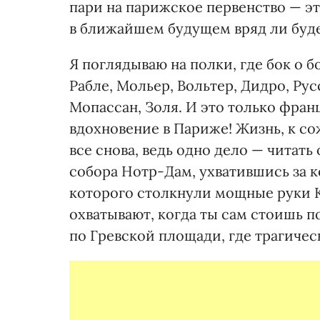
пари на парижское первенство — э
в ближайшем будущем вряд ли буд
Я поглядываю на полки, где бок о 
Рабле, Мольер, Вольтер, Дидро, Рус
Мопассан, Золя. И это только фран
вдохновение в Париже! Жизнь, к со
все снова, ведь одно дело — читат
собора Нотр-Дам, ухватившись за к
которого столкнули мощные руки 
охватывают, когда ты сам стоишь 
по Гревской площади, где трагичес