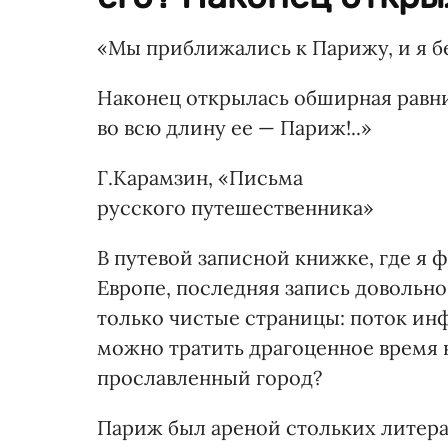
«Мы приближались к Парижу, и я б
Наконец открылась обширная равни
во всю длину ее — Париж!..»
Г.Карамзин, «Письма
русского путешественника»
В путевой записной книжке, где я 
Европе, последняя запись довольно
только чистые страницы: поток ин
можно тратить драгоценное время н
прославленный город?
Париж был ареной стольких литера