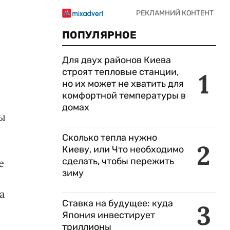
ПОПУЛЯРНОЕ
Для двух районов Киева
строят тепловые станции,
1
но их может не хватить для
комфортной температуры в
домах
бы
Сколько тепла нужно
2
Киеву, или Что необходимо
сделать, чтобы пережить
е
зиму
а
Ставка на будущее: куда
3
Япония инвестирует
триллионы