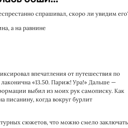
еспрестанно спрашивал, скоро ли увидим его
на, а на равнине
фиксировал впечатления от путешествия по
 лаконична «13.50. Париж! Ура!» Дальше —
формации выбил из моих рук самописку. Как
а писанину, когда вокруг бурлит
турных сюжетов, что можно смело заключать