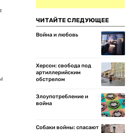
л
ЧИТАЙТЕ СЛЕДУЮЩЕЕ
Война и любовь
Херсон: свобода под
артиллерийским
ы
обстрелом
Злоупотребление и
война
Собаки войны: спасают