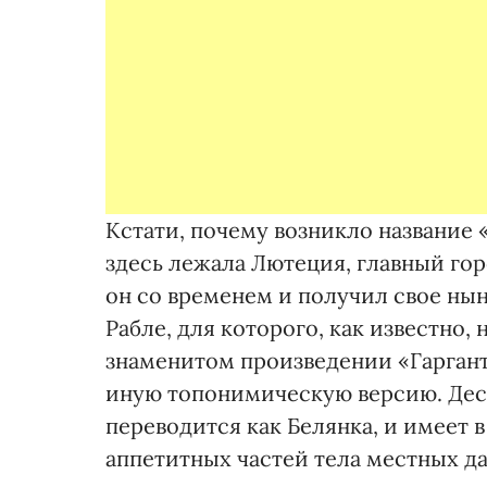
Кстати, почему возникло название 
здесь лежала Лютеция, главный гор
он со временем и получил свое ны
Рабле, для которого, как известно,
знаменитом произведении «Гаргант
иную топонимическую версию. Деск
переводится как Белянка, и имеет 
аппетитных частей тела местных д