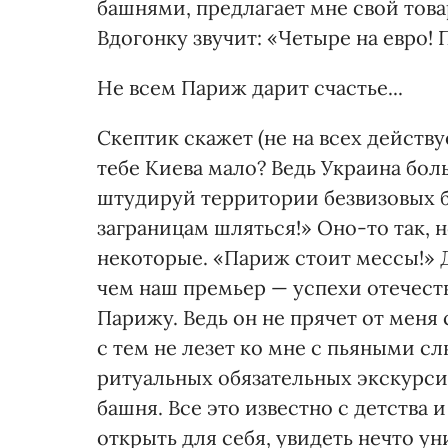
башнями, предлагает мне свой товар
Вдогонку звучит: «Четыре на евро! П
Не всем Париж дарит счастье...
Скептик скажет (не на всех действу
тебе Киева мало? Ведь Украина бол
штудируй территории безвизовых б
заграницам шляться!» Оно-то так, н
некоторые. «Париж стоит мессы!» Д
чем наш премьер — успехи отечест
Парижу. Ведь он не прячет от меня
с тем не лезет ко мне с пьяными с
ритуальных обязательных экскурсий
башня. Все это известно с детства
открыть для себя, увидеть нечто у