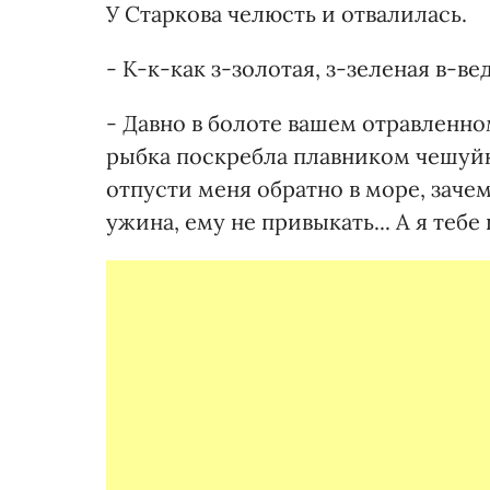
У Старкова челюсть и отвалилась.
- К-к-как з-золотая, з-зеленая в-ведь
- Давно в болоте вашем отравленном
рыбка поскребла плавником чешуйку
отпусти меня обратно в море, зачем
ужина, ему не привыкать... А я теб