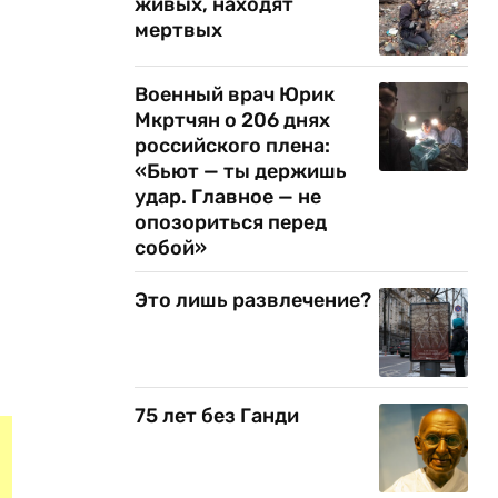
живых, находят
мертвых
Военный врач Юрик
Мкртчян о 206 днях
российского плена:
«Бьют — ты держишь
удар. Главное — не
опозориться перед
собой»
Это лишь развлечение?
75 лет без Ганди