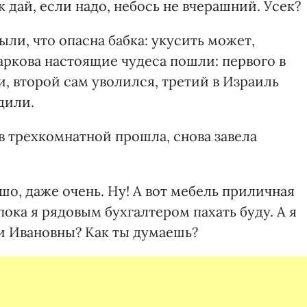
ик дай, если надо, небось не вчерашний. Усек?
ыли, что опасна бабка: укусить может,
таркова настоящие чудеса пошли: первого в
и, второй сам уволился, третий в Израиль
дили.
 в трехкомнатной прошла, снова завела
ошо, даже очень. Ну! А вот мебель приличная
 пока я рядовым бухгалтером пахать буду. А я
и Ивановны? Как ты думаешь?