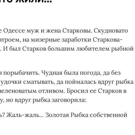
 Одессе муж и жена Старковы. Скудновато
втроем, на мизерные заработки Старкова-
.. И был Старков большим любителем рыбной
порыбачить. Чудная была погода, да без
 удочки сматывать, да поймалась вдруг рыбка
 зеленоватым отливом. Бросил ее Старков в
, но вдруг рыбка заговорила:
ь? Жаль-жаль... Золотая Рыбка собственной