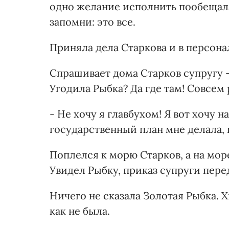
одно желание исполнить пообещала,
запомни: это все.
Приняла дела Старкова и в персона
Спрашивает дома Старков супругу -
Угодила Рыбка? Да где там! Совсем 
- Не хочу я главбухом! Я вот хочу 
государственный план мне делала, 
Поплелся к морю Старков, а на мор
Увидел Рыбку, приказ супруги пере
Ничего не сказала Золотая Рыбка. 
как не была.