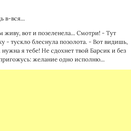
 в-вся...
 живу, вот и позеленела... Смотри! - Тут
 - тускло блеснула позолота. - Вот видишь,
 нужна я тебе! Не сдохнет твой Барсик и без
е пригожусь: желание одно исполню...