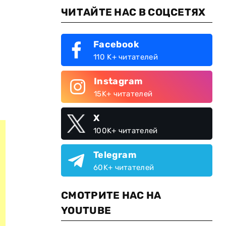
ЧИТАЙТЕ НАС В СОЦСЕТЯХ
Facebook
110 K+ читателей
Instagram
15K+ читателей
X
100K+ читателей
Telegram
60K+ читателей
СМОТРИТЕ НАС НА
YOUTUBE