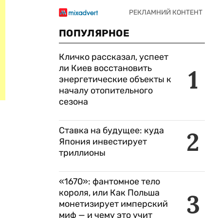
ПОПУЛЯРНОЕ
Кличко рассказал, успеет
ли Киев восстановить
1
энергетические объекты к
началу отопительного
сезона
Ставка на будущее: куда
2
Япония инвестирует
триллионы
«1670»: фантомное тело
короля, или Как Польша
3
монетизирует имперский
миф — и чему это учит