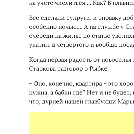
на учете числиться.... Как? В плавн
Все сделали супруги, и справку доб
особенно ночью.... А на службе у С
очереди на жилье по статье уволил
укатил, а четвертого и вообще поса
Когда первая радость от новоселья
Старкова разговор о Рыбке.
- Оно, конечно, квартира - это хор
нужна, а бабки где? Нет и не будет,
что, дурней нашей главбухши Марь