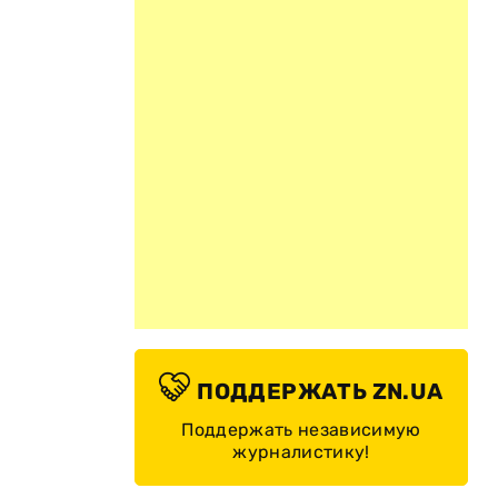
ПОДДЕРЖАТЬ ZN.UA
Поддержать независимую
журналистику!