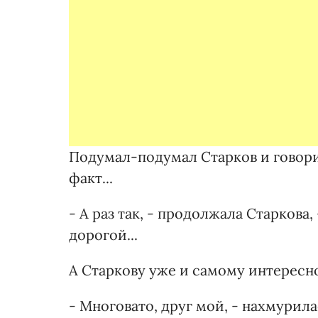
Подумал-подумал Старков и говорит
факт...
- А раз так, - продолжала Старкова,
дорогой...
А Старкову уже и самому интересн
- Многовато, друг мой, - нахмурил