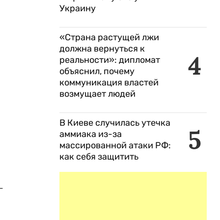
Украину
«Страна растущей лжи
должна вернуться к
4
реальности»: дипломат
объяснил, почему
коммуникация властей
возмущает людей
В Киеве случилась утечка
5
аммиака из-за
массированной атаки РФ:
как себя защитить
-