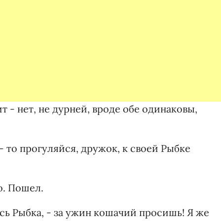
 - нет, не дурней, вроде обе одинаковы,
 - то прогуляйся, дружок, к своей Рыбке
о. Пошел.
ась Рыбка, - за ужин кошачий просишь! Я же