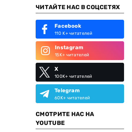
ЧИТАЙТЕ НАС В СОЦСЕТЯХ
Facebook
110 K+ читателей
Instagram
15K+ читателей
X
100K+ читателей
Telegram
60K+ читателей
СМОТРИТЕ НАС НА
YOUTUBE