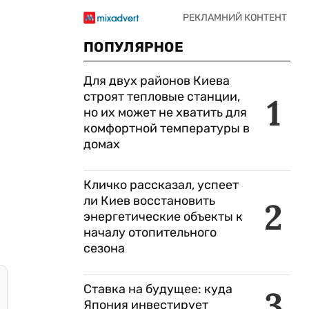
ПОПУЛЯРНОЕ
Для двух районов Киева
строят тепловые станции,
1
но их может не хватить для
комфортной температуры в
домах
Кличко рассказал, успеет
ли Киев восстановить
2
энергетические объекты к
началу отопительного
сезона
Ставка на будущее: куда
3
Япония инвестирует