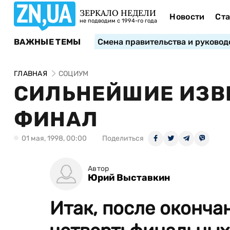
ЗЕРКАЛО НЕДЕЛИ
Новости
Ста
не подводим с 1994-го года
ВАЖНЫЕ ТЕМЫ
Смена правительства и руковод
ГЛАВНАЯ
СОЦИУМ
СИЛЬНЕЙШИЕ ИЗВЕ
ФИНАЛ
01 мая, 1998, 00:00
Поделиться
Автор
Юрий Выставкин
Итак, после оконча