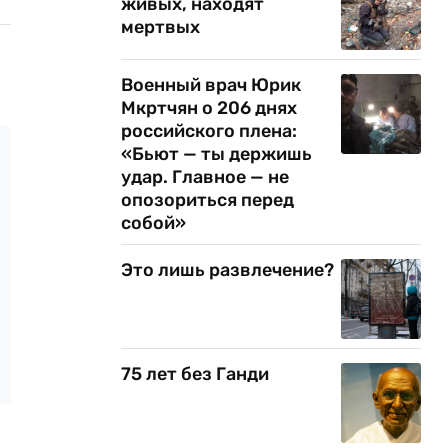
живых, находят
мертвых
Военный врач Юрик
Мкртчян о 206 днях
российского плена:
«Бьют — ты держишь
удар. Главное — не
опозориться перед
собой»
Это лишь развлечение?
75 лет без Ганди