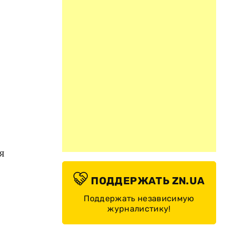
я
ПОДДЕРЖАТЬ ZN.UA
Поддержать независимую
журналистику!