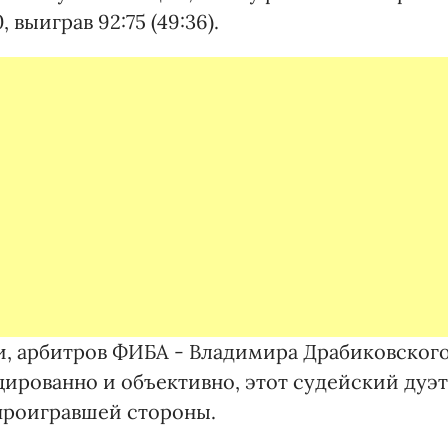
 выиграв 92:75 (49:36).
ри, арбитров ФИБА - Владимира Драбиковског
цированно и объективно, этот судейский дуэт
 проигравшей стороны.