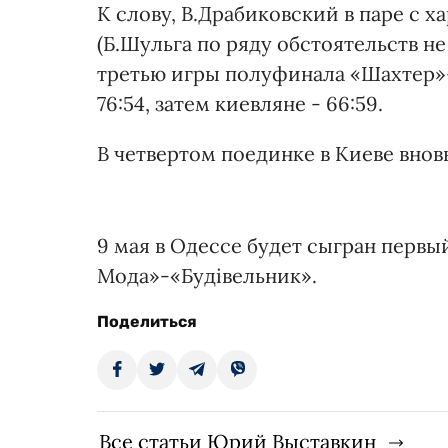
К слову, В.Драбиковский в паре с
(Б.Шульга по ряду обстоятельств не
третью игры полуфинала «Шахтер»-
76:54, затем киевляне - 66:59.
В четвертом поединке в Киеве вновь 
9 мая в Одессе будет сыгран первы
Мода»-«Будівельник».
Поделиться
Все статьи Юрий Выставкин