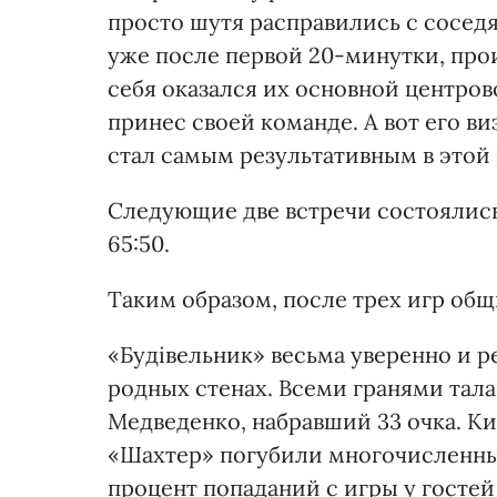
просто шутя расправились с соседя
уже после первой 20-минутки, проиг
себя оказался их основной центров
принес своей команде. А вот его в
стал самым результативным в этой вс
Следующие две встречи состоялись
65:50.
Таким образом, после трех игр общи
«Будівельник» весьма уверенно и р
родных стенах. Всеми гранями тал
Медведенко, набравший 33 очка. Ки
«Шахтер» погубили многочисленные п
процент попаданий с игры у гостей