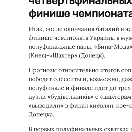
четвертьфинальных
финише чемпионата 
Итак, после окончания баталий в 
финише чемпионата Украины в муж
полуфинальные пары: «Бипа-Мода» 
(Киев)-«Шахтер» (Донецк).
Прогнозы относительно итогов соп
победят одесситы и, возможно, даже
полуфинале и финале идет до трех 
дуэли «будівельників» с «шахтерам
«выводили» в финал киевлян, кое-
Донецка.
В первых полуфинальных схватках 