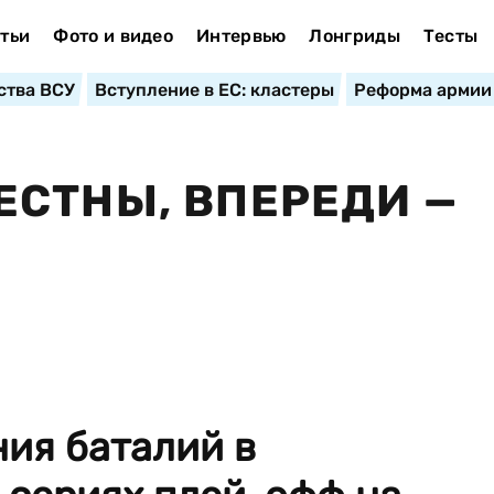
тьи
Фото и видео
Интервью
Лонгриды
Тесты
ства ВСУ
Вступление в ЕС: кластеры
Реформа армии
СТНЫ, ВПЕРЕДИ —
ния баталий в