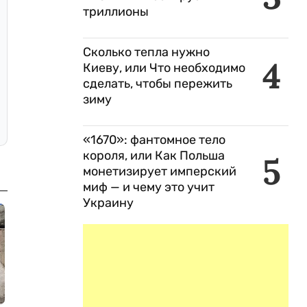
триллионы
Сколько тепла нужно
4
Киеву, или Что необходимо
сделать, чтобы пережить
зиму
«1670»: фантомное тело
короля, или Как Польша
5
монетизирует имперский
миф — и чему это учит
Украину