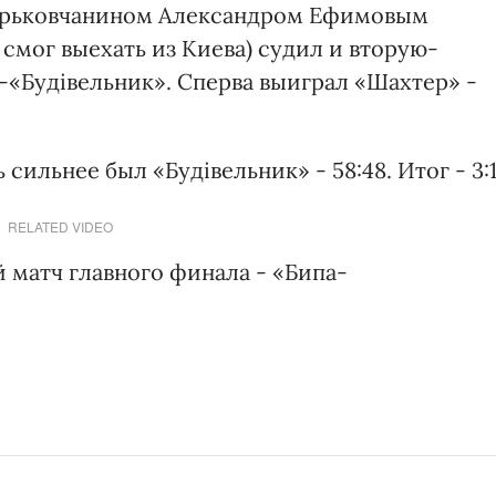
 харьковчанином Александром Ефимовым
 смог выехать из Киева) судил и вторую-
«Будівельник». Сперва выиграл «Шахтер» -
сильнее был «Будівельник» - 58:48. Итог - 3:1
RELATED VIDEO
й матч главного финала - «Бипа-