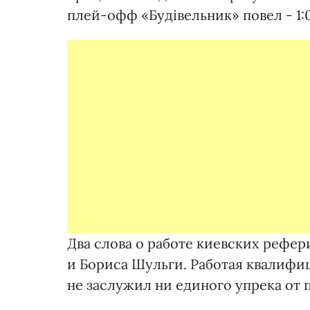
плей-офф «Будівельник» повел - 1:0,
Два слова о работе киевских рефе
и Бориса Шульги. Работая квалифи
не заслужил ни единого упрека от