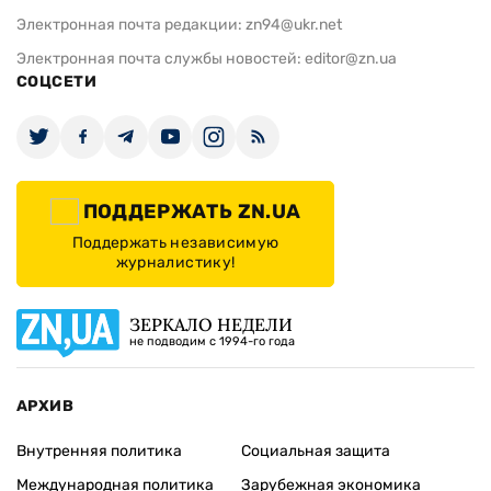
Электронная почта редакции:
zn94@ukr.net
Электронная почта службы новостей:
editor@zn.ua
СОЦСЕТИ
ПОДДЕРЖАТЬ ZN.UA
Поддержать независимую
журналистику!
ЗЕРКАЛО НЕДЕЛИ
не подводим с 1994-го года
АРХИВ
Внутренняя политика
Социальная защита
Международная политика
Зарубежная экономика