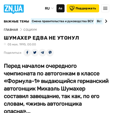
RU
Аа
Поддержать
Смена правительства и руководства ВСУ
Вступление
ВАЖНЫЕ ТЕМЫ
ГЛАВНАЯ
СОЦИУМ
ШУМАХЕР ЕДВА НЕ УТОНУЛ
05 мая, 1995, 00:00
Поделиться
Перед началом очередного
чемпионата по автогонкам в классе
«Формула-1» выдающийся германский
автогонщик Михаэль Шумахер
составил завещание, так как, по его
словам, «жизнь автогонщика
опасна»...