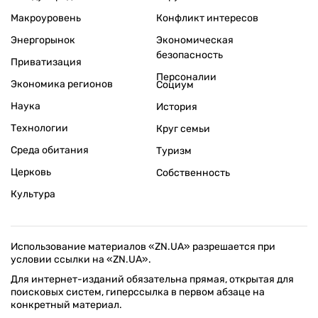
Макроуровень
Конфликт интересов
Энергорынок
Экономическая
безопасность
Приватизация
Персоналии
Экономика регионов
Социум
Наука
История
Технологии
Круг семьи
Среда обитания
Туризм
Церковь
Собственность
Культура
Использование материалов «ZN.UA» разрешается при
условии ссылки на «ZN.UA».
Для интернет-изданий обязательна прямая, открытая для
поисковых систем, гиперссылка в первом абзаце на
конкретный материал.