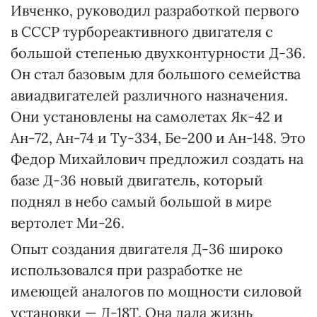
Ивченко, руководил разработкой первого
в СССР турбореактивного двигателя с
большой степенью двухконтурности Д-36.
Он стал базовым для большого семейства
авиадвигателей различного назначения.
Они установлены на самолетах Як-42 и
Ан-72, Ан-74 и Ту-334, Бе-200 и Ан-148. Это
Федор Михайлович предложил создать на
базе Д-36 новый двигатель, который
поднял в небо самый большой в мире
вертолет Ми-26.
Опыт создания двигателя Д-36 широко
использовался при разработке не
имеющей аналогов по мощности силовой
установки — Д-18Т. Она дала жизнь