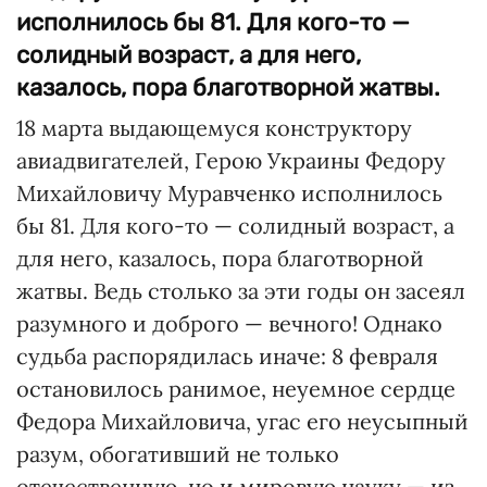
исполнилось бы 81. Для кого-то —
солидный возраст, а для него,
казалось, пора благотворной жатвы.
18 марта выдающемуся конструктору
авиадвигателей, Герою Украины Федору
Михайловичу Муравченко исполнилось
бы 81. Для кого-то — солидный возраст, а
для него, казалось, пора благотворной
жатвы. Ведь столько за эти годы он засеял
разумного и доброго — вечного! Однако
судьба распорядилась иначе: 8 февраля
остановилось ранимое, неуемное сердце
Федора Михайловича, угас его неусыпный
разум, обогативший не только
отечественную, но и мировую науку — из