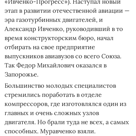
«Ивченко-Прогресс»). Наступал новый
этап в развитии отечественной авиации —
эра газотурбинных двигателей, и
Александр Ивченко, руководивший в то
время конструкторским бюро, начал
отбирать на свое предприятие
выпускников авиавузов со всего Союза.
Так Федор Михайлович оказался в
Запорожье.
Большинство молодых специалистов
стремились поработать в отделе
компрессоров, где изготовлялся один из
главных и очень сложных узлов
двигателя. Но брали туда не всех, а самых
способных. Муравченко взяли.