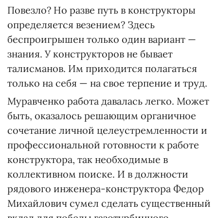
Повезло? Но разве путь в конструкторы
определяется везением? Здесь
беспроигрышен только один вариант —
знания. У конструкторов не бывает
талисманов. Им приходится полагаться
только на себя — на свое терпение и труд.
Муравченко работа давалась легко. Может
быть, оказалось решающим органичное
сочетание личной целеустремленности и
профессиональной готовности к работе
конструктора, так необходимые в
коллективном поиске. И в должности
рядового инженера-конструктора Федор
Михайлович сумел сделать существенный
вклад для победы газотурбинного