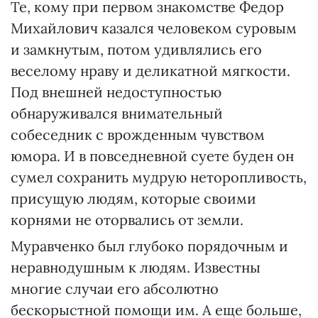
Те, кому при первом знакомстве Федор
Михайлович казался человеком суровым
и замкнутым, потом удивлялись его
веселому нраву и деликатной мягкости.
Под внешней недоступностью
обнаруживался внимательный
собеседник с врожденным чувством
юмора. И в повседневной суете буден он
сумел сохранить мудрую неторопливость,
присущую людям, которые своими
корнями не оторвались от земли.
Муравченко был глубоко порядочным и
неравнодушным к людям. Известны
многие случаи его абсолютно
бескорыстной помощи им. А еще больше,