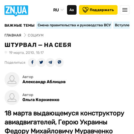
RU
Аа
Поддержать
Смена правительства и руководства ВСУ
Вступление
ВАЖНЫЕ ТЕМЫ
ГЛАВНАЯ
СОЦИУМ
ШТУРВАЛ — НА СЕБЯ
19 марта, 2010, 15:17
Поделиться
Автор
Александр Аблицов
Автор
Ольга Корниенко
18 марта выдающемуся конструктору
авиадвигателей, Герою Украины
Федору Михайловичу Муравченко