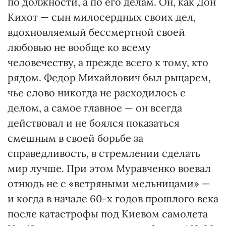
по должности, а по его делам. Он, как Дон
Кихот — сын милосердных своих дел,
вдохновляемый бессмертной своей
любовью не вообще ко всему
человечеству, а прежде всего к тому, кто
рядом. Федор Михайлович был рыцарем,
чье слово никогда не расходилось с
делом, а самое главное — он всегда
действовал и не боялся показаться
смешным в своей борьбе за
справедливость, в стремлении сделать
мир лучше. При этом Муравченко воевал
отнюдь не с «ветряными мельницами» —
и когда в начале 60-х годов прошлого века
после катастрофы под Киевом самолета