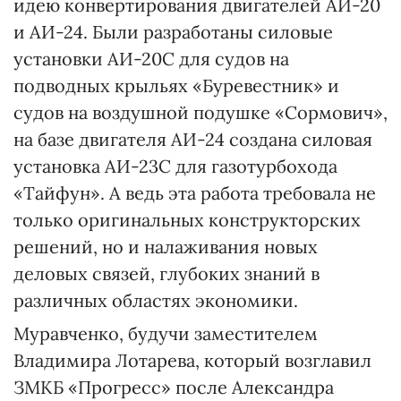
идею конвертирования двигателей АИ-20
и АИ-24. Были разработаны силовые
установки АИ-20С для судов на
подводных крыльях «Буревестник» и
судов на воздушной подушке «Сормович»,
на базе двигателя АИ-24 создана силовая
установка АИ-23С для газотурбохода
«Тайфун». А ведь эта работа требовала не
только оригинальных конструкторских
решений, но и налаживания новых
деловых связей, глубоких знаний в
различных областях экономики.
Муравченко, будучи заместителем
Владимира Лотарева, который возглавил
ЗМКБ «Прогресс» после Александра