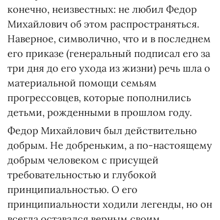
конечно, неизвестных: не любил Федор
Михайлович об этом распространяться.
Наверное, символично, что и в последнем
его приказе (генеральный подписал его за
три дня до его ухода из жизни) речь шла о
материальной помощи семьям
прогрессовцев, которые пополнились
детьми, рожденными в прошлом году.
Федор Михайлович был действительно
добрым. Не добреньким, а по-настоящему
добрым человеком с присущей
требовательностью и глубокой
принципиальностью. О его
принципиальности ходили легенды, но он
всегда оставался верным своим