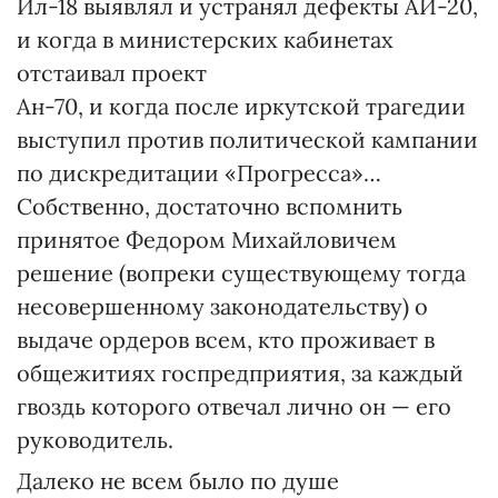
Ил-18 выявлял и устранял дефекты АИ-20,
и когда в министерских кабинетах
отстаивал проект
Ан-70, и когда после иркутской трагедии
выступил против политической кампании
по дискредитации «Прогресса»…
Собственно, достаточно вспомнить
принятое Федором Михайловичем
решение (вопреки существующему тогда
несовершенному законодательству) о
выдаче ордеров всем, кто проживает в
общежитиях госпредприятия, за каждый
гвоздь которого отвечал лично он — его
руководитель.
Далеко не всем было по душе