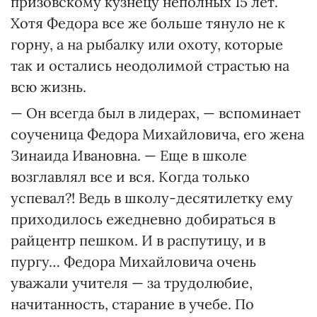
призовскому кузнецу неполных 15 лет.
Хотя Федора все же больше тянуло не к
горну, а на рыбалку или охоту, которые
так и остались неодолимой страстью на
всю жизнь.
— Он всегда был в лидерах, — вспоминает
соученица Федора Михайловича, его жена
Зинаида Ивановна. — Еще в школе
возглавлял все и вся. Когда только
успевал?! Ведь в школу-десятилетку ему
приходилось ежедневно добираться в
райцентр пешком. И в распутицу, и в
пургу… Федора Михайловича очень
уважали учителя — за трудолюбие,
начитанность, старание в учебе. По