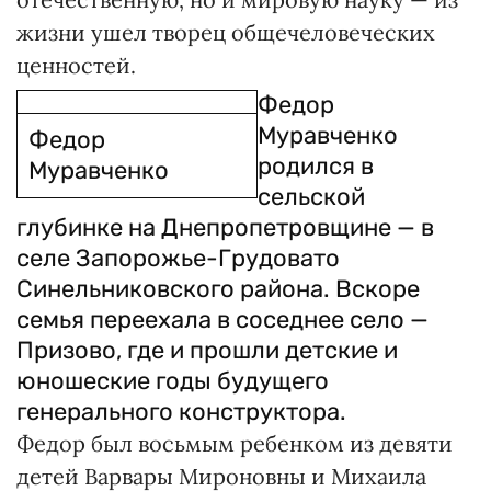
жизни ушел творец общечеловеческих
ценностей.
Федор
Муравченко
Федор
родился в
Муравченко
сельской
глубинке на Днепропетровщине — в
селе Запорожье-Грудовато
Синельниковского района. Вскоре
семья переехала в соседнее село —
Призово, где и прошли детские и
юношеские годы будущего
генерального конструктора.
Федор был восьмым ребенком из девяти
детей Варвары Мироновны и Михаила