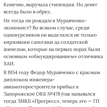
Конечно, выручала стипендия. Но денег
всегда было в обрез.
Не тогда ли рождался Муравченко-
экономист? Во всяком случае, среди
однокурсников он выделялся не только
кирзовыми сапогами да солдатской
шинелью, которые на первых порах были
основным «обмундированием» отличника
ХАИ.
В 1954 году Федор Муравченко с красным
дипломом инженера-
авиамоторостроителя прибыл в
Запорожское ОКБ №478 (так назывался
тогда ЗМКБ «Прогресс», теперь это — ГП