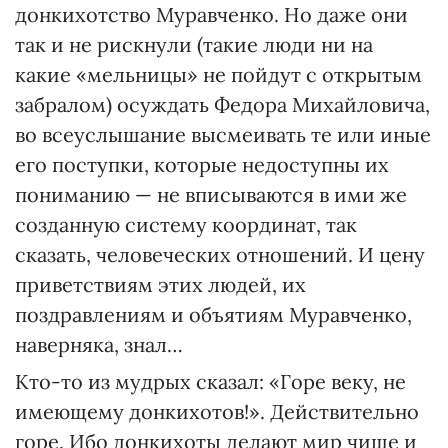
донкихотство Муравченко. Но даже они
так и не рискнули (такие люди ни на
какие «мельницы» не пойдут с открытым
забралом) осуждать Федора Михайловича,
во всеуслышание высмеивать те или иные
его поступки, которые недоступны их
пониманию — не вписываются в ими же
созданную систему координат, так
сказать, человеческих отношений. И цену
приветствиям этих людей, их
поздравлениям и объятиям Муравченко,
наверняка, знал…
Кто-то из мудрых сказал: «Горе веку, не
имеющему донкихотов!». Действительно
горе. Ибо донкихоты делают мир чище и