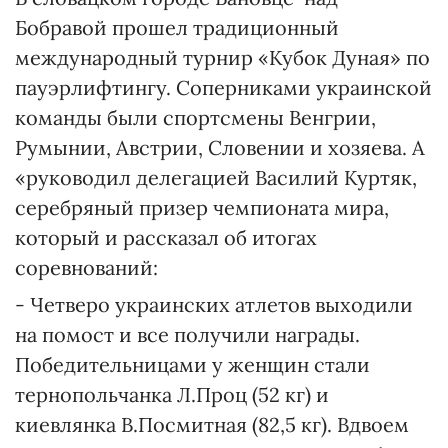
Бобравой прошел традиционный
международный турнир «Кубок Дуная» по
пауэрлифтингу. Соперниками украинской
команды были спортсмены Венгрии,
Румынии, Австрии, Словении и хозяева. А
«руководил делегацией Василий Куртяк,
серебряный призер чемпионата мира,
который и рассказал об итогах
соревнований:
- Четверо украинских атлетов выходили
на помост и все получили награды.
Победительницами у женщин стали
тернопольчанка Л.Проц (52 кг) и
киевлянка В.Посмитная (82,5 кг). Вдвоем