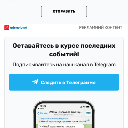
ОТПРАВИТЬ
Оставайтесь в курсе последних
событий!
Подписывайтесь на наш канал в Telegram
Следить в Телеграмме