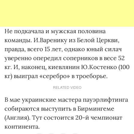
Не подкачала и мужская половина
команды. И.Варенику из Белой Церкви,
правда, всего 15 лет, однако юный силач
уверенно опередил соперников в весе 52
кг. И, наконец, киевлянин Ю.Костенко (100
кг) выиграл «серебро» в троеборье.
RELATED VIDEO
В мае украинские мастера пауэрлифтинга
собираются выступить в Бирмингеме
(Англия). Тут состоится 20-й чемпионат
континента.