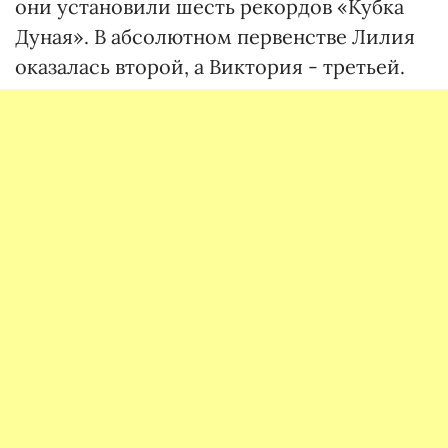
они установили шесть рекордов «Кубка
Дуная». В абсолютном первенстве Лилия
оказалась второй, а Виктория - третьей.