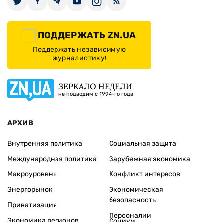
ПОДДЕРЖАТЬ ZN.UA
Поддержать независимую
журналистику!
ЗЕРКАЛО НЕДЕЛИ
не подводим с 1994-го года
АРХИВ
Внутренняя политика
Социальная защита
Международная политика
Зарубежная экономика
Макроуровень
Конфликт интересов
Энергорынок
Экономическая
безопасность
Приватизация
Персоналии
Экономика регионов
Социум