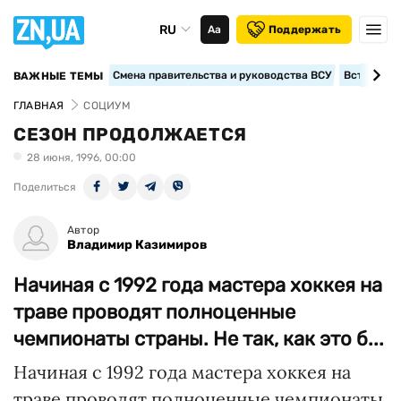
RU
Аа
Поддержать
Смена правительства и руководства ВСУ
Вступление
ВАЖНЫЕ ТЕМЫ
ГЛАВНАЯ
СОЦИУМ
СЕЗОН ПРОДОЛЖАЕТСЯ
28 июня, 1996, 00:00
Поделиться
Автор
Владимир Казимиров
Начиная с 1992 года мастера хоккея на
траве проводят полноценные
чемпионаты страны. Не так, как это б...
Начиная с 1992 года мастера хоккея на
траве проводят полноценные чемпионаты