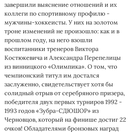
завершили выяснение отношений и их
коллеги по спортивному профилю -
мужчины-хоккеисты. У них на золотом
троне изменений не произошло: как и в
прошлом году, на него взошли
воспитанники тренеров Виктора
Костюкевича и Александра Перепелицы
из винницкого «Олимпика». О том, что
чемпионский титул им достался
заслуженно, свидетельствует хотя бы
солидный отрыв от серебряного призера,
победителя двух первых турниров 1992 -
1993 годов «Зубра-СДЮШОР» из
Черновцов, который на финише достиг 22
очков! Обладателями бронзовых наград