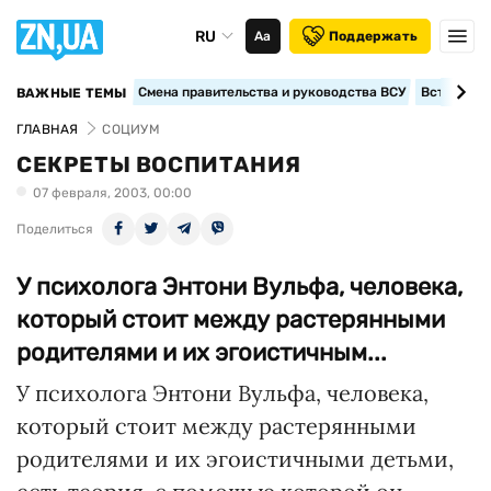
RU
Аа
Поддержать
Смена правительства и руководства ВСУ
Вступление
ВАЖНЫЕ ТЕМЫ
ГЛАВНАЯ
СОЦИУМ
СЕКРЕТЫ ВОСПИТАНИЯ
07 февраля, 2003, 00:00
Поделиться
У психолога Энтони Вульфа, человека,
который стоит между растерянными
родителями и их эгоистичным...
У психолога Энтони Вульфа, человека,
который стоит между растерянными
родителями и их эгоистичными детьми,