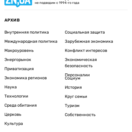
не подводим с 1994-го года
АРХИВ
Внутренняя политика
Социальная защита
Международная политика
Зарубежная экономика
Макроуровень
Конфликт интересов
Энергорынок
Экономическая
безопасность
Приватизация
Персоналии
Экономика регионов
Социум
Наука
История
Технологии
Круг семьи
Среда обитания
Туризм
Церковь
Собственность
Культура