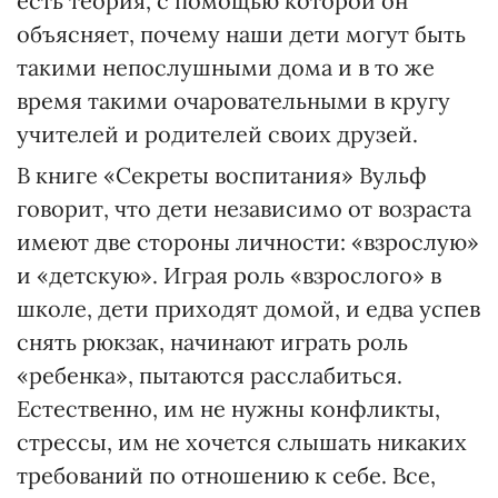
есть теория, с помощью которой он
объясняет, почему наши дети могут быть
такими непослушными дома и в то же
время такими очаровательными в кругу
учителей и родителей своих друзей.
В книге «Секреты воспитания» Вульф
говорит, что дети независимо от возраста
имеют две стороны личности: «взрослую»
и «детскую». Играя роль «взрослого» в
школе, дети приходят домой, и едва успев
снять рюкзак, начинают играть роль
«ребенка», пытаются расслабиться.
Естественно, им не нужны конфликты,
стрессы, им не хочется слышать никаких
требований по отношению к себе. Все,