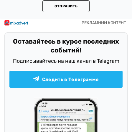
ОТПРАВИТЬ
Оставайтесь в курсе последних
событий!
Подписывайтесь на наш канал в Telegram
Следить в Телеграмме