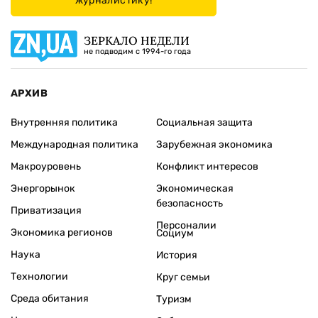
журналистику!
ЗЕРКАЛО НЕДЕЛИ
не подводим с 1994-го года
АРХИВ
Внутренняя политика
Социальная защита
Международная политика
Зарубежная экономика
Макроуровень
Конфликт интересов
Энергорынок
Экономическая
безопасность
Приватизация
Персоналии
Экономика регионов
Социум
Наука
История
Технологии
Круг семьи
Среда обитания
Туризм