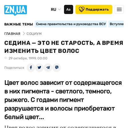
RU
Аа
Поддержать
Смена правительства и руководства ВСУ
Вступление
ВАЖНЫЕ ТЕМЫ
ГЛАВНАЯ
СОЦИУМ
СЕДИНА — ЭТО НЕ СТАРОСТЬ, А ВРЕМЯ
ИЗМЕНИТЬ ЦВЕТ ВОЛОС
29 октября, 1999, 00:00
Поделиться
Цвет волос зависит от содержащегося
в них пигмента - светлого, темного,
рыжего. С годами пигмент
разрушается и волосы приобретают
белый цвет...
Цвет волос зависит от содержащегося в