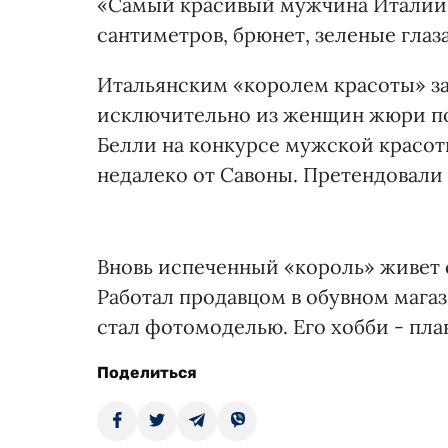
«Самый красивый мужчина Италии». 
сантиметров, брюнет, зеленые глаза
Итальянским «королем красоты» за 
исключительно из женщин жюри по
Белли на конкурсе мужской красоты
недалеко от Савоны. Претендовали 
Вновь испеченный «король» живет 
Работал продавцом в обувном мага
стал фотомоделью. Его хобби - пла
Поделиться