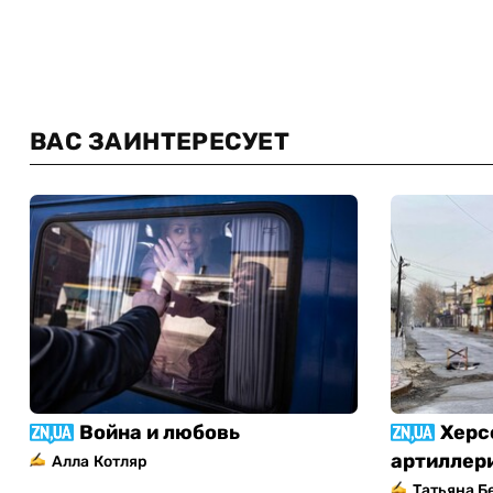
ВАС ЗАИНТЕРЕСУЕТ
Война и любовь
Херс
артиллер
Алла Котляр
Татьяна Б