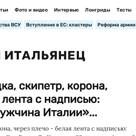
тьи
Фото и видео
Интервью
Лонгриды
Тесты
ства ВСУ
Вступление в ЕС: кластеры
Реформа армии
 ИТАЛЬЯНЕЦ
ка, скипетр, корона,
 лента с надписью:
ужчина Италии»...
она, через плечо - белая лента с надписью: