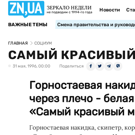
ЗЕРКАЛО НЕДЕЛИ
Новости
Ста
не подводим с 1994-го года
ВАЖНЫЕ ТЕМЫ
Смена правительства и руковод
ГЛАВНАЯ
СОЦИУМ
САМЫЙ КРАСИВЫЙ
31 мая, 1996, 00:00
Поделиться
Горностаевая накид
через плечо - белая
«Самый красивый м
Горностаевая накидка, скипетр, кор