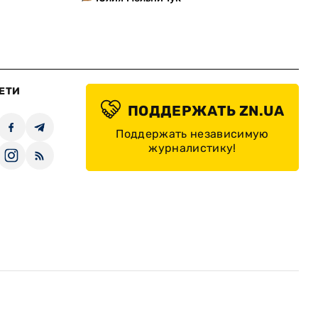
ЕТИ
ПОДДЕРЖАТЬ ZN.UA
Поддержать независимую
журналистику!