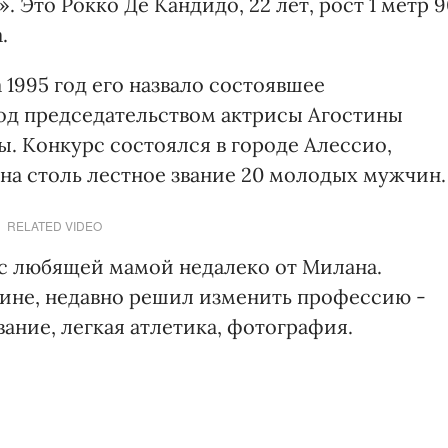
Это Рокко Де Кандидо, 22 лет, рост 1 метр 9
.
1995 год его назвало состоявшее
д председательством актрисы Агостины
. Конкурс состоялся в городе Алессио,
на столь лестное звание 20 молодых мужчин.
RELATED VIDEO
с любящей мамой недалеко от Милана.
зине, недавно решил изменить профессию -
вание, легкая атлетика, фотография.