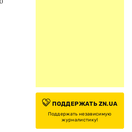
0
ПОДДЕРЖАТЬ ZN.UA
Поддержать независимую
журналистику!