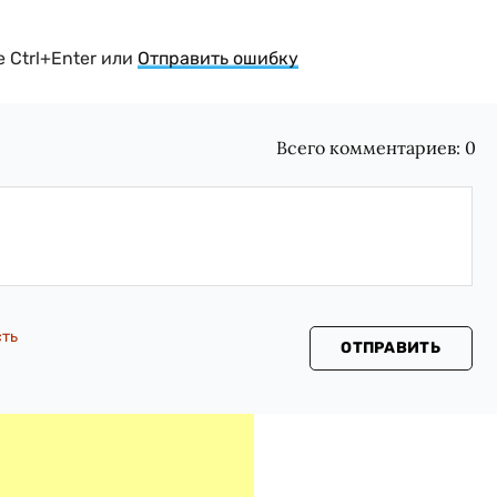
 Ctrl+Enter или
Отправить ошибку
Всего комментариев:
0
сть
ОТПРАВИТЬ