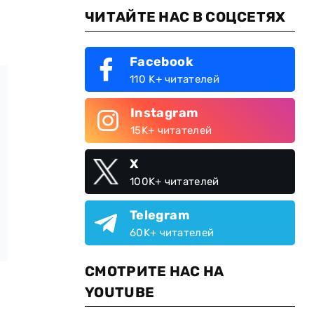
ЧИТАЙТЕ НАС В СОЦСЕТЯХ
Facebook
110 K+ читателей
Instagram
15K+ читателей
X
100K+ читателей
Telegram
60K+ читателей
СМОТРИТЕ НАС НА
YOUTUBE