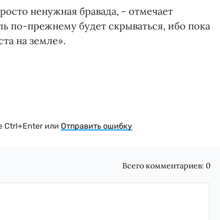
просто ненужная бравада, - отмечает
ль по-прежнему будет скрываться, ибо пока
ста на земле».
 Ctrl+Enter или
Отправить ошибку
Всего комментариев:
0