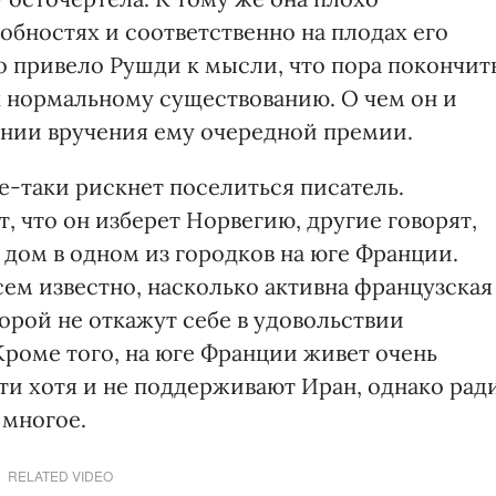
обностях и соответственно на плодах его
о привело Рушди к мысли, что пора покончит
к нормальному существованию. О чем он и
онии вручения ему очередной премии.
се-таки рискнет поселиться писатель.
 что он изберет Норвегию, другие говорят,
 дом в одном из городков на юге Франции.
ем известно, насколько активна французская
торой не откажут себе в удовольствии
Кроме того, на юге Франции живет очень
ти хотя и не поддерживают Иран, однако рад
 многое.
RELATED VIDEO