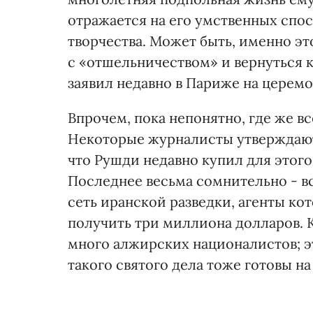
отражается на его умственных спос
творчества. Может быть, именно эт
с «отшельничеством» и вернуться 
заявил недавно в Париже на церем
Впрочем, пока непонятно, где же в
Некоторые журналисты утверждают,
что Рушди недавно купил для этого
Последнее весьма сомнительно - вс
сеть иранской разведки, агенты ко
получить три миллиона долларов. 
много алжирских националистов; э
такого святого дела тоже готовы на