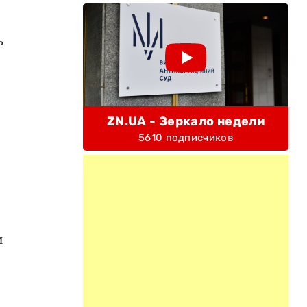
ь
ZN.UA - Зеркало недели
5610 подписчиков
и