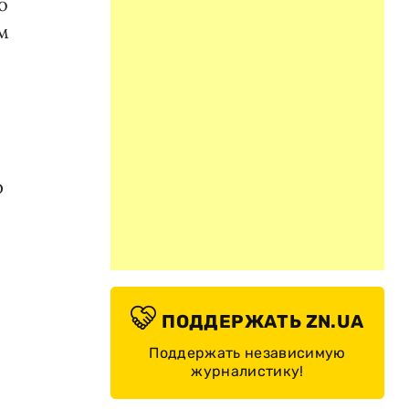
о
м
р
ПОДДЕРЖАТЬ ZN.UA
Поддержать независимую
журналистику!