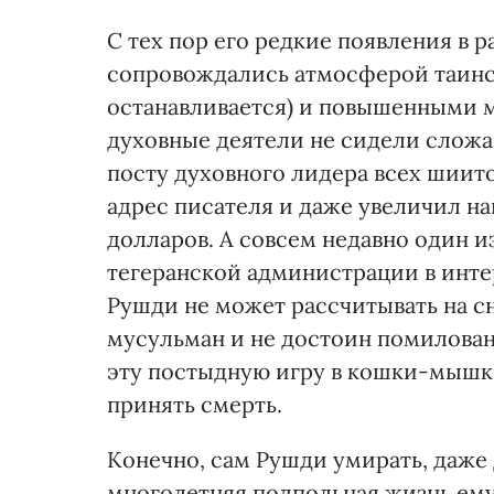
С тех пор его редкие появления в 
сопровождались атмосферой таинств
останавливается) и повышенными м
духовные деятели не сидели сложа
посту духовного лидера всех шиито
адрес писателя и даже увеличил на
долларов. А совсем недавно один 
тегеранской администрации в инте
Рушди не может рассчитывать на с
мусульман и не достоин помилован
эту постыдную игру в кошки-мышки
принять смерть.
Конечно, сам Рушди умирать, даже 
многолетняя подпольная жизнь ему