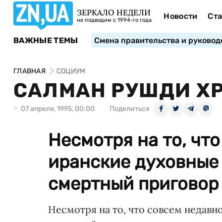
ЗЕРКАЛО НЕДЕЛИ
Новости
Ста
не подводим с 1994-го года
ВАЖНЫЕ ТЕМЫ
Смена правительства и руковод
ГЛАВНАЯ
СОЦИУМ
САЛМАН РУШДИ Х
07 апреля, 1995, 00:00
Поделиться
Несмотря на то, чт
иранские духовные
смертный приговор и
Несмотря на то, что совсем недав