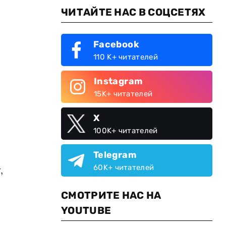
ЧИТАЙТЕ НАС В СОЦСЕТЯХ
Facebook
110 K+ читателей
Instagram
15K+ читателей
X
100K+ читателей
Telegram
60K+ читателей
,
СМОТРИТЕ НАС НА
YOUTUBE