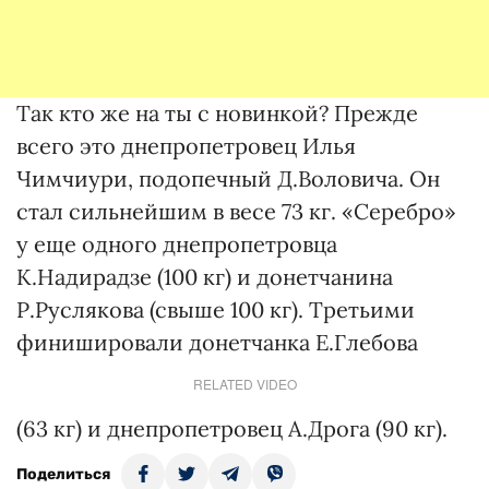
Так кто же на ты с новинкой? Прежде
всего это днепропетровец Илья
Чимчиури, подопечный Д.Воловича. Он
стал сильнейшим в весе 73 кг. «Серебро»
у еще одного днепропетровца
К.Надирадзе (100 кг) и донетчанина
Р.Руслякова (свыше 100 кг). Третьими
финишировали донетчанка Е.Глебова
RELATED VIDEO
(63 кг) и днепропетровец А.Дрога (90 кг).
Поделиться