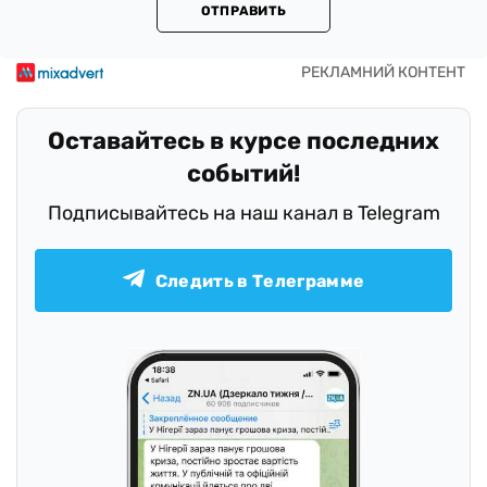
ОТПРАВИТЬ
Оставайтесь в курсе последних
событий!
Подписывайтесь на наш канал в Telegram
Следить в Телеграмме