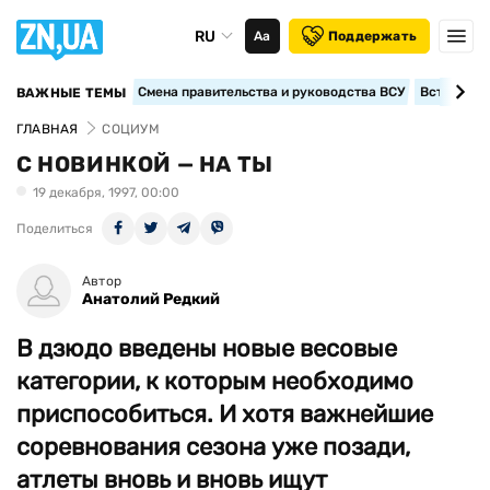
RU
Аа
Поддержать
Смена правительства и руководства ВСУ
Вступление
ВАЖНЫЕ ТЕМЫ
ГЛАВНАЯ
СОЦИУМ
С НОВИНКОЙ — НА ТЫ
19 декабря, 1997, 00:00
Поделиться
Автор
Анатолий Редкий
В дзюдо введены новые весовые
категории, к которым необходимо
приспособиться. И хотя важнейшие
соревнования сезона уже позади,
атлеты вновь и вновь ищут