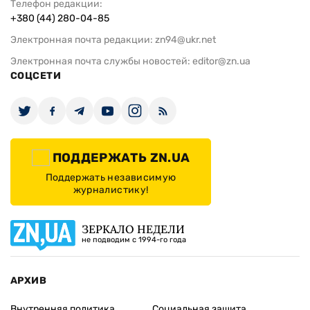
Телефон редакции:
+380 (44) 280-04-85
Электронная почта редакции:
zn94@ukr.net
Электронная почта службы новостей:
editor@zn.ua
СОЦСЕТИ
ПОДДЕРЖАТЬ ZN.UA
Поддержать независимую
журналистику!
ЗЕРКАЛО НЕДЕЛИ
не подводим с 1994-го года
АРХИВ
Внутренняя политика
Социальная защита