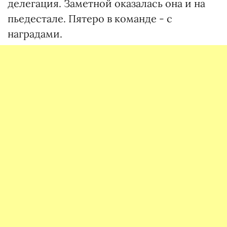
делегация. Заметной оказалась она и на
пьедестале. Пятеро в команде - с
наградами.