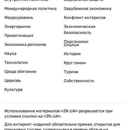
Международная политика
Зарубежная экономика
Макроуровень
Конфликт интересов
Энергорынок
Экономическая
безопасность
Приватизация
Персоналии
Экономика регионов
Социум
Наука
История
Технологии
Круг семьи
Среда обитания
Туризм
Церковь
Собственность
Культура
Использование материалов «ZN.UA» разрешается при
условии ссылки на «ZN.UA».
Для интернет-изданий обязательна прямая, открытая для
поисковых систем, гиперссылка в первом абзаце на