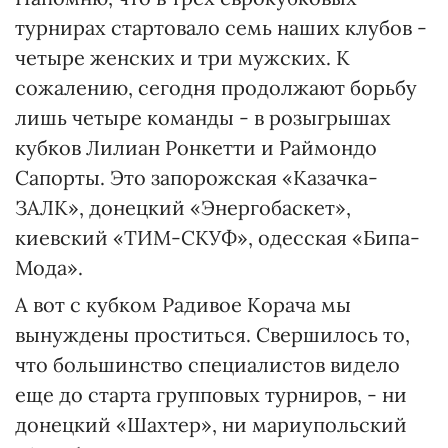
турнирах стартовало семь наших клубов -
четыре женских и три мужских. К
сожалению, сегодня продолжают борьбу
лишь четыре команды - в розыгрышах
кубков Лилиан Ронкетти и Раймондо
Сапорты. Это запорожская «Казачка-
ЗАЛК», донецкий «Энергобаскет»,
киевский «ТИМ-СКУФ», одесская «Бипа-
Мода».
А вот с кубком Радивое Корача мы
вынуждены проститься. Свершилось то,
что большинство специалистов видело
еще до старта групповых турниров, - ни
донецкий «Шахтер», ни мариупольский