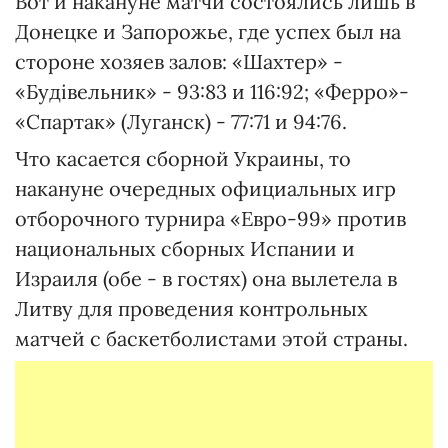
Вот и накануне матчи состоялись лишь в
Донецке и Запорожье, где успех был на
стороне хозяев залов: «Шахтер» -
«Будівельник» - 93:83 и 116:92; «Ферро»-
«Спартак» (Луганск) - 77:71 и 94:76.
Что касается сборной Украины, то
накануне очередных официальных игр
отборочного турнира «Евро-99» против
национальных сборных Испании и
Израиля (обе - в гостях) она вылетела в
Литву для проведения контрольных
матчей с баскетболистами этой страны.