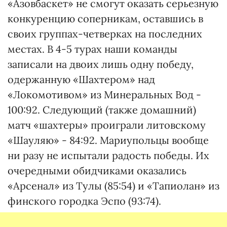
«Азовбаскет» не смогут оказать серьезную
конкуренцию соперникам, оставшись в
своих группах-четверках на последних
местах. В 4-5 турах наши команды
записали на двоих лишь одну победу,
одержанную «Шахтером» над
«Локомотивом» из Минеральных Вод -
100:92. Следующий (также домашний)
матч «шахтеры» проиграли литовскому
«Шауляю» - 84:92. Мариупольцы вообще
ни разу не испытали радость победы. Их
очередными обидчиками оказались
«Арсенал» из Тулы (85:54) и «Тапиолан» из
финского городка Эспо (93:74).