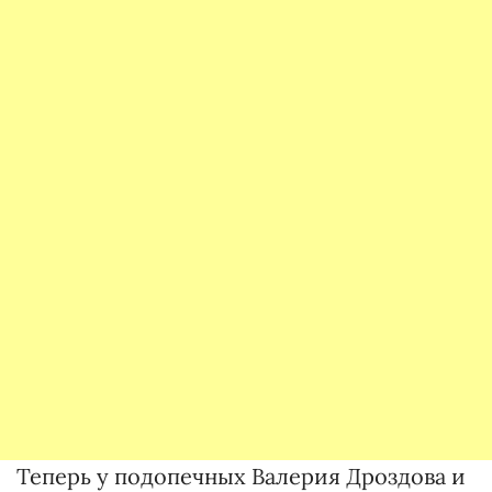
Теперь у подопечных Валерия Дроздова и