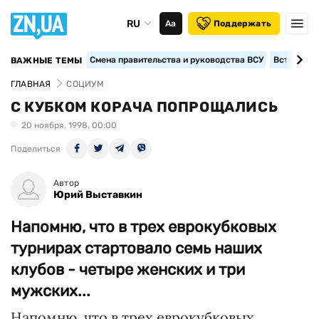
RU
Аа
Поддержать
Смена правительства и руководства ВСУ
Вступление
ВАЖНЫЕ ТЕМЫ
ГЛАВНАЯ
СОЦИУМ
С КУБКОМ КОРАЧА ПОПРОЩАЛИСЬ
20 ноября, 1998, 00:00
Поделиться
Автор
Юрий Выставкин
Напомню, что в трех еврокубковых
турнирах стартовало семь наших
клубов - четыре женских и три
мужских...
Напомню, что в трех еврокубковых