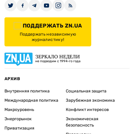
ПОДДЕРЖАТЬ ZN.UA
Поддержать независимую
журналистику!
ЗЕРКАЛО НЕДЕЛИ
не подводим с 1994-го года
АРХИВ
Внутренняя политика
Социальная защита
Международная политика
Зарубежная экономика
Макроуровень
Конфликт интересов
Энергорынок
Экономическая
безопасность
Приватизация