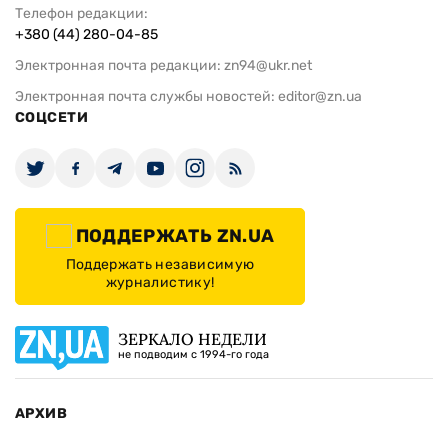
Телефон редакции:
+380 (44) 280-04-85
Электронная почта редакции:
zn94@ukr.net
Электронная почта службы новостей:
editor@zn.ua
СОЦСЕТИ
ПОДДЕРЖАТЬ ZN.UA
Поддержать независимую
журналистику!
ЗЕРКАЛО НЕДЕЛИ
не подводим с 1994-го года
АРХИВ