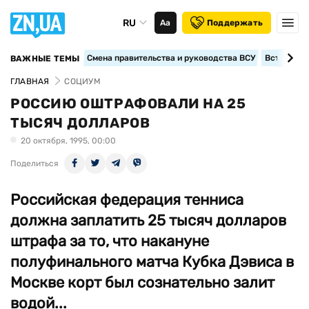
RU
Аа
Поддержать
Смена правительства и руководства ВСУ
Вступление
ВАЖНЫЕ ТЕМЫ
ГЛАВНАЯ
СОЦИУМ
РОССИЮ ОШТРАФОВАЛИ НА 25
ТЫСЯЧ ДОЛЛАРОВ
20 октября, 1995, 00:00
Поделиться
Российская федерация тенниса
должна заплатить 25 тысяч долларов
штрафа за то, что накануне
полуфинального матча Кубка Дэвиса в
Москве корт был сознательно залит
водой...