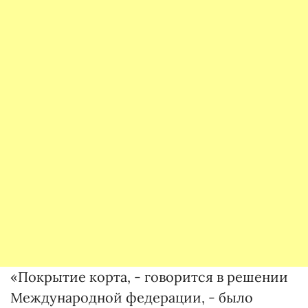
«Покрытие корта, - говорится в решении
Международной федерации, - было