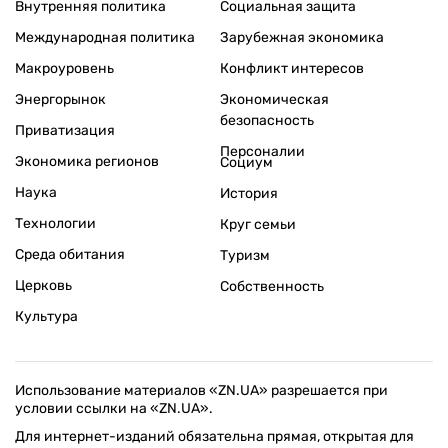
Внутренняя политика
Социальная защита
Международная политика
Зарубежная экономика
Макроуровень
Конфликт интересов
Энергорынок
Экономическая
безопасность
Приватизация
Персоналии
Экономика регионов
Социум
Наука
История
Технологии
Круг семьи
Среда обитания
Туризм
Церковь
Собственность
Культура
Использование материалов «ZN.UA» разрешается при
условии ссылки на «ZN.UA».
Для интернет-изданий обязательна прямая, открытая для