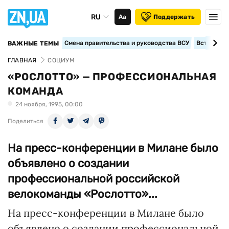
RU
Аа
Поддержать
Смена правительства и руководства ВСУ
Вступление
ВАЖНЫЕ ТЕМЫ
ГЛАВНАЯ
СОЦИУМ
«РОСЛОТТО» — ПРОФЕССИОНАЛЬНАЯ
КОМАНДА
24 ноября, 1995, 00:00
Поделиться
На пресс-конференции в Милане было
объявлено о создании
профессиональной российской
велокоманды «Рослотто»...
На пресс-конференции в Милане было
объявлено о создании профессиональной