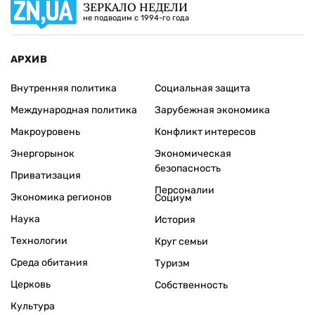
ЗЕРКАЛО НЕДЕЛИ
не подводим с 1994-го года
АРХИВ
Внутренняя политика
Социальная защита
Международная политика
Зарубежная экономика
Макроуровень
Конфликт интересов
Энергорынок
Экономическая
безопасность
Приватизация
Персоналии
Экономика регионов
Социум
Наука
История
Технологии
Круг семьи
Среда обитания
Туризм
Церковь
Собственность
Культура