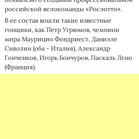
российской велокоманды «Рослотто».
В ее состав вошли такие известные
гонщики, как Петр Угрюмов, чемпион
мира Маурицио Фондриест, Даниэле
Сняолин (оба - Италия), Александр
Гонченков, Игорь Бончуров, Паскаль Лено
(Франция).