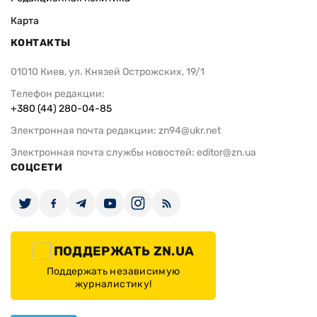
Карта
КОНТАКТЫ
01010 Киев, ул. Князей Острожских, 19/1
Телефон редакции:
+380 (44) 280-04-85
Электронная почта редакции:
zn94@ukr.net
Электронная почта службы новостей:
editor@zn.ua
СОЦСЕТИ
ПОДДЕРЖАТЬ ZN.UA
Поддержать независимую
журналистику!